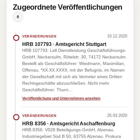
Zugeordnete Veröffentlichungen
6
10.12.2020
VERÄNDERUNGEN
HRB 107793 · Amtsgericht Stuttgart
HRB 107793: Lidl Dienstleistung Geschäftsführungs-
GmbH, Neckarsulm, Rötelstr. 30, 74172 Neckarsulm.
Bestellt als Geschäftsführer: Wiedmann, Maximilian,
Offenau, *XX.XX.XXXX, mit der Befugnis, im Namen
der Gesellschaft mit sich als Vertreter eines Dritten
Rechtsgeschäfte abzuschließen. Nicht mehr
Geschäftsführer: Thurn…
Veröffentlichung und Unternehmen ansehen
25.03.2020
VERÄNDERUNGEN
HRB 8356 · Amtsgericht Aschaffenburg
HRB 8356: V028 Beteiligungs-GmbH, Alzenau,
Industriegebiet Süd B 50, 63755 Alzenau. Prokura