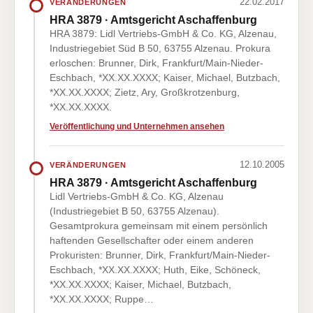
22.02.2017
VERÄNDERUNGEN
HRA 3879 · Amtsgericht Aschaffenburg
HRA 3879: Lidl Vertriebs-GmbH & Co. KG, Alzenau,
Industriegebiet Süd B 50, 63755 Alzenau. Prokura
erloschen: Brunner, Dirk, Frankfurt/Main-Nieder-
Eschbach, *XX.XX.XXXX; Kaiser, Michael, Butzbach,
*XX.XX.XXXX; Zietz, Ary, Großkrotzenburg,
*XX.XX.XXXX.
Veröffentlichung und Unternehmen ansehen
12.10.2005
VERÄNDERUNGEN
HRA 3879 · Amtsgericht Aschaffenburg
Lidl Vertriebs-GmbH & Co. KG, Alzenau
(Industriegebiet B 50, 63755 Alzenau).
Gesamtprokura gemeinsam mit einem persönlich
haftenden Gesellschafter oder einem anderen
Prokuristen: Brunner, Dirk, Frankfurt/Main-Nieder-
Eschbach, *XX.XX.XXXX; Huth, Eike, Schöneck,
*XX.XX.XXXX; Kaiser, Michael, Butzbach,
*XX.XX.XXXX; Ruppe…