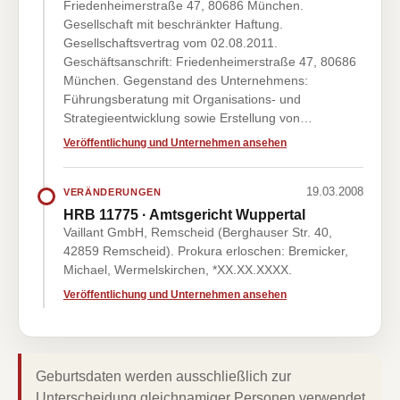
Friedenheimerstraße 47, 80686 München.
Gesellschaft mit beschränkter Haftung.
Gesellschaftsvertrag vom 02.08.2011.
Geschäftsanschrift: Friedenheimerstraße 47, 80686
München. Gegenstand des Unternehmens:
Führungsberatung mit Organisations- und
Strategieentwicklung sowie Erstellung von…
Veröffentlichung und Unternehmen ansehen
19.03.2008
VERÄNDERUNGEN
HRB 11775 · Amtsgericht Wuppertal
Vaillant GmbH, Remscheid (Berghauser Str. 40,
42859 Remscheid). Prokura erloschen: Bremicker,
Michael, Wermelskirchen, *XX.XX.XXXX.
Veröffentlichung und Unternehmen ansehen
Geburtsdaten werden ausschließlich zur
Unterscheidung gleichnamiger Personen verwendet