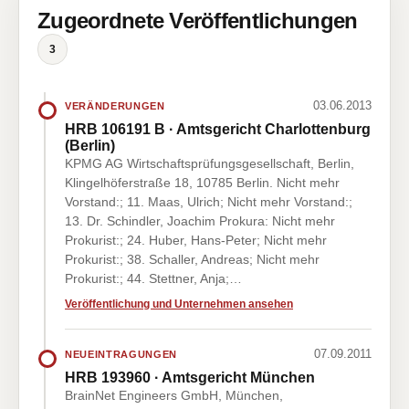
Zugeordnete Veröffentlichungen
3
03.06.2013
VERÄNDERUNGEN
HRB 106191 B · Amtsgericht Charlottenburg
(Berlin)
KPMG AG Wirtschaftsprüfungsgesellschaft, Berlin,
Klingelhöferstraße 18, 10785 Berlin. Nicht mehr
Vorstand:; 11. Maas, Ulrich; Nicht mehr Vorstand:;
13. Dr. Schindler, Joachim Prokura: Nicht mehr
Prokurist:; 24. Huber, Hans-Peter; Nicht mehr
Prokurist:; 38. Schaller, Andreas; Nicht mehr
Prokurist:; 44. Stettner, Anja;…
Veröffentlichung und Unternehmen ansehen
07.09.2011
NEUEINTRAGUNGEN
HRB 193960 · Amtsgericht München
BrainNet Engineers GmbH, München,