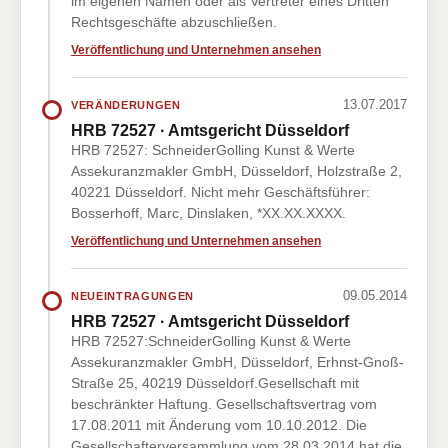
im eigenen Namen oder als Vertreter eines Dritten
Rechtsgeschäfte abzuschließen.
Veröffentlichung und Unternehmen ansehen
13.07.2017
VERÄNDERUNGEN
HRB 72527 · Amtsgericht Düsseldorf
HRB 72527: SchneiderGolling Kunst & Werte
Assekuranzmakler GmbH, Düsseldorf, Holzstraße 2,
40221 Düsseldorf. Nicht mehr Geschäftsführer:
Bosserhoff, Marc, Dinslaken, *XX.XX.XXXX.
Veröffentlichung und Unternehmen ansehen
09.05.2014
NEUEINTRAGUNGEN
HRB 72527 · Amtsgericht Düsseldorf
HRB 72527:SchneiderGolling Kunst & Werte
Assekuranzmakler GmbH, Düsseldorf, Erhnst-Gnoß-
Straße 25, 40219 Düsseldorf.Gesellschaft mit
beschränkter Haftung. Gesellschaftsvertrag vom
17.08.2011 mit Änderung vom 10.10.2012. Die
Gesellschafterversammlung vom 28.03.2014 hat die