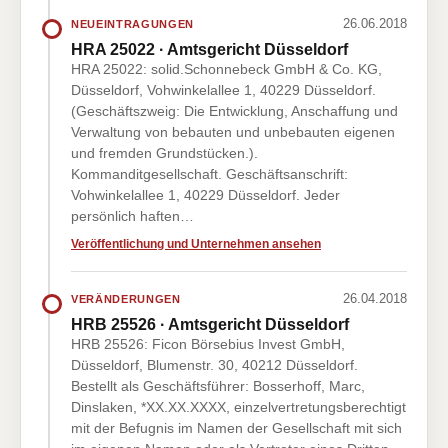
26.06.2018
NEUEINTRAGUNGEN
HRA 25022 · Amtsgericht Düsseldorf
HRA 25022: solid.Schonnebeck GmbH & Co. KG,
Düsseldorf, Vohwinkelallee 1, 40229 Düsseldorf.
(Geschäftszweig: Die Entwicklung, Anschaffung und
Verwaltung von bebauten und unbebauten eigenen
und fremden Grundstücken.).
Kommanditgesellschaft. Geschäftsanschrift:
Vohwinkelallee 1, 40229 Düsseldorf. Jeder
persönlich haften…
Veröffentlichung und Unternehmen ansehen
26.04.2018
VERÄNDERUNGEN
HRB 25526 · Amtsgericht Düsseldorf
HRB 25526: Ficon Börsebius Invest GmbH,
Düsseldorf, Blumenstr. 30, 40212 Düsseldorf.
Bestellt als Geschäftsführer: Bosserhoff, Marc,
Dinslaken, *XX.XX.XXXX, einzelvertretungsberechtigt
mit der Befugnis im Namen der Gesellschaft mit sich