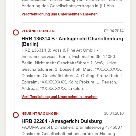
Änderung des Gesellschaftsvertrages in § 1 Abs…
Veröffentlichung und Unternehmen ansehen
02.04.2014
VERÄNDERUNGEN
HRB 136314 B · Amtsgericht Charlottenburg
(Berlin)
HRB 136314 B: Voss & Fine Art GmbH -
Insuranceservices, Berlin, Eichenallee 35, 14050
Berlin. Nicht mehr Geschäftsführer: 1. Voß, Ulrike;
Geschäftsführer: 3. Bosserhoff, Marc, *XX.XX.XXXX,
Dinslaken; Geschäftsführer: 4. Golling, Franz Rudolf
Ephraim, *XX.XX.XXXX, Köln; Prokura: 1. Peusch,
Andreas, *XX.XX.XXXX, Erkelen…
Veröffentlichung und Unternehmen ansehen
16.04.2010
NEUEINTRAGUNGEN
HRB 22284 · Amtsgericht Duisburg
PAJOMA GmbH, Dinslaken, Brunhildenweg 4, 46537
Dinslaken.Gesellschaft mit beschränkter Haftung.