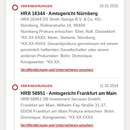
24.01.2015
VERÄNDERUNGEN
HRA 16344 · Amtsgericht Nürnberg
HRA 16344:DS Smith Stange B.V. & Co. KG,
Nürnberg, Rollnerstraße 14, 90408
Nürnberg.Prokura erloschen: Ebel, Ralf, Düsseldorf,
*XX.XX.XXXX; Meier, Stefanie, Nürnberg,
*XX.XX.XXXX. Gesamtprokura gemeinsam mit einem
persönlich haftenden Gesellschafter oder einem
anderen Prokuristen: Bohn, Dominique,
Königswinter, *XX.XX…
Veröffentlichung und Unternehmen ansehen
11.03.2014
VERÄNDERUNGEN
HRB 58951 · Amtsgericht Frankfurt am Main
HRB 58951:DB Investment Services GmbH,
Frankfurt am Main, Wilhelm-Fay-Straße 31-37,
65936 Frankfurt am Main.Prokura erloschen: Bohn,
Dominique, Königswinter, *XX.XX.XXXX.
Veröffentlichung und Unternehmen ansehen