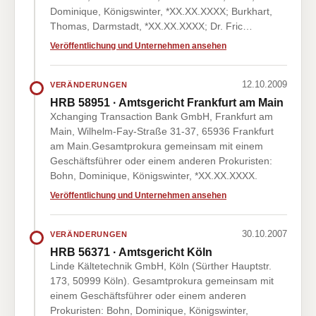
Dominique, Königswinter, *XX.XX.XXXX; Burkhart,
Thomas, Darmstadt, *XX.XX.XXXX; Dr. Fric…
Veröffentlichung und Unternehmen ansehen
12.10.2009
VERÄNDERUNGEN
HRB 58951 · Amtsgericht Frankfurt am Main
Xchanging Transaction Bank GmbH, Frankfurt am
Main, Wilhelm-Fay-Straße 31-37, 65936 Frankfurt
am Main.Gesamtprokura gemeinsam mit einem
Geschäftsführer oder einem anderen Prokuristen:
Bohn, Dominique, Königswinter, *XX.XX.XXXX.
Veröffentlichung und Unternehmen ansehen
30.10.2007
VERÄNDERUNGEN
HRB 56371 · Amtsgericht Köln
Linde Kältetechnik GmbH, Köln (Sürther Hauptstr.
173, 50999 Köln). Gesamtprokura gemeinsam mit
einem Geschäftsführer oder einem anderen
Prokuristen: Bohn, Dominique, Königswinter,