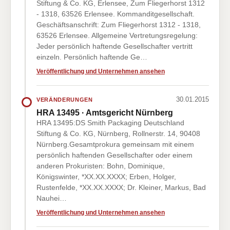
Stiftung & Co. KG, Erlensee, Zum Fliegerhorst 1312
- 1318, 63526 Erlensee. Kommanditgesellschaft.
Geschäftsanschrift: Zum Fliegerhorst 1312 - 1318,
63526 Erlensee. Allgemeine Vertretungsregelung:
Jeder persönlich haftende Gesellschafter vertritt
einzeln. Persönlich haftende Ge…
Veröffentlichung und Unternehmen ansehen
30.01.2015
VERÄNDERUNGEN
HRA 13495 · Amtsgericht Nürnberg
HRA 13495:DS Smith Packaging Deutschland
Stiftung & Co. KG, Nürnberg, Rollnerstr. 14, 90408
Nürnberg.Gesamtprokura gemeinsam mit einem
persönlich haftenden Gesellschafter oder einem
anderen Prokuristen: Bohn, Dominique,
Königswinter, *XX.XX.XXXX; Erben, Holger,
Rustenfelde, *XX.XX.XXXX; Dr. Kleiner, Markus, Bad
Nauhei…
Veröffentlichung und Unternehmen ansehen