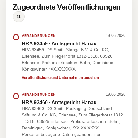
Zugeordnete Veröffentlichungen
11
19.06.2020
VERÄNDERUNGEN
HRA 93459 · Amtsgericht Hanau
HRA 93459: DS Smith Stange B.V. & Co. KG,
Erlensee, Zum Fliegerhorst 1312-1318, 63526
Erlensee. Prokura erloschen: Bohn, Dominique,
Königswinter, *XX.XX.XXXX.
Veröffentlichung und Unternehmen ansehen
19.06.2020
VERÄNDERUNGEN
HRA 93460 · Amtsgericht Hanau
HRA 93460: DS Smith Packaging Deutschland
Stiftung & Co. KG, Erlensee, Zum Fliegerhorst 1312
- 1318, 63526 Erlensee. Prokura erloschen: Bohn,
Dominique, Königswinter, *XX.XX.XXXX.
Personenbezogene Daten geändert, nun: