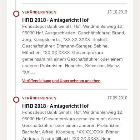
15.10.2013
VERÄNDERUNGEN
HRB 2018 · Amtsgericht Hof
Fondsdepot Bank GmbH, Hof, Windmühlenweg 12,
95030 Hof. Ausgeschieden: Geschäftsführer: Brand,
Jörg, Königstein/Ts., *XX.XX.XXXX. Bestellt:
Geschäftsführer: Dittmann-Stenger, Sabine,
München, *XX.XX.XXXX. Gesamtprokura
gemeinsam mit einem Geschäftsführer oder einem
anderen Prokuristen: Henrichs, Sebastian, Mainz,
*XX.…
Veröffentlichung und Unternehmen ansehen
17.09.2010
VERÄNDERUNGEN
HRB 2018 · Amtsgericht Hof
Fondsdepot Bank GmbH, Hof, Windmühlenweg 12,
95030 Hof.Gesamtprokura gemeinsam mit einem
Geschäftsführer oder einem anderen Prokuristen:
Bachofer, Alfred, Kronberg, *XX.XX.XXXX; Bittner,
Andreas, Niederfüllbach, *XX.XX.XXXX; Bohn,