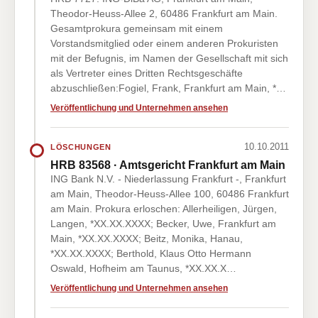
Theodor-Heuss-Allee 2, 60486 Frankfurt am Main.
Gesamtprokura gemeinsam mit einem
Vorstandsmitglied oder einem anderen Prokuristen
mit der Befugnis, im Namen der Gesellschaft mit sich
als Vertreter eines Dritten Rechtsgeschäfte
abzuschließen:Fogiel, Frank, Frankfurt am Main, *…
Veröffentlichung und Unternehmen ansehen
10.10.2011
LÖSCHUNGEN
HRB 83568 · Amtsgericht Frankfurt am Main
ING Bank N.V. - Niederlassung Frankfurt -, Frankfurt
am Main, Theodor-Heuss-Allee 100, 60486 Frankfurt
am Main. Prokura erloschen: Allerheiligen, Jürgen,
Langen, *XX.XX.XXXX; Becker, Uwe, Frankfurt am
Main, *XX.XX.XXXX; Beitz, Monika, Hanau,
*XX.XX.XXXX; Berthold, Klaus Otto Hermann
Oswald, Hofheim am Taunus, *XX.XX.X…
Veröffentlichung und Unternehmen ansehen