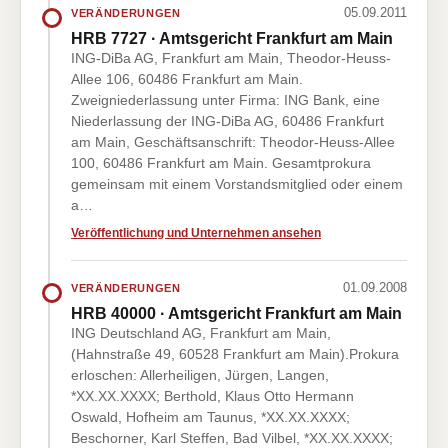
05.09.2011
VERÄNDERUNGEN
HRB 7727 · Amtsgericht Frankfurt am Main
ING-DiBa AG, Frankfurt am Main, Theodor-Heuss-
Allee 106, 60486 Frankfurt am Main.
Zweigniederlassung unter Firma: ING Bank, eine
Niederlassung der ING-DiBa AG, 60486 Frankfurt
am Main, Geschäftsanschrift: Theodor-Heuss-Allee
100, 60486 Frankfurt am Main. Gesamtprokura
gemeinsam mit einem Vorstandsmitglied oder einem
a…
Veröffentlichung und Unternehmen ansehen
01.09.2008
VERÄNDERUNGEN
HRB 40000 · Amtsgericht Frankfurt am Main
ING Deutschland AG, Frankfurt am Main,
(Hahnstraße 49, 60528 Frankfurt am Main).Prokura
erloschen: Allerheiligen, Jürgen, Langen,
*XX.XX.XXXX; Berthold, Klaus Otto Hermann
Oswald, Hofheim am Taunus, *XX.XX.XXXX;
Beschorner, Karl Steffen, Bad Vilbel, *XX.XX.XXXX;