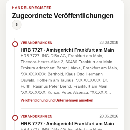
HANDELSREGISTER
Zugeordnete Veröffentlichungen
6
28.08.2018
VERÄNDERUNGEN
HRB 7727 · Amtsgericht Frankfurt am Main
HRB 7727: ING-DiBa AG, Frankfurt am Main,
Theodor-Heuss-Allee 2, 60486 Frankfurt am Main.
Prokura erloschen: Baranj, Alexa, Frankfurt am Main,
*XX.XX.XXXX; Berthold, Klaus Otto Hermann
Oswald, Hofheim am Taunus, *XX.XX.XXXX; Dr.
Furth, Rasmus Peter Bernd, Frankfurt am Main,
*XX.XX.XXXX; Kunze, Peter, Alzenau, *XX.XX.X…
Veröffentlichung und Unternehmen ansehen
20.06.2016
VERÄNDERUNGEN
HRB 7727 · Amtsgericht Frankfurt am Main
HRB 7727: ING-DiBa AG, Frankfurt am Main,