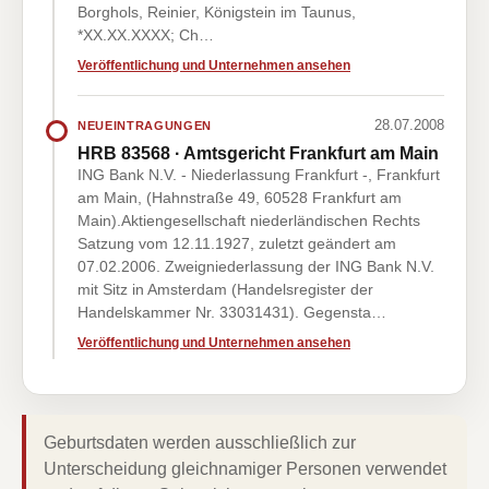
Borghols, Reinier, Königstein im Taunus,
*XX.XX.XXXX; Ch…
Veröffentlichung und Unternehmen ansehen
28.07.2008
NEUEINTRAGUNGEN
HRB 83568 · Amtsgericht Frankfurt am Main
ING Bank N.V. - Niederlassung Frankfurt -, Frankfurt
am Main, (Hahnstraße 49, 60528 Frankfurt am
Main).Aktiengesellschaft niederländischen Rechts
Satzung vom 12.11.1927, zuletzt geändert am
07.02.2006. Zweigniederlassung der ING Bank N.V.
mit Sitz in Amsterdam (Handelsregister der
Handelskammer Nr. 33031431). Gegensta…
Veröffentlichung und Unternehmen ansehen
Geburtsdaten werden ausschließlich zur
Unterscheidung gleichnamiger Personen verwendet