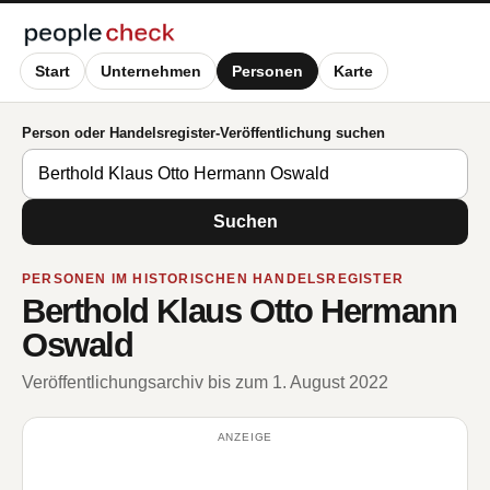
Start
Unternehmen
Personen
Karte
Person oder Handelsregister-Veröffentlichung suchen
Suchen
PERSONEN IM HISTORISCHEN HANDELSREGISTER
Berthold Klaus Otto Hermann
Oswald
Veröffentlichungsarchiv bis zum 1. August 2022
ANZEIGE