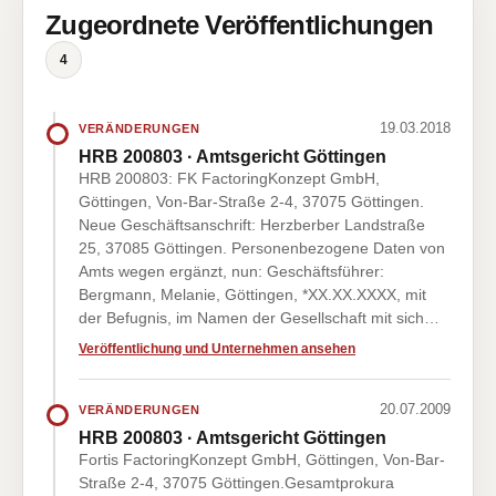
Zugeordnete Veröffentlichungen
4
19.03.2018
VERÄNDERUNGEN
HRB 200803 · Amtsgericht Göttingen
HRB 200803: FK FactoringKonzept GmbH,
Göttingen, Von-Bar-Straße 2-4, 37075 Göttingen.
Neue Geschäftsanschrift: Herzberber Landstraße
25, 37085 Göttingen. Personenbezogene Daten von
Amts wegen ergänzt, nun: Geschäftsführer:
Bergmann, Melanie, Göttingen, *XX.XX.XXXX, mit
der Befugnis, im Namen der Gesellschaft mit sich…
Veröffentlichung und Unternehmen ansehen
20.07.2009
VERÄNDERUNGEN
HRB 200803 · Amtsgericht Göttingen
Fortis FactoringKonzept GmbH, Göttingen, Von-Bar-
Straße 2-4, 37075 Göttingen.Gesamtprokura