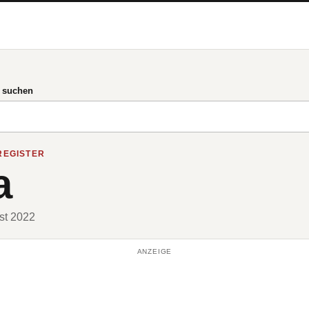
g suchen
REGISTER
a
ust 2022
ANZEIGE