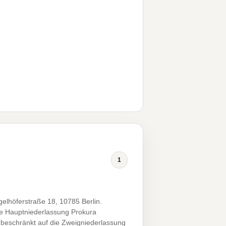
1
elhöferstraße 18, 10785 Berlin.
ie Hauptniederlassung Prokura
 beschränkt auf die Zweigniederlassung