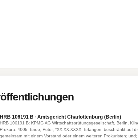
öffentlichungen
HRB 106191 B · Amtsgericht Charlottenburg (Berlin)
HRB 106191 B: KPMG AG Wirtschaftsprüfungsgesellschaft, Berlin, Kling
Prokura: 4005. Ende, Peter, *XX.XX.XXXX, Erlangen; beschränkt auf d
gemeinsam mit einem Vorstand oder einem weiteren Prokuristen; und;