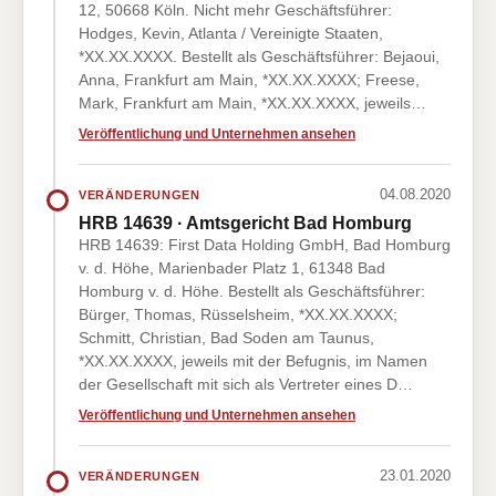
12, 50668 Köln. Nicht mehr Geschäftsführer:
Hodges, Kevin, Atlanta / Vereinigte Staaten,
*XX.XX.XXXX. Bestellt als Geschäftsführer: Bejaoui,
Anna, Frankfurt am Main, *XX.XX.XXXX; Freese,
Mark, Frankfurt am Main, *XX.XX.XXXX, jeweils…
Veröffentlichung und Unternehmen ansehen
04.08.2020
VERÄNDERUNGEN
HRB 14639 · Amtsgericht Bad Homburg
HRB 14639: First Data Holding GmbH, Bad Homburg
v. d. Höhe, Marienbader Platz 1, 61348 Bad
Homburg v. d. Höhe. Bestellt als Geschäftsführer:
Bürger, Thomas, Rüsselsheim, *XX.XX.XXXX;
Schmitt, Christian, Bad Soden am Taunus,
*XX.XX.XXXX, jeweils mit der Befugnis, im Namen
der Gesellschaft mit sich als Vertreter eines D…
Veröffentlichung und Unternehmen ansehen
23.01.2020
VERÄNDERUNGEN