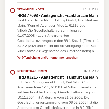
01.09.2008
VERÄNDERUNGEN
HRB 77098 · Amtsgericht Frankfurt am Main
First Data Deutschland Holding GmbH, Frankfurt am
Main, (Konrad-Adenauer-Allee 1, 61118 Bad
Vilbel).Die Gesellschafterversammlung vom
01.07.2008 hat die Änderung des
Gesellschaftsvertrages in den §§ 1 Satz 1 (Firma) , 1
Satz 2 (Sitz) und mit ihr die Sitzverlegung nach Bad
Vilbel sowie 2 (Gegenstand des Unternehmens) b…
Veröffentlichung und Unternehmen ansehen
16.06.2008
NEUEINTRAGUNGEN
HRB 83216 · Amtsgericht Frankfurt am Main
TeleCash Management GmbH, Bad Vilbel (Konrad
Adenauer-Allee 1-11, 61118 Bad Vilbel). Gesellschaft
mit beschränkter Haftung. Gesellschaftsvertrag vom
10.11.2004 mit Änderung vom 21.07.2005. Die
Gesellschafterversammlung vom 08.02.2008 hat die
Änderung des Gesellschaftsvertrages in § 2 (Sitz)