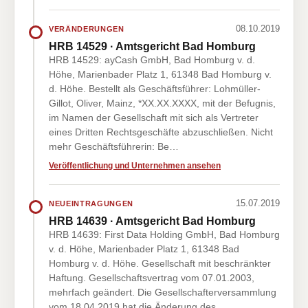
08.10.2019
VERÄNDERUNGEN
HRB 14529 · Amtsgericht Bad Homburg
HRB 14529: ayCash GmbH, Bad Homburg v. d.
Höhe, Marienbader Platz 1, 61348 Bad Homburg v.
d. Höhe. Bestellt als Geschäftsführer: Lohmüller-
Gillot, Oliver, Mainz, *XX.XX.XXXX, mit der Befugnis,
im Namen der Gesellschaft mit sich als Vertreter
eines Dritten Rechtsgeschäfte abzuschließen. Nicht
mehr Geschäftsführerin: Be…
Veröffentlichung und Unternehmen ansehen
15.07.2019
NEUEINTRAGUNGEN
HRB 14639 · Amtsgericht Bad Homburg
HRB 14639: First Data Holding GmbH, Bad Homburg
v. d. Höhe, Marienbader Platz 1, 61348 Bad
Homburg v. d. Höhe. Gesellschaft mit beschränkter
Haftung. Gesellschaftsvertrag vom 07.01.2003,
mehrfach geändert. Die Gesellschafterversammlung
vom 18.04.2019 hat die Änderung des