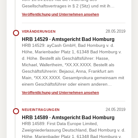
Gesellschaftsvertrages in § 2 (Sitz) und mit ih…
Veröffentlichung und Unternehmen ansehen
28.05.2019
VERÄNDERUNGEN
HRB 14529 · Amtsgericht Bad Homburg
HRB 14529: ayCash GmbH, Bad Homburg v. d.
Höhe, Marienbader Platz 1, 61348 Bad Homburg v.
d. Höhe. Bestellt als Geschäftsführer: Hasse,
Michael, Wallertheim, *XX.XX.XXXX. Bestellt als
Geschäftsführerin: Bejaoui, Anna, Frankfurt am
Main, *XX.XX.XXXX. Gesamtprokura gemeinsam mit
einem Geschäftsführer oder einem anderen…
Veröffentlichung und Unternehmen ansehen
24.05.2019
NEUEINTRAGUNGEN
HRB 14589 · Amtsgericht Bad Homburg
HRB 14589: First Data Europe Limited,
Zweigniederlassung Deutschland, Bad Homburg v. d.
Höhe, Marienbader Platz 1, 61348 Bad Homburg v.