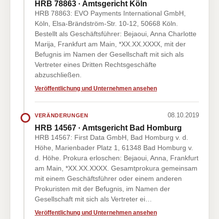
HRB 78863 · Amtsgericht Köln
HRB 78863: EVO Payments International GmbH,
Köln, Elsa-Brändström-Str. 10-12, 50668 Köln.
Bestellt als Geschäftsführer: Bejaoui, Anna Charlotte
Marija, Frankfurt am Main, *XX.XX.XXXX, mit der
Befugnis im Namen der Gesellschaft mit sich als
Vertreter eines Dritten Rechtsgeschäfte
abzuschließen.
Veröffentlichung und Unternehmen ansehen
08.10.2019
VERÄNDERUNGEN
HRB 14567 · Amtsgericht Bad Homburg
HRB 14567: First Data GmbH, Bad Homburg v. d.
Höhe, Marienbader Platz 1, 61348 Bad Homburg v.
d. Höhe. Prokura erloschen: Bejaoui, Anna, Frankfurt
am Main, *XX.XX.XXXX. Gesamtprokura gemeinsam
mit einem Geschäftsführer oder einem anderen
Prokuristen mit der Befugnis, im Namen der
Gesellschaft mit sich als Vertreter ei…
Veröffentlichung und Unternehmen ansehen