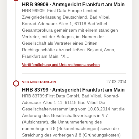
HRB 99909 · Amtsgericht Frankfurt am Main
HRB 99909: First Data Europe Limited,
Zweigniederlassung Deutschland, Bad Vilbel,
Konrad-Adenauer-Allee 1, 61118 Bad Vilbel.
Gesamtprokura gemeinsam mit einem ständigen
Vertreter; mit der Befugnis, im Namen der
Gesellschaft als Vertreter eines Dritten
Rechtsgeschäfte abzuschließen: Bejaoui, Anna,
Frankfurt am Main, *X…
Veröffentlichung und Unternehmen ansehen
27.03.2014
VERÄNDERUNGEN
HRB 83799 · Amtsgericht Frankfurt am Main
HRB 83799:First Data GmbH, Bad Vilbel, Konrad-
Adenauer-Allee 1-11, 61118 Bad Vilbel.Die
Gesellschafterversammlung vom 10.03.2014 hat die
Änderung des Gesellschaftsvertrages in § 7
(Aufsichtsrat), die Umnummerierung des
nunmehrigen § 8 (Bekanntmachungen) sowie die
Streichung des vorherigen § 8 (Gründungskosten)