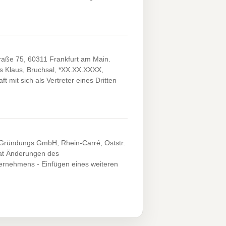
aße 75, 60311 Frankfurt am Main.
as Klaus, Bruchsal, *XX.XX.XXXX,
t mit sich als Vertreter eines Dritten
Gründungs GmbH, Rhein-Carré, Oststr.
at Änderungen des
ternehmens - Einfügen eines weiteren