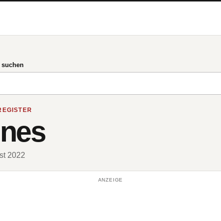
g suchen
REGISTER
nnes
ust 2022
ANZEIGE