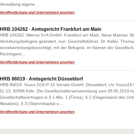
Verwaltung eigene…
Veröffentlichung und Unternehmen ansehen
HRB 104262 · Amtsgericht Frankfurt am Main
HRB 104262: Alterna S+A GmbH, Frankfurt am Main, Neue Mainzer Str
Vertretungsbefugnis geändert, nun: Geschäftsführer: Dr. Keller, Thom
einzelvertretungsberechtigt; mit der Befugnis, im Namen der Gesellschaf
Rechtsgesc…
Veröffentlichung und Unternehmen ansehen
HRB 86019 · Amtsgericht Düsseldorf
HRB 86019: Youco D19-P-15 Vorrats-GmbH, Düsseldorf, c/o Youco24 
11-13, 50996 Köln. Die Gesellschafterversammlung vom 09.05.2019 h
Gesellschaftsvertrages in § 1 Abs. 1 (Firma), § 2 (Gegenstand des Un
Absatzes), § 3 (Stammkapital u…
Veröffentlichung und Unternehmen ansehen