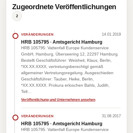
Zugeordnete Veröffentlichungen
2
14.01.2019
VERÄNDERUNGEN
HRB 105795 · Amtsgericht Hamburg
HRB 105795: Vattenfall Europe Kundenservice
GmbH, Hamburg, Überseering 12, 22297 Hamburg.
Bestellt Geschäftsführer: Weisheit, Klaus, Berlin,
*XX.XX.XXXX, vertretungsberechtigt gemäß
allgemeiner Vertretungsregelung. Ausgeschieden
Geschäftsführer: Tauber, Heike, Berlin,
*XX.XX.XXXX. Prokura erloschen Bahls, Judith,
Telt…
Veröffentlichung und Unternehmen ansehen
31.08.2017
VERÄNDERUNGEN
HRB 105795 · Amtsgericht Hamburg
HRB 105795: Vattenfall Europe Kundenservice