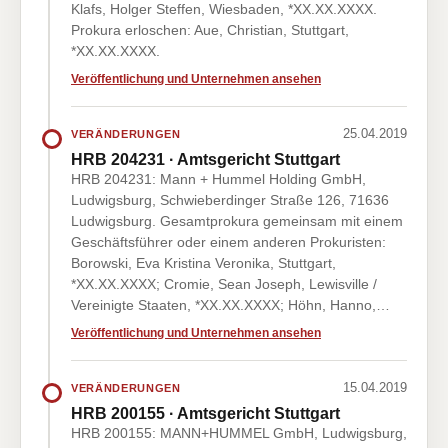
Klafs, Holger Steffen, Wiesbaden, *XX.XX.XXXX.
Prokura erloschen: Aue, Christian, Stuttgart,
*XX.XX.XXXX.
Veröffentlichung und Unternehmen ansehen
25.04.2019
VERÄNDERUNGEN
HRB 204231 · Amtsgericht Stuttgart
HRB 204231: Mann + Hummel Holding GmbH,
Ludwigsburg, Schwieberdinger Straße 126, 71636
Ludwigsburg. Gesamtprokura gemeinsam mit einem
Geschäftsführer oder einem anderen Prokuristen:
Borowski, Eva Kristina Veronika, Stuttgart,
*XX.XX.XXXX; Cromie, Sean Joseph, Lewisville /
Vereinigte Staaten, *XX.XX.XXXX; Höhn, Hanno,…
Veröffentlichung und Unternehmen ansehen
15.04.2019
VERÄNDERUNGEN
HRB 200155 · Amtsgericht Stuttgart
HRB 200155: MANN+HUMMEL GmbH, Ludwigsburg,