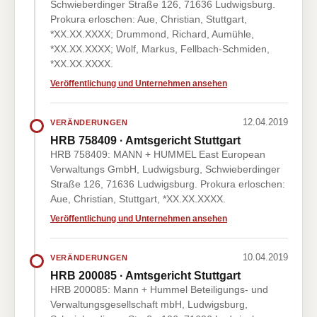
Schwieberdinger Straße 126, 71636 Ludwigsburg.
Prokura erloschen: Aue, Christian, Stuttgart,
*XX.XX.XXXX; Drummond, Richard, Aumühle,
*XX.XX.XXXX; Wolf, Markus, Fellbach-Schmiden,
*XX.XX.XXXX.
Veröffentlichung und Unternehmen ansehen
12.04.2019
VERÄNDERUNGEN
HRB 758409 · Amtsgericht Stuttgart
HRB 758409: MANN + HUMMEL East European
Verwaltungs GmbH, Ludwigsburg, Schwieberdinger
Straße 126, 71636 Ludwigsburg. Prokura erloschen:
Aue, Christian, Stuttgart, *XX.XX.XXXX.
Veröffentlichung und Unternehmen ansehen
10.04.2019
VERÄNDERUNGEN
HRB 200085 · Amtsgericht Stuttgart
HRB 200085: Mann + Hummel Beteiligungs- und
Verwaltungsgesellschaft mbH, Ludwigsburg,