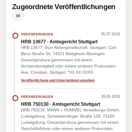
Zugeordnete Veröffentlichungen
15
05.07.2019
VERÄNDERUNGEN
HRB 13677 · Amtsgericht Stuttgart
HRB 13677: Dürr Aktiengesellschaft, Stuttgart, Carl-
Benz-Straße 34, 74321 Bietigheim-Bissingen.
Gesamtprokura gemeinsam mit einem
Vorstandsmitglied oder einem anderen Prokuristen:
Aue, Christian, Stuttgart, *XX.XX.XXXX.
Veröffentlichung und Unternehmen ansehen
29.05.2019
VERÄNDERUNGEN
HRB 750130 · Amtsgericht Stuttgart
HRB 750130: MANN + HUMMEL Verwaltungs GmbH,
Ludwigsburg, Schwieberdinger Straße 126, 71636
Ludwigsburg. Gesamtprokura gemeinsam mit einem
Geschäftsführer oder einem anderen Prokuristen: