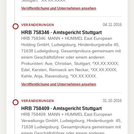
Stuttgart, *XX.XX.XXXX.
Veröffentlichung und Unternehmen ansehen
04.11.2016
VERÄNDERUNGEN
HRB 758346 · Amtsgericht Stuttgart
HRB 758346: MANN + HUMMEL East European
Holding GmbH, Ludwigsburg, Hindenburgstraße 45,
71638 Ludwigsburg. Gesamtprokura gemeinsam mit
einem Geschäftsführer oder einem anderen
Prokuristen: Aue, Christian, Stuttgart, *XX.XX.XXXX;
Edel, Karsten, Remseck am Neckar, *XX.XX.XXXX;
Kahle, Anja, Ravensburg, *XX.XX.XXXX.
Veröffentlichung und Unternehmen ansehen
31.10.2016
VERÄNDERUNGEN
HRB 758409 · Amtsgericht Stuttgart
HRB 758409: MANN + HUMMEL East European
Verwaltungs GmbH, Ludwigsburg, Hindenburgstr. 45,
71638 Ludwigsburg. Gesamtprokura gemeinsam mit
einem Geschäftsführer oder einem anderen