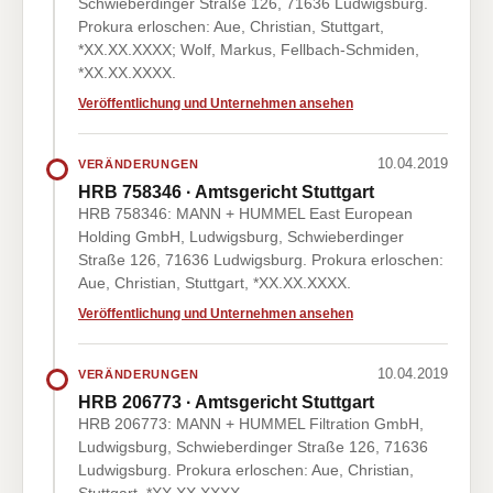
Schwieberdinger Straße 126, 71636 Ludwigsburg.
Prokura erloschen: Aue, Christian, Stuttgart,
*XX.XX.XXXX; Wolf, Markus, Fellbach-Schmiden,
*XX.XX.XXXX.
Veröffentlichung und Unternehmen ansehen
10.04.2019
VERÄNDERUNGEN
HRB 758346 · Amtsgericht Stuttgart
HRB 758346: MANN + HUMMEL East European
Holding GmbH, Ludwigsburg, Schwieberdinger
Straße 126, 71636 Ludwigsburg. Prokura erloschen:
Aue, Christian, Stuttgart, *XX.XX.XXXX.
Veröffentlichung und Unternehmen ansehen
10.04.2019
VERÄNDERUNGEN
HRB 206773 · Amtsgericht Stuttgart
HRB 206773: MANN + HUMMEL Filtration GmbH,
Ludwigsburg, Schwieberdinger Straße 126, 71636
Ludwigsburg. Prokura erloschen: Aue, Christian,