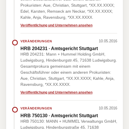
Prokuristen: Aue, Christian, Stuttgart, *XX.XX.XXXX;
Edel, Karsten, Remseck am Neckar, *XX.XX.XXXX;
Kahle, Anja, Ravensburg, *XX.XX.XXXX.
Veröffentlichung und Unternehmen ansehen
10.05.2016
VERÄNDERUNGEN
HRB 204231 · Amtsgericht Stuttgart
HRB 204231: Mann + Hummel Holding GmbH,
Ludwigsburg, Hindenburgstr.45, 71638 Ludwigsburg.
Gesamtprokura gemeinsam mit einem
Geschäftsführer oder einem anderen Prokuristen:
Aue, Christian, Stuttgart, *XX.XX.XXXX; Kahle, Anja,
Ravensburg, *XX.XX.XXXX.
Veröffentlichung und Unternehmen ansehen
10.05.2016
VERÄNDERUNGEN
HRB 750130 · Amtsgericht Stuttgart
HRB 750130: MANN + HUMMEL Verwaltungs GmbH,
Ludwigsburg, Hindenburgstraße 45, 71638