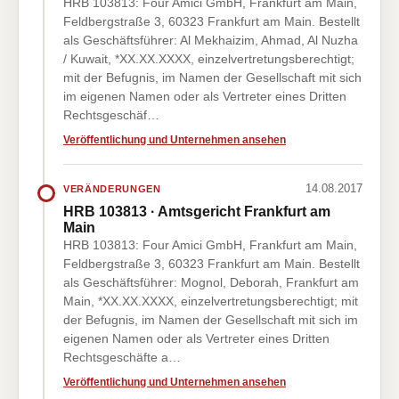
HRB 103813: Four Amici GmbH, Frankfurt am Main,
Feldbergstraße 3, 60323 Frankfurt am Main. Bestellt
als Geschäftsführer: Al Mekhaizim, Ahmad, Al Nuzha
/ Kuwait, *XX.XX.XXXX, einzelvertretungsberechtigt;
mit der Befugnis, im Namen der Gesellschaft mit sich
im eigenen Namen oder als Vertreter eines Dritten
Rechtsgeschäf…
Veröffentlichung und Unternehmen ansehen
14.08.2017
VERÄNDERUNGEN
HRB 103813 · Amtsgericht Frankfurt am
Main
HRB 103813: Four Amici GmbH, Frankfurt am Main,
Feldbergstraße 3, 60323 Frankfurt am Main. Bestellt
als Geschäftsführer: Mognol, Deborah, Frankfurt am
Main, *XX.XX.XXXX, einzelvertretungsberechtigt; mit
der Befugnis, im Namen der Gesellschaft mit sich im
eigenen Namen oder als Vertreter eines Dritten
Rechtsgeschäfte a…
Veröffentlichung und Unternehmen ansehen