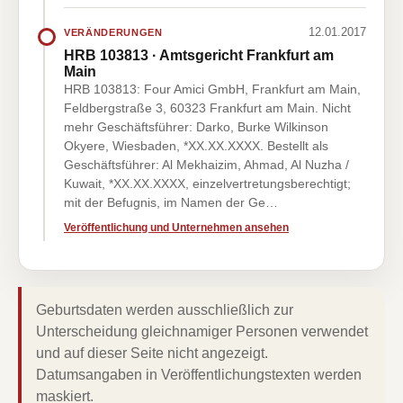
12.01.2017
VERÄNDERUNGEN
HRB 103813 · Amtsgericht Frankfurt am
Main
HRB 103813: Four Amici GmbH, Frankfurt am Main,
Feldbergstraße 3, 60323 Frankfurt am Main. Nicht
mehr Geschäftsführer: Darko, Burke Wilkinson
Okyere, Wiesbaden, *XX.XX.XXXX. Bestellt als
Geschäftsführer: Al Mekhaizim, Ahmad, Al Nuzha /
Kuwait, *XX.XX.XXXX, einzelvertretungsberechtigt;
mit der Befugnis, im Namen der Ge…
Veröffentlichung und Unternehmen ansehen
Geburtsdaten werden ausschließlich zur
Unterscheidung gleichnamiger Personen verwendet
und auf dieser Seite nicht angezeigt.
Datumsangaben in Veröffentlichungstexten werden
maskiert.