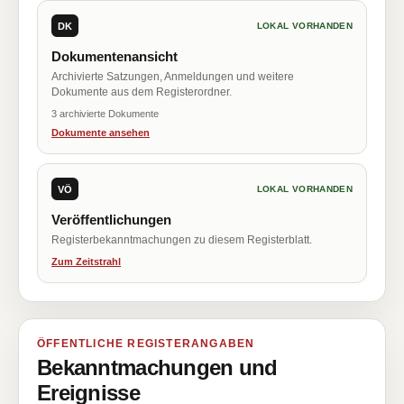
DK
LOKAL VORHANDEN
Dokumentenansicht
Archivierte Satzungen, Anmeldungen und weitere
Dokumente aus dem Registerordner.
3 archivierte Dokumente
Dokumente ansehen
VÖ
LOKAL VORHANDEN
Veröffentlichungen
Registerbekanntmachungen zu diesem Registerblatt.
Zum Zeitstrahl
ÖFFENTLICHE REGISTERANGABEN
Bekanntmachungen und
Ereignisse