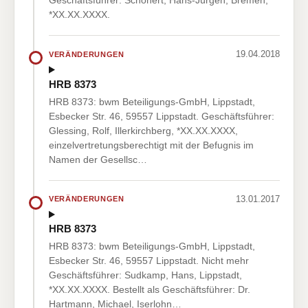
Geschäftsführer: Schönert, Hans-Jürgen, Bremen,
*XX.XX.XXXX.
19.04.2018
VERÄNDERUNGEN
HRB 8373
HRB 8373: bwm Beteiligungs-GmbH, Lippstadt,
Esbecker Str. 46, 59557 Lippstadt. Geschäftsführer:
Glessing, Rolf, Illerkirchberg, *XX.XX.XXXX,
einzelvertretungsberechtigt mit der Befugnis im
Namen der Gesellsc…
13.01.2017
VERÄNDERUNGEN
HRB 8373
HRB 8373: bwm Beteiligungs-GmbH, Lippstadt,
Esbecker Str. 46, 59557 Lippstadt. Nicht mehr
Geschäftsführer: Sudkamp, Hans, Lippstadt,
*XX.XX.XXXX. Bestellt als Geschäftsführer: Dr.
Hartmann, Michael, Iserlohn…