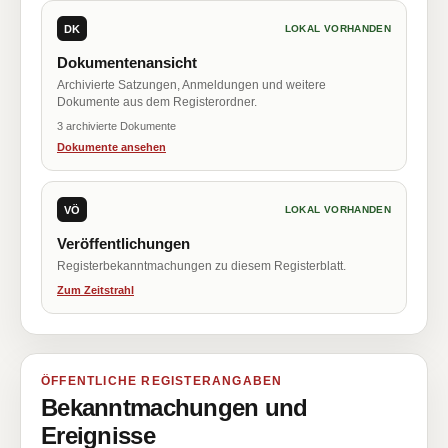
DK
LOKAL VORHANDEN
Dokumentenansicht
Archivierte Satzungen, Anmeldungen und weitere
Dokumente aus dem Registerordner.
3 archivierte Dokumente
Dokumente ansehen
VÖ
LOKAL VORHANDEN
Veröffentlichungen
Registerbekanntmachungen zu diesem Registerblatt.
Zum Zeitstrahl
ÖFFENTLICHE REGISTERANGABEN
Bekanntmachungen und
Ereignisse