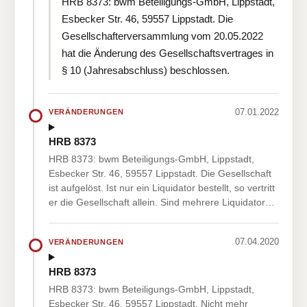
HRB 8373: bwm Beteiligungs-GmbH, Lippstadt,
Esbecker Str. 46, 59557 Lippstadt. Die
Gesellschafterversammlung vom 20.05.2022
hat die Änderung des Gesellschaftsvertrages in
§ 10 (Jahresabschluss) beschlossen.
07.01.2022
VERÄNDERUNGEN
HRB 8373
HRB 8373: bwm Beteiligungs-GmbH, Lippstadt,
Esbecker Str. 46, 59557 Lippstadt. Die Gesellschaft
ist aufgelöst. Ist nur ein Liquidator bestellt, so vertritt
er die Gesellschaft allein. Sind mehrere Liquidator…
07.04.2020
VERÄNDERUNGEN
HRB 8373
HRB 8373: bwm Beteiligungs-GmbH, Lippstadt,
Esbecker Str. 46, 59557 Lippstadt. Nicht mehr