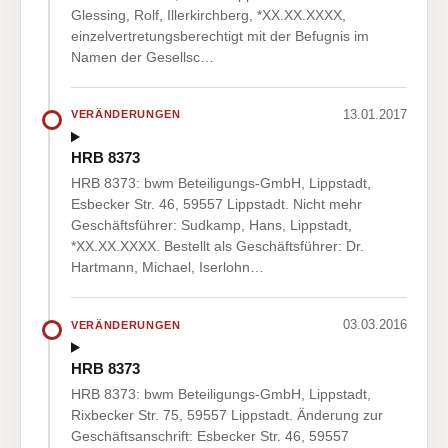
Glessing, Rolf, Illerkirchberg, *XX.XX.XXXX,
einzelvertretungsberechtigt mit der Befugnis im
Namen der Gesellsc…
13.01.2017
VERÄNDERUNGEN
HRB 8373
HRB 8373: bwm Beteiligungs-GmbH, Lippstadt,
Esbecker Str. 46, 59557 Lippstadt. Nicht mehr
Geschäftsführer: Sudkamp, Hans, Lippstadt,
*XX.XX.XXXX. Bestellt als Geschäftsführer: Dr.
Hartmann, Michael, Iserlohn…
03.03.2016
VERÄNDERUNGEN
HRB 8373
HRB 8373: bwm Beteiligungs-GmbH, Lippstadt,
Rixbecker Str. 75, 59557 Lippstadt. Änderung zur
Geschäftsanschrift: Esbecker Str. 46, 59557