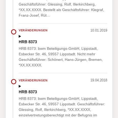
Geschäftsführer: Glessing, Rolf, Illerkirchberg,
*XX.XX.XXXX. Bestellt als Geschäftsführer: Klegraf,
Franz-Josef, Rüt…
10.01.2019
VERÄNDERUNGEN
HRB 8373
HRB 8373: bwm Beteiligungs-GmbH, Lippstadt,
Esbecker Str. 46, 59557 Lippstadt. Nicht mehr
Geschäftsführer: Schönert, Hans-Jürgen, Bremen,
*XX.XX.XXXX.
19.04.2018
VERÄNDERUNGEN
HRB 8373
HRB 8373: bwm Beteiligungs-GmbH, Lippstadt,
Esbecker Str. 46, 59557 Lippstadt. Geschäftsführer:
Glessing, Rolf, Illerkirchberg, *XX.XX.XXXX,
einzelvertretungsberechtigt mit der Befugnis im