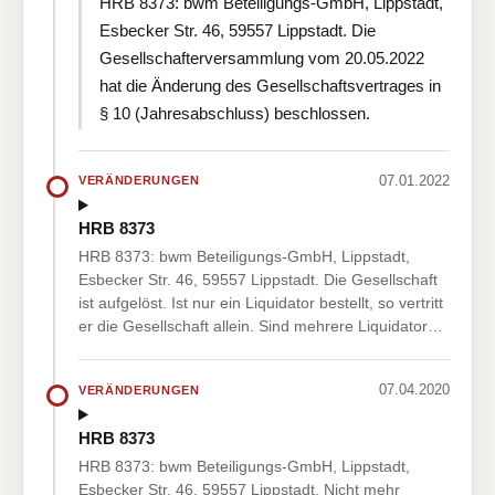
HRB 8373: bwm Beteiligungs-GmbH, Lippstadt,
Esbecker Str. 46, 59557 Lippstadt. Die
Gesellschafterversammlung vom 20.05.2022
hat die Änderung des Gesellschaftsvertrages in
§ 10 (Jahresabschluss) beschlossen.
07.01.2022
VERÄNDERUNGEN
HRB 8373
HRB 8373: bwm Beteiligungs-GmbH, Lippstadt,
Esbecker Str. 46, 59557 Lippstadt. Die Gesellschaft
ist aufgelöst. Ist nur ein Liquidator bestellt, so vertritt
er die Gesellschaft allein. Sind mehrere Liquidator…
07.04.2020
VERÄNDERUNGEN
HRB 8373
HRB 8373: bwm Beteiligungs-GmbH, Lippstadt,
Esbecker Str. 46, 59557 Lippstadt. Nicht mehr