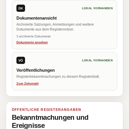
DK
LOKAL VORHANDEN
Dokumentenansicht
Archivierte Satzungen, Anmeldungen und weitere
Dokumente aus dem Registerordner.
3 archivierte Dokumente
Dokumente ansehen
VÖ
LOKAL VORHANDEN
Veröffentlichungen
Registerbekanntmachungen zu diesem Registerblatt.
Zum Zeitstrahl
ÖFFENTLICHE REGISTERANGABEN
Bekanntmachungen und
Ereignisse