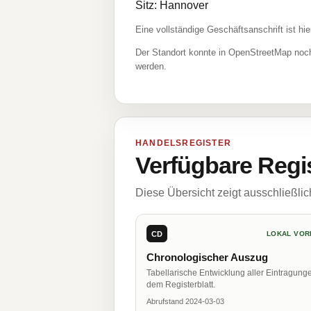
Sitz: Hannover
Eine vollständige Geschäftsanschrift ist hie
Der Standort konnte in OpenStreetMap noch
werden.
HANDELSREGISTER
Verfügbare Regi
Diese Übersicht zeigt ausschließli
CD
LOKAL VOR
Chronologischer Auszug
Tabellarische Entwicklung aller Eintragung
dem Registerblatt.
Abrufstand 2024-03-03