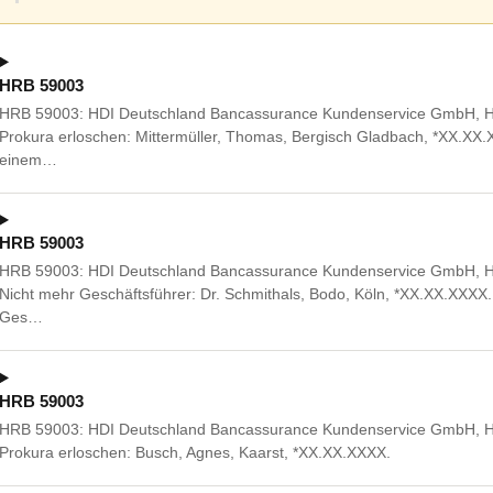
HRB 59003
HRB 59003: HDI Deutschland Bancassurance Kundenservice GmbH, Hil
Prokura erloschen: Mittermüller, Thomas, Bergisch Gladbach, *XX.X
einem…
HRB 59003
HRB 59003: HDI Deutschland Bancassurance Kundenservice GmbH, Hil
Nicht mehr Geschäftsführer: Dr. Schmithals, Bodo, Köln, *XX.XX.XX
Ges…
HRB 59003
HRB 59003: HDI Deutschland Bancassurance Kundenservice GmbH, Hil
Prokura erloschen: Busch, Agnes, Kaarst, *XX.XX.XXXX.