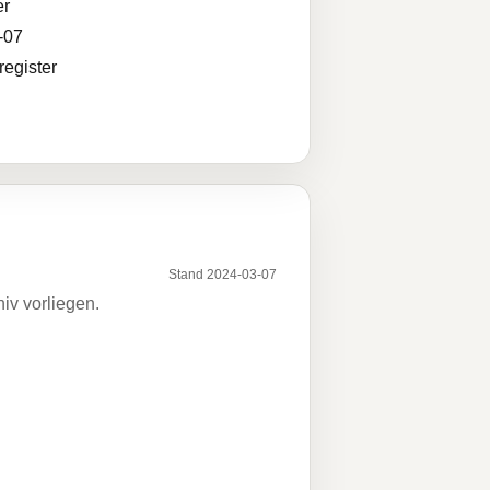
r
-07
egister
Stand 2024-03-07
iv vorliegen.