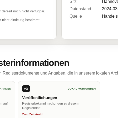
Sitz
Hannove
Datenstand
2024-03
r derzeit noch nicht verfügbar.
Quelle
Handelsr
 nicht eindeutig bestimmt
sterinformationen
ch Registerdokumente und Angaben, die in unserem lokalen Arch
VÖ
HANDEN
LOKAL VORHANDEN
Veröffentlichungen
en auf
Registerbekanntmachungen zu diesem
Registerblatt.
Zum Zeitstrahl