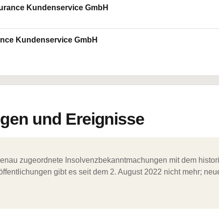
surance Kundenservice GmbH
ance Kundenservice GmbH
en und Ereignisse
ergenau zugeordnete Insolvenzbekanntmachungen mit dem histori
ffentlichungen gibt es seit dem 2. August 2022 nicht mehr; ne