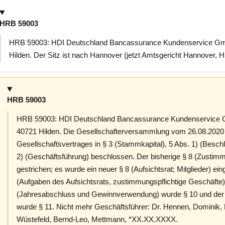
HRB 59003
HRB 59003: HDI Deutschland Bancassurance Kundenservice Gmb
Hilden. Der Sitz ist nach Hannover (jetzt Amtsgericht Hannover, 
HRB 59003
HRB 59003: HDI Deutschland Bancassurance Kundenservice G
40721 Hilden. Die Gesellschafterversammlung vom 26.08.2020 
Gesellschaftsvertrages in § 3 (Stammkapital), 5 Abs. 1) (Besch
2) (Geschäftsführung) beschlossen. Der bisherige § 8 (Zustim
gestrichen; es wurde ein neuer § 8 (Aufsichtsrat; Mitglieder) ei
(Aufgaben des Aufsichtsrats, zustimmungspflichtige Geschäfte) 
(Jahresabschluss und Gewinnverwendung) wurde § 10 und der 
wurde § 11. Nicht mehr Geschäftsführer: Dr. Hennen, Dominik
Wüstefeld, Bernd-Leo, Mettmann, *XX.XX.XXXX.