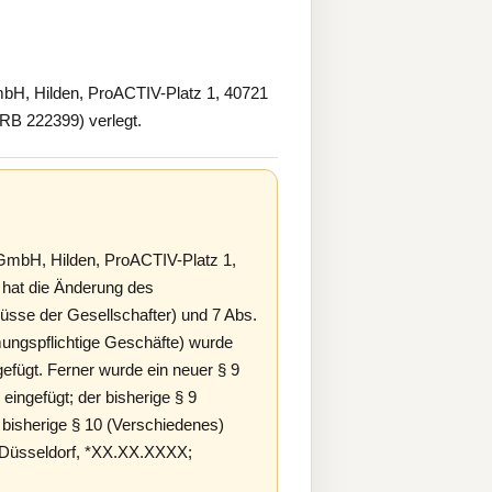
H, Hilden, ProACTIV-Platz 1, 40721
HRB 222399) verlegt.
mbH, Hilden, ProACTIV-Platz 1,
hat die Änderung des
lüsse der Gesellschafter) und 7 Abs.
mungspflichtige Geschäfte) wurde
ngefügt. Ferner wurde ein neuer § 9
eingefügt; der bisherige § 9
bisherige § 10 (Verschiedenes)
, Düsseldorf, *XX.XX.XXXX;