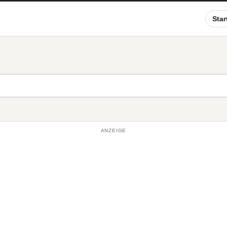
Star
ANZEIGE