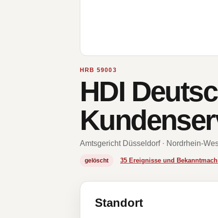
HRB 59003
HDI Deuts
Kundenser
Amtsgericht Düsseldorf · Nordrhein-Wes
35 Ereignisse und Bekanntmac
gelöscht
Standort