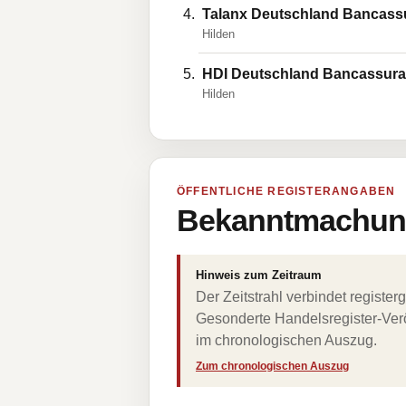
Talanx Deutschland Bancas
Hilden
HDI Deutschland Bancassur
Hilden
ÖFFENTLICHE REGISTERANGABEN
Bekanntmachung
Hinweis zum Zeitraum
Der Zeitstrahl verbindet regist
Gesonderte Handelsregister-Verö
im chronologischen Auszug.
Zum chronologischen Auszug