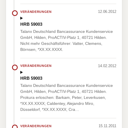
12.06.2012
VERÄNDERUNGEN
HRB 59003
Talanx Deutschland Bancassurance Kundenservice
GmbH, Hilden, ProACTIV-Platz 1, 40721 Hilden.
Nicht mehr Geschäftsführer: Vatter, Clemens,
Börnsen, *XX.XX.XXXX.
14.02.2012
VERÄNDERUNGEN
HRB 59003
Talanx Deutschland Bancassurance Kundenservice
GmbH, Hilden, ProACTIV-Platz 1, 40721 Hilden.
Prokura erloschen: Barkam, Peter, Leverkusen,
*XX.XX.XXXX; Caldentey, Alejandro Miro,
Düsseldorf, *XX.XX.XXXX; Cra…
15.11.2011
VERÄNDERUNGEN