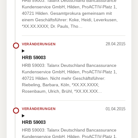
HRB 59003: Talanx Deutschland Bancassurance
Kundenservice GmbH, Hilden, ProACTIV-Platz 1,
40721 Hilden. Gesamtprokura gemeinsam mit
einem Geschäftsführer: Koke, Heidi, Leverkusen,
*XX.XX.XXXX; Dr. Pauls, Tho…
28.04.2015
VERÄNDERUNGEN
HRB 59003
HRB 59003: Talanx Deutschland Bancassurance
Kundenservice GmbH, Hilden, ProACTIV-Platz 1,
40721 Hilden. Nicht mehr Geschäftsführer:
Riebeling, Barbara, Köln, *XX.XX.XXXX;
Rosenbaum, Ulrich, Brühl, *XX.XX.XXX…
01.04.2015
VERÄNDERUNGEN
HRB 59003
HRB 59003: Talanx Deutschland Bancassurance
Kundenservice GmbH, Hilden, ProACTIV-Platz 1,