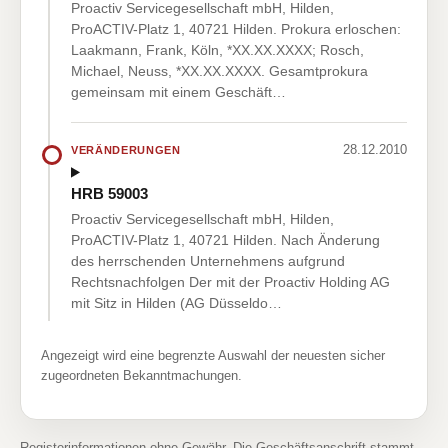
Proactiv Servicegesellschaft mbH, Hilden,
ProACTIV-Platz 1, 40721 Hilden. Prokura erloschen:
Laakmann, Frank, Köln, *XX.XX.XXXX; Rosch,
Michael, Neuss, *XX.XX.XXXX. Gesamtprokura
gemeinsam mit einem Geschäft…
28.12.2010
VERÄNDERUNGEN
HRB 59003
Proactiv Servicegesellschaft mbH, Hilden,
ProACTIV-Platz 1, 40721 Hilden. Nach Änderung
des herrschenden Unternehmens aufgrund
Rechtsnachfolgen Der mit der Proactiv Holding AG
mit Sitz in Hilden (AG Düsseldo…
Angezeigt wird eine begrenzte Auswahl der neuesten sicher
zugeordneten Bekanntmachungen.
Registerinformationen ohne Gewähr. Die Geschäftsanschrift stammt