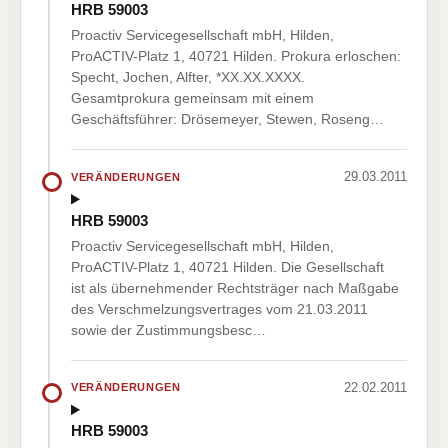
HRB 59003
Proactiv Servicegesellschaft mbH, Hilden,
ProACTIV-Platz 1, 40721 Hilden. Prokura erloschen:
Specht, Jochen, Alfter, *XX.XX.XXXX.
Gesamtprokura gemeinsam mit einem
Geschäftsführer: Drösemeyer, Stewen, Roseng…
29.03.2011
VERÄNDERUNGEN
HRB 59003
Proactiv Servicegesellschaft mbH, Hilden,
ProACTIV-Platz 1, 40721 Hilden. Die Gesellschaft
ist als übernehmender Rechtsträger nach Maßgabe
des Verschmelzungsvertrages vom 21.03.2011
sowie der Zustimmungsbesc…
22.02.2011
VERÄNDERUNGEN
HRB 59003