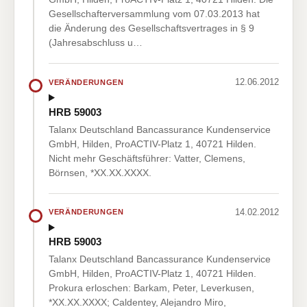
Gesellschafterversammlung vom 07.03.2013 hat
die Änderung des Gesellschaftsvertrages in § 9
(Jahresabschluss u…
12.06.2012
VERÄNDERUNGEN
HRB 59003
Talanx Deutschland Bancassurance Kundenservice
GmbH, Hilden, ProACTIV-Platz 1, 40721 Hilden.
Nicht mehr Geschäftsführer: Vatter, Clemens,
Börnsen, *XX.XX.XXXX.
14.02.2012
VERÄNDERUNGEN
HRB 59003
Talanx Deutschland Bancassurance Kundenservice
GmbH, Hilden, ProACTIV-Platz 1, 40721 Hilden.
Prokura erloschen: Barkam, Peter, Leverkusen,
*XX.XX.XXXX; Caldentey, Alejandro Miro,