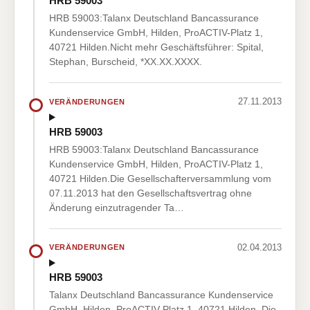
HRB 59003
HRB 59003:Talanx Deutschland Bancassurance
Kundenservice GmbH, Hilden, ProACTIV-Platz 1,
40721 Hilden.Nicht mehr Geschäftsführer: Spital,
Stephan, Burscheid, *XX.XX.XXXX.
27.11.2013
VERÄNDERUNGEN
HRB 59003
HRB 59003:Talanx Deutschland Bancassurance
Kundenservice GmbH, Hilden, ProACTIV-Platz 1,
40721 Hilden.Die Gesellschafterversammlung vom
07.11.2013 hat den Gesellschaftsvertrag ohne
Änderung einzutragender Ta…
02.04.2013
VERÄNDERUNGEN
HRB 59003
Talanx Deutschland Bancassurance Kundenservice
GmbH, Hilden, ProACTIV-Platz 1, 40721 Hilden. Die