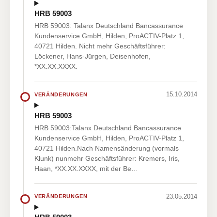
HRB 59003
HRB 59003: Talanx Deutschland Bancassurance
Kundenservice GmbH, Hilden, ProACTIV-Platz 1,
40721 Hilden. Nicht mehr Geschäftsführer:
Löckener, Hans-Jürgen, Deisenhofen,
*XX.XX.XXXX.
15.10.2014
VERÄNDERUNGEN
HRB 59003
HRB 59003:Talanx Deutschland Bancassurance
Kundenservice GmbH, Hilden, ProACTIV-Platz 1,
40721 Hilden.Nach Namensänderung (vormals
Klunk) nunmehr Geschäftsführer: Kremers, Iris,
Haan, *XX.XX.XXXX, mit der Be…
23.05.2014
VERÄNDERUNGEN