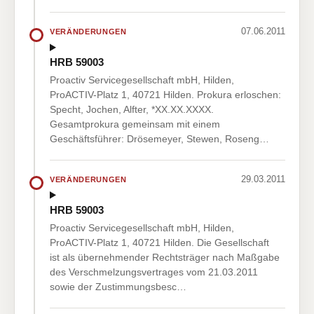
07.06.2011
VERÄNDERUNGEN
HRB 59003
Proactiv Servicegesellschaft mbH, Hilden,
ProACTIV-Platz 1, 40721 Hilden. Prokura erloschen:
Specht, Jochen, Alfter, *XX.XX.XXXX.
Gesamtprokura gemeinsam mit einem
Geschäftsführer: Drösemeyer, Stewen, Roseng…
29.03.2011
VERÄNDERUNGEN
HRB 59003
Proactiv Servicegesellschaft mbH, Hilden,
ProACTIV-Platz 1, 40721 Hilden. Die Gesellschaft
ist als übernehmender Rechtsträger nach Maßgabe
des Verschmelzungsvertrages vom 21.03.2011
sowie der Zustimmungsbesc…