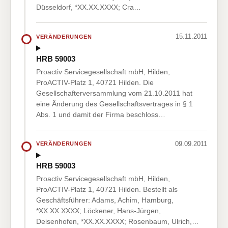
Düsseldorf, *XX.XX.XXXX; Cra…
15.11.2011
VERÄNDERUNGEN
HRB 59003
Proactiv Servicegesellschaft mbH, Hilden,
ProACTIV-Platz 1, 40721 Hilden. Die
Gesellschafterversammlung vom 21.10.2011 hat
eine Änderung des Gesellschaftsvertrages in § 1
Abs. 1 und damit der Firma beschloss…
09.09.2011
VERÄNDERUNGEN
HRB 59003
Proactiv Servicegesellschaft mbH, Hilden,
ProACTIV-Platz 1, 40721 Hilden. Bestellt als
Geschäftsführer: Adams, Achim, Hamburg,
*XX.XX.XXXX; Löckener, Hans-Jürgen,
Deisenhofen, *XX.XX.XXXX; Rosenbaum, Ulrich,…