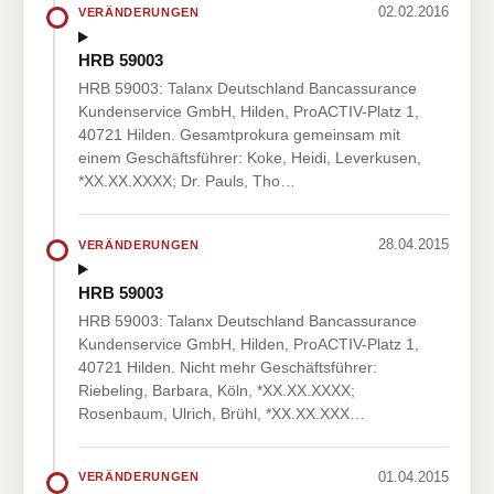
02.02.2016
VERÄNDERUNGEN
HRB 59003
HRB 59003: Talanx Deutschland Bancassurance
Kundenservice GmbH, Hilden, ProACTIV-Platz 1,
40721 Hilden. Gesamtprokura gemeinsam mit
einem Geschäftsführer: Koke, Heidi, Leverkusen,
*XX.XX.XXXX; Dr. Pauls, Tho…
28.04.2015
VERÄNDERUNGEN
HRB 59003
HRB 59003: Talanx Deutschland Bancassurance
Kundenservice GmbH, Hilden, ProACTIV-Platz 1,
40721 Hilden. Nicht mehr Geschäftsführer:
Riebeling, Barbara, Köln, *XX.XX.XXXX;
Rosenbaum, Ulrich, Brühl, *XX.XX.XXX…
01.04.2015
VERÄNDERUNGEN