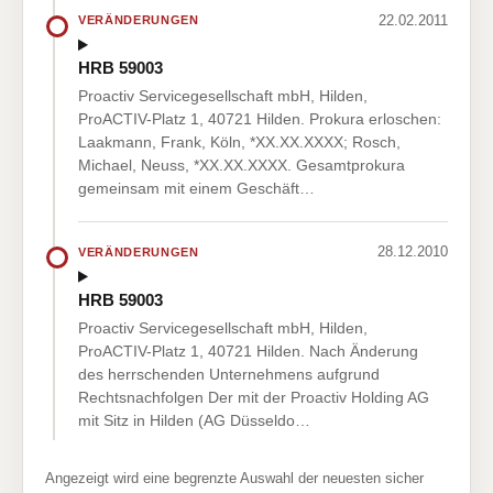
22.02.2011
VERÄNDERUNGEN
HRB 59003
Proactiv Servicegesellschaft mbH, Hilden,
ProACTIV-Platz 1, 40721 Hilden. Prokura erloschen:
Laakmann, Frank, Köln, *XX.XX.XXXX; Rosch,
Michael, Neuss, *XX.XX.XXXX. Gesamtprokura
gemeinsam mit einem Geschäft…
28.12.2010
VERÄNDERUNGEN
HRB 59003
Proactiv Servicegesellschaft mbH, Hilden,
ProACTIV-Platz 1, 40721 Hilden. Nach Änderung
des herrschenden Unternehmens aufgrund
Rechtsnachfolgen Der mit der Proactiv Holding AG
mit Sitz in Hilden (AG Düsseldo…
Angezeigt wird eine begrenzte Auswahl der neuesten sicher