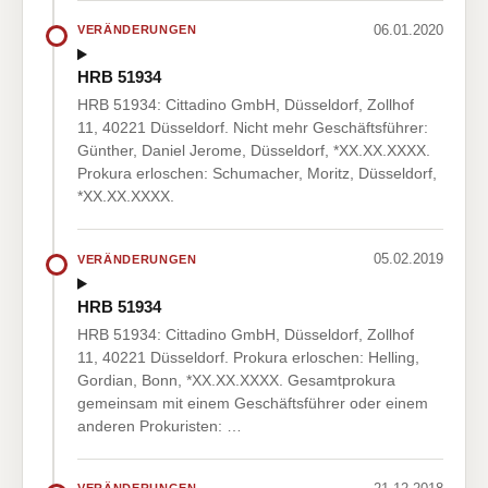
06.01.2020
VERÄNDERUNGEN
HRB 51934
HRB 51934: Cittadino GmbH, Düsseldorf, Zollhof
11, 40221 Düsseldorf. Nicht mehr Geschäftsführer:
Günther, Daniel Jerome, Düsseldorf, *XX.XX.XXXX.
Prokura erloschen: Schumacher, Moritz, Düsseldorf,
*XX.XX.XXXX.
05.02.2019
VERÄNDERUNGEN
HRB 51934
HRB 51934: Cittadino GmbH, Düsseldorf, Zollhof
11, 40221 Düsseldorf. Prokura erloschen: Helling,
Gordian, Bonn, *XX.XX.XXXX. Gesamtprokura
gemeinsam mit einem Geschäftsführer oder einem
anderen Prokuristen: …