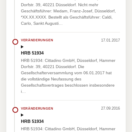
Dorfstr. 39, 40221 Düsseldorf. Nicht mehr
Geschäftsführer: Medam, Franz-Josef, Düsseldorf,
*XX.XX.XXXX. Bestellt als Geschäftsführer: Caldi,
Carlo, Sankt Augusti…
17.01.2017
VERÄNDERUNGEN
HRB 51934
HRB 51934: Cittadino GmbH, Düsseldorf, Hammer
Dorfstr. 39, 40221 Düsseldorf. Die
Gesellschafterversammlung vom 06.01.2017 hat
die vollständige Neufassung des
Gesellschaftsvertrages beschlossen insbesondere
i…
27.09.2016
VERÄNDERUNGEN
HRB 51934
HRB 51934: Cittadino GmbH, Düsseldorf, Hammer