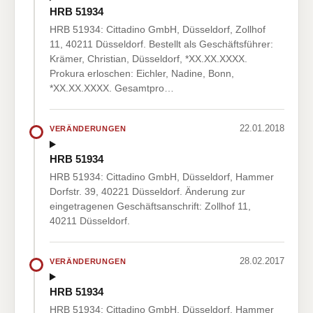
HRB 51934
HRB 51934: Cittadino GmbH, Düsseldorf, Zollhof
11, 40211 Düsseldorf. Bestellt als Geschäftsführer:
Krämer, Christian, Düsseldorf, *XX.XX.XXXX.
Prokura erloschen: Eichler, Nadine, Bonn,
*XX.XX.XXXX. Gesamtpro…
22.01.2018
VERÄNDERUNGEN
HRB 51934
HRB 51934: Cittadino GmbH, Düsseldorf, Hammer
Dorfstr. 39, 40221 Düsseldorf. Änderung zur
eingetragenen Geschäftsanschrift: Zollhof 11,
40211 Düsseldorf.
28.02.2017
VERÄNDERUNGEN
HRB 51934
HRB 51934: Cittadino GmbH, Düsseldorf, Hammer