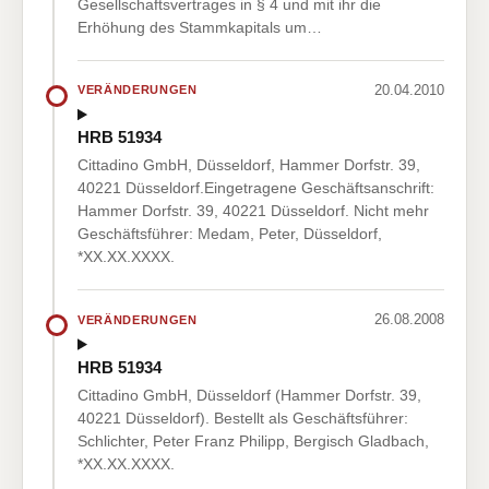
Gesellschaftsvertrages in § 4 und mit ihr die
Erhöhung des Stammkapitals um…
20.04.2010
VERÄNDERUNGEN
HRB 51934
Cittadino GmbH, Düsseldorf, Hammer Dorfstr. 39,
40221 Düsseldorf.Eingetragene Geschäftsanschrift:
Hammer Dorfstr. 39, 40221 Düsseldorf. Nicht mehr
Geschäftsführer: Medam, Peter, Düsseldorf,
*XX.XX.XXXX.
26.08.2008
VERÄNDERUNGEN
HRB 51934
Cittadino GmbH, Düsseldorf (Hammer Dorfstr. 39,
40221 Düsseldorf). Bestellt als Geschäftsführer:
Schlichter, Peter Franz Philipp, Bergisch Gladbach,
*XX.XX.XXXX.