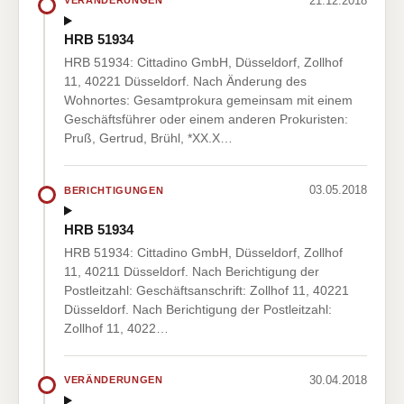
21.12.2018
VERÄNDERUNGEN
HRB 51934
HRB 51934: Cittadino GmbH, Düsseldorf, Zollhof
11, 40221 Düsseldorf. Nach Änderung des
Wohnortes: Gesamtprokura gemeinsam mit einem
Geschäftsführer oder einem anderen Prokuristen:
Pruß, Gertrud, Brühl, *XX.X…
03.05.2018
BERICHTIGUNGEN
HRB 51934
HRB 51934: Cittadino GmbH, Düsseldorf, Zollhof
11, 40211 Düsseldorf. Nach Berichtigung der
Postleitzahl: Geschäftsanschrift: Zollhof 11, 40221
Düsseldorf. Nach Berichtigung der Postleitzahl:
Zollhof 11, 4022…
30.04.2018
VERÄNDERUNGEN