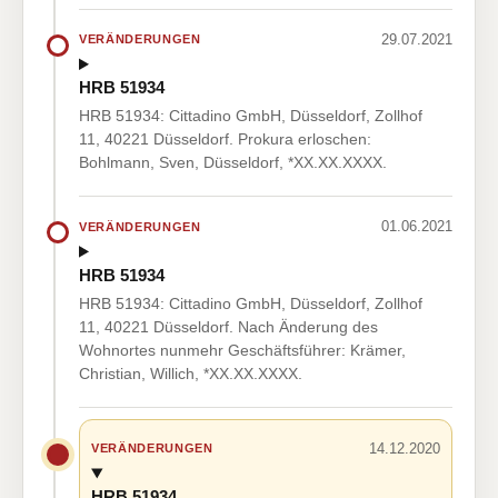
29.07.2021
VERÄNDERUNGEN
HRB 51934
HRB 51934: Cittadino GmbH, Düsseldorf, Zollhof
11, 40221 Düsseldorf. Prokura erloschen:
Bohlmann, Sven, Düsseldorf, *XX.XX.XXXX.
01.06.2021
VERÄNDERUNGEN
HRB 51934
HRB 51934: Cittadino GmbH, Düsseldorf, Zollhof
11, 40221 Düsseldorf. Nach Änderung des
Wohnortes nunmehr Geschäftsführer: Krämer,
Christian, Willich, *XX.XX.XXXX.
14.12.2020
VERÄNDERUNGEN
HRB 51934