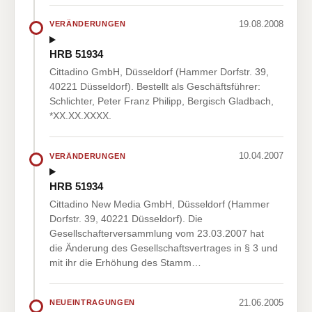
19.08.2008
VERÄNDERUNGEN
HRB 51934
Cittadino GmbH, Düsseldorf (Hammer Dorfstr. 39,
40221 Düsseldorf). Bestellt als Geschäftsführer:
Schlichter, Peter Franz Philipp, Bergisch Gladbach,
*XX.XX.XXXX.
10.04.2007
VERÄNDERUNGEN
HRB 51934
Cittadino New Media GmbH, Düsseldorf (Hammer
Dorfstr. 39, 40221 Düsseldorf). Die
Gesellschafterversammlung vom 23.03.2007 hat
die Änderung des Gesellschaftsvertrages in § 3 und
mit ihr die Erhöhung des Stamm…
21.06.2005
NEUEINTRAGUNGEN