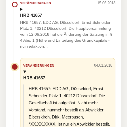
15.06.2018
VERÄNDERUNGEN
HRB 41657
HRB 41657: EDD AG, Düsseldorf, Ernst-Schneider-
Platz 1, 40212 Düsseldorf. Die Hauptversammlung
vom 12.06.2018 hat die Änderung der Satzung in §
4 Abs. 1 (Höhe und Einteilung des Grundkapitals -
nur redaktion…
04.01.2018
VERÄNDERUNGEN
HRB 41657
HRB 41657: EDD AG, Düsseldorf, Ernst-
Schneider-Platz 1, 40212 Düsseldorf. Die
Gesellschaft ist aufgelöst. Nicht mehr
Vorstand, nunmehr bestellt als Abwickler:
Elberskirch, Dirk, Meerbusch,
*XX.XX.XXXX. Ist nur ein Abwickler bestellt,