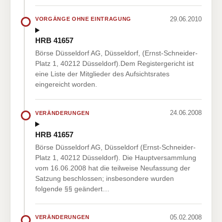
29.06.2010
VORGÄNGE OHNE EINTRAGUNG
HRB 41657
Börse Düsseldorf AG, Düsseldorf, (Ernst-Schneider-
Platz 1, 40212 Düsseldorf).Dem Registergericht ist
eine Liste der Mitglieder des Aufsichtsrates
eingereicht worden.
24.06.2008
VERÄNDERUNGEN
HRB 41657
Börse Düsseldorf AG, Düsseldorf (Ernst-Schneider-
Platz 1, 40212 Düsseldorf). Die Hauptversammlung
vom 16.06.2008 hat die teilweise Neufassung der
Satzung beschlossen; insbesondere wurden
folgende §§ geändert…
05.02.2008
VERÄNDERUNGEN