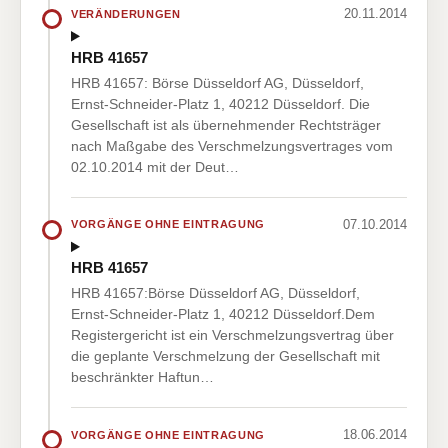
20.11.2014
VERÄNDERUNGEN
HRB 41657
HRB 41657: Börse Düsseldorf AG, Düsseldorf,
Ernst-Schneider-Platz 1, 40212 Düsseldorf. Die
Gesellschaft ist als übernehmender Rechtsträger
nach Maßgabe des Verschmelzungsvertrages vom
02.10.2014 mit der Deut…
07.10.2014
VORGÄNGE OHNE EINTRAGUNG
HRB 41657
HRB 41657:Börse Düsseldorf AG, Düsseldorf,
Ernst-Schneider-Platz 1, 40212 Düsseldorf.Dem
Registergericht ist ein Verschmelzungsvertrag über
die geplante Verschmelzung der Gesellschaft mit
beschränkter Haftun…
18.06.2014
VORGÄNGE OHNE EINTRAGUNG