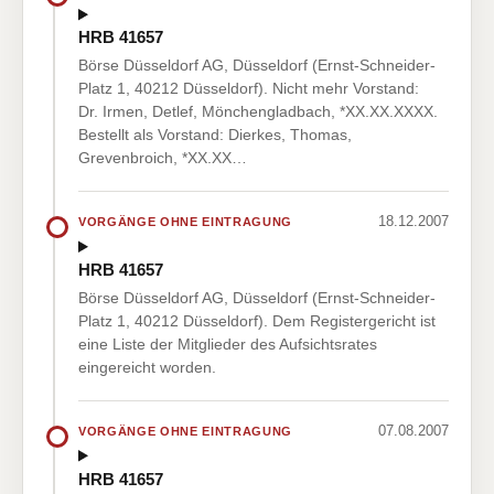
HRB 41657
Börse Düsseldorf AG, Düsseldorf (Ernst-Schneider-
Platz 1, 40212 Düsseldorf). Nicht mehr Vorstand:
Dr. Irmen, Detlef, Mönchengladbach, *XX.XX.XXXX.
Bestellt als Vorstand: Dierkes, Thomas,
Grevenbroich, *XX.XX…
18.12.2007
VORGÄNGE OHNE EINTRAGUNG
HRB 41657
Börse Düsseldorf AG, Düsseldorf (Ernst-Schneider-
Platz 1, 40212 Düsseldorf). Dem Registergericht ist
eine Liste der Mitglieder des Aufsichtsrates
eingereicht worden.
07.08.2007
VORGÄNGE OHNE EINTRAGUNG
HRB 41657