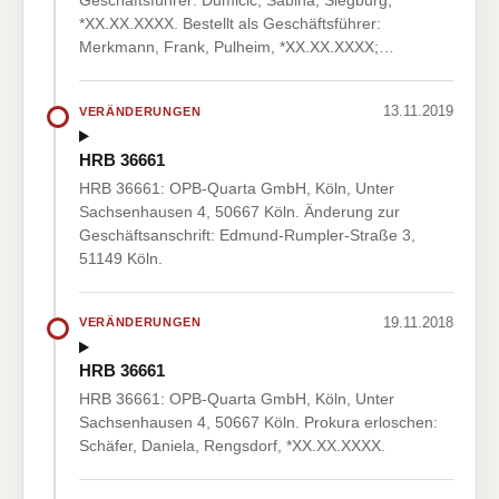
Geschäftsführer: Dumicic, Sabina, Siegburg,
*XX.XX.XXXX. Bestellt als Geschäftsführer:
Merkmann, Frank, Pulheim, *XX.XX.XXXX;…
13.11.2019
VERÄNDERUNGEN
HRB 36661
HRB 36661: OPB-Quarta GmbH, Köln, Unter
Sachsenhausen 4, 50667 Köln. Änderung zur
Geschäftsanschrift: Edmund-Rumpler-Straße 3,
51149 Köln.
19.11.2018
VERÄNDERUNGEN
HRB 36661
HRB 36661: OPB-Quarta GmbH, Köln, Unter
Sachsenhausen 4, 50667 Köln. Prokura erloschen:
Schäfer, Daniela, Rengsdorf, *XX.XX.XXXX.