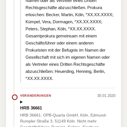
Namen oder als Vertreter eines Dritten
Rechtsgeschäfte abzuschließen. Prokura
erloschen: Becker, Martin, Köln, *XX.XX.XXXX;
Kümpel, Vera, Dormagen, *XX.XX.XXXX;
Peters, Stephan, Köln, *XX.XX.XXXX.
Gesamtprokura gemeinsam mit einem
Geschäftsführer oder einem anderen
Prokuristen mit der Befugnis im Namen der
Gesellschaft mit sich im eigenen Namen oder
als Vertreter eines Dritten Rechtsgeschäfte
abzuschließen: Heuerding, Henning, Berlin,
*XX.XX.XXXX.
30.01.2020
VERÄNDERUNGEN
HRB 36661
HRB 36661: OPB-Quarta GmbH, Köln, Edmund-
Rumpler-Straße 3, 51149 Köln. Nicht mehr