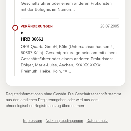
Geschäftsführer oder einem anderen Prokuristen
mit der Befugnis im Namen…
26.07.2005
VERÄNDERUNGEN
HRB 36661
OPB-Quarta GmbH, Köln (Untersachsenhausen 4,
50667 Köln). Gesamtprokura gemeinsam mit einem
Geschäftsführer oder einem anderen Prokuristen:
Dölger, Marie-Luise, Aachen, *XX.XX.XXXX;
Freimuth, Heike, Köln, *X…
Registerinformationen ohne Gewähr. Die Geschäftsanschrift stammt
aus den amtlichen Registerangaben oder wird aus dem
chronologischen Registerauszug übernommen.
Impressum
·
Nutzungsbedingungen
·
Datenschutz