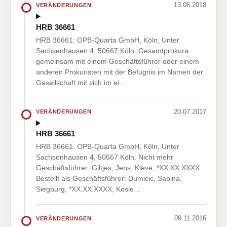
13.06.2018
VERÄNDERUNGEN
HRB 36661
HRB 36661: OPB-Quarta GmbH, Köln, Unter
Sachsenhausen 4, 50667 Köln. Gesamtprokura
gemeinsam mit einem Geschäftsführer oder einem
anderen Prokuristen mit der Befugnis im Namen der
Gesellschaft mit sich im ei…
20.07.2017
VERÄNDERUNGEN
HRB 36661
HRB 36661: OPB-Quarta GmbH, Köln, Unter
Sachsenhausen 4, 50667 Köln. Nicht mehr
Geschäftsführer: Giltjes, Jens, Kleve, *XX.XX.XXXX.
Bestellt als Geschäftsführer: Dumicic, Sabina,
Siegburg, *XX.XX.XXXX; Kösle…
09.11.2016
VERÄNDERUNGEN