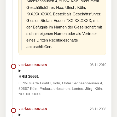
Sachsenhausen 4, 50667 Köln. Nicht mehr
Geschäftsführer: Hax, Ulrich, Köln,
*XX.XX.XXXX. Bestellt als Geschäftsführer:
Giesler, Stefan, Essen, *XX.XX.XXXX, mit
der Befugnis im Namen der Gesellschaft mit
sich im eigenen Namen oder als Vertreter
eines Dritten Rechtsgeschäfte
abzuschließen.
08.11.2010
VERÄNDERUNGEN
HRB 36661
OPB-Quarta GmbH, Köln, Unter Sachsenhausen 4,
50667 Köln. Prokura erloschen: Lentes, Jörg, Köln,
*XX.XX.XXXX.
28.11.2008
VERÄNDERUNGEN