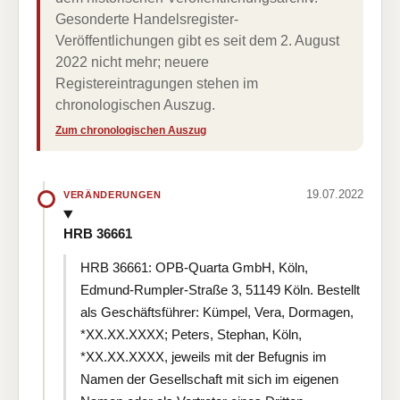
Gesonderte Handelsregister-
Veröffentlichungen gibt es seit dem 2. August
2022 nicht mehr; neuere
Registereintragungen stehen im
chronologischen Auszug.
Zum chronologischen Auszug
19.07.2022
VERÄNDERUNGEN
HRB 36661
HRB 36661: OPB-Quarta GmbH, Köln,
Edmund-Rumpler-Straße 3, 51149 Köln. Bestellt
als Geschäftsführer: Kümpel, Vera, Dormagen,
*XX.XX.XXXX; Peters, Stephan, Köln,
*XX.XX.XXXX, jeweils mit der Befugnis im
Namen der Gesellschaft mit sich im eigenen