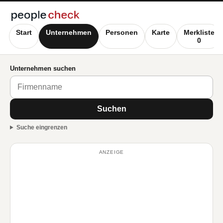
Start
Unternehmen
Personen
Karte
Merkliste
0
Unternehmen suchen
Suchen
Suche eingrenzen
ANZEIGE