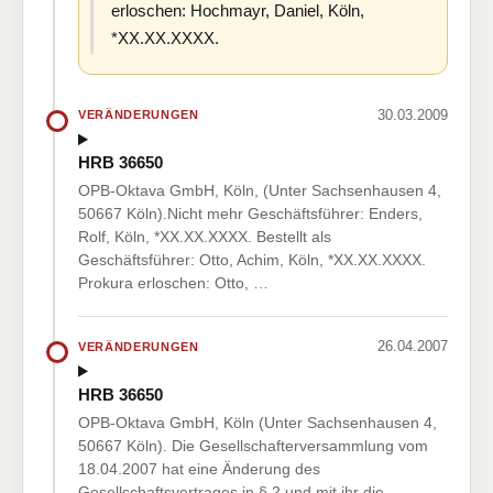
erloschen: Hochmayr, Daniel, Köln,
*XX.XX.XXXX.
30.03.2009
VERÄNDERUNGEN
HRB 36650
OPB-Oktava GmbH, Köln, (Unter Sachsenhausen 4,
50667 Köln).Nicht mehr Geschäftsführer: Enders,
Rolf, Köln, *XX.XX.XXXX. Bestellt als
Geschäftsführer: Otto, Achim, Köln, *XX.XX.XXXX.
Prokura erloschen: Otto, …
26.04.2007
VERÄNDERUNGEN
HRB 36650
OPB-Oktava GmbH, Köln (Unter Sachsenhausen 4,
50667 Köln). Die Gesellschafterversammlung vom
18.04.2007 hat eine Änderung des
Gesellschaftsvertrages in § 2 und mit ihr die