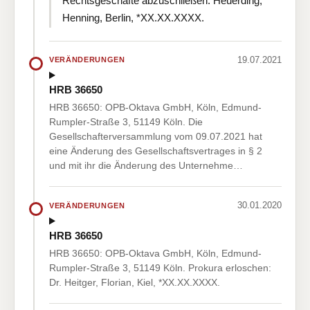
Rechtsgeschäfte abzuschließen: Heuerding,
Henning, Berlin, *XX.XX.XXXX.
19.07.2021
VERÄNDERUNGEN
HRB 36650
HRB 36650: OPB-Oktava GmbH, Köln, Edmund-
Rumpler-Straße 3, 51149 Köln. Die
Gesellschafterversammlung vom 09.07.2021 hat
eine Änderung des Gesellschaftsvertrages in § 2
und mit ihr die Änderung des Unternehme…
30.01.2020
VERÄNDERUNGEN
HRB 36650
HRB 36650: OPB-Oktava GmbH, Köln, Edmund-
Rumpler-Straße 3, 51149 Köln. Prokura erloschen:
Dr. Heitger, Florian, Kiel, *XX.XX.XXXX.