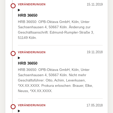
15.11.2019
VERÄNDERUNGEN
HRB 36650
HRB 36650: OPB-Oktava GmbH, Köln, Unter
Sachsenhausen 4, 50667 Köln. Änderung zur
Geschäftsanschrift: Edmund-Rumpler-Straße 3,
51149 Köln.
19.11.2018
VERÄNDERUNGEN
HRB 36650
HRB 36650: OPB-Oktava GmbH, Köln, Unter
Sachsenhausen 4, 50667 Köln. Nicht mehr
Geschäftsführer: Otto, Achim, Leverkusen,
*XX.XX.XXXX. Prokura erloschen: Brauer, Elke,
Neuss, *XX.XX.XXXX.
17.05.2018
VERÄNDERUNGEN