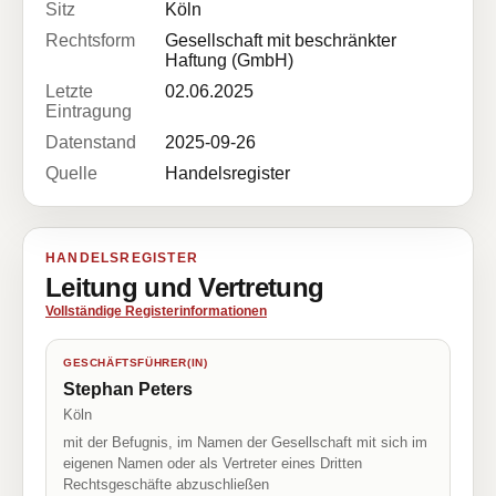
Sitz
Köln
Rechtsform
Gesellschaft mit beschränkter
Haftung (GmbH)
Letzte
02.06.2025
Eintragung
Datenstand
2025-09-26
Quelle
Handelsregister
HANDELSREGISTER
Leitung und Vertretung
Vollständige Registerinformationen
GESCHÄFTSFÜHRER(IN)
Stephan Peters
Köln
mit der Befugnis, im Namen der Gesellschaft mit sich im
eigenen Namen oder als Vertreter eines Dritten
Rechtsgeschäfte abzuschließen