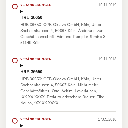
15.11.2019
VERÄNDERUNGEN
HRB 36650
HRB 36650: OPB-Oktava GmbH, Köln, Unter
Sachsenhausen 4, 50667 Köln. Änderung zur
Geschäftsanschrift: Edmund-Rumpler-Straße 3,
51149 Köln.
19.11.2018
VERÄNDERUNGEN
HRB 36650
HRB 36650: OPB-Oktava GmbH, Köln, Unter
Sachsenhausen 4, 50667 Köln. Nicht mehr
Geschäftsführer: Otto, Achim, Leverkusen,
*XX.XX.XXXX. Prokura erloschen: Brauer, Elke,
Neuss, *XX.XX.XXXX.
17.05.2018
VERÄNDERUNGEN