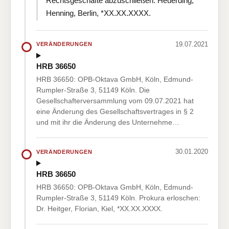
Rechtsgeschäfte abzuschließen: Heuerding,
Henning, Berlin, *XX.XX.XXXX.
19.07.2021
VERÄNDERUNGEN
HRB 36650
HRB 36650: OPB-Oktava GmbH, Köln, Edmund-
Rumpler-Straße 3, 51149 Köln. Die
Gesellschafterversammlung vom 09.07.2021 hat
eine Änderung des Gesellschaftsvertrages in § 2
und mit ihr die Änderung des Unternehme…
30.01.2020
VERÄNDERUNGEN
HRB 36650
HRB 36650: OPB-Oktava GmbH, Köln, Edmund-
Rumpler-Straße 3, 51149 Köln. Prokura erloschen:
Dr. Heitger, Florian, Kiel, *XX.XX.XXXX.