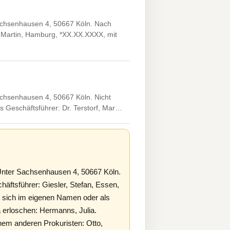
Sachsenhausen 4, 50667 Köln. Nach
f, Martin, Hamburg, *XX.XX.XXXX, mit
achsenhausen 4, 50667 Köln. Nicht
ls Geschäftsführer: Dr. Terstorf, Mar…
Unter Sachsenhausen 4, 50667 Köln.
häftsführer: Giesler, Stefan, Essen,
 sich im eigenen Namen oder als
a erloschen: Hermanns, Julia.
em anderen Prokuristen: Otto,