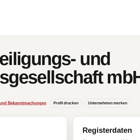
eiligungs- und
sgesellschaft mb
e und Bekanntmachungen
Profil drucken
Unternehmen merken
Registerdaten