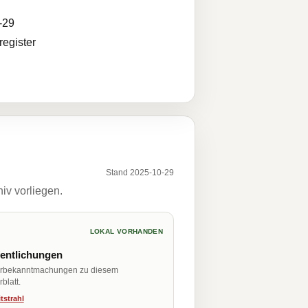
-29
egister
Stand 2025-10-29
iv vorliegen.
LOKAL VORHANDEN
fentlichungen
erbekanntmachungen zu diesem
blatt.
tstrahl