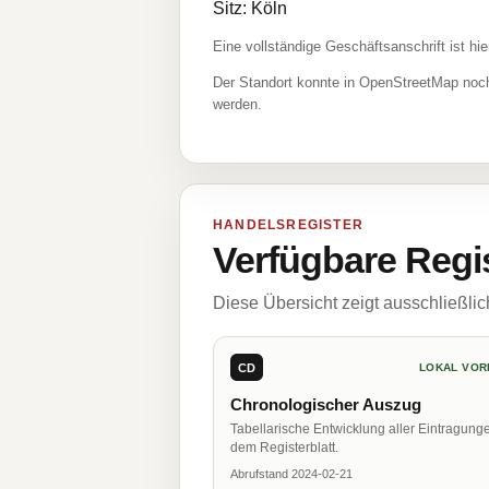
Sitz: Köln
Eine vollständige Geschäftsanschrift ist hie
Der Standort konnte in OpenStreetMap noch
werden.
HANDELSREGISTER
Verfügbare Regi
Diese Übersicht zeigt ausschließli
CD
LOKAL VOR
Chronologischer Auszug
Tabellarische Entwicklung aller Eintragung
dem Registerblatt.
Abrufstand 2024-02-21