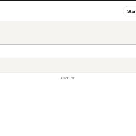
Star
ANZEIGE