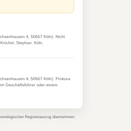
achsenhausen 4, 50667 Köln). Nicht
 Knichel, Stephan, Köln,
achsenhausen 4, 50667 Köln). Prokura
em Geschäftsführer oder einem
chronologischen Registerauszug übernommen.