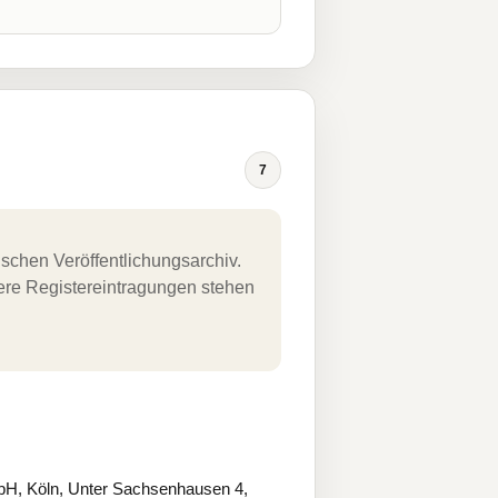
7
schen Veröffentlichungsarchiv.
uere Registereintragungen stehen
bH, Köln, Unter Sachsenhausen 4,