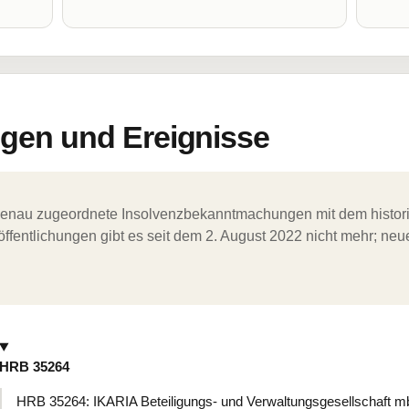
en und Ereignisse
ergenau zugeordnete Insolvenzbekanntmachungen mit dem histori
ffentlichungen gibt es seit dem 2. August 2022 nicht mehr; ne
HRB 35264
HRB 35264: IKARIA Beteiligungs- und Verwaltungsgesellschaft m