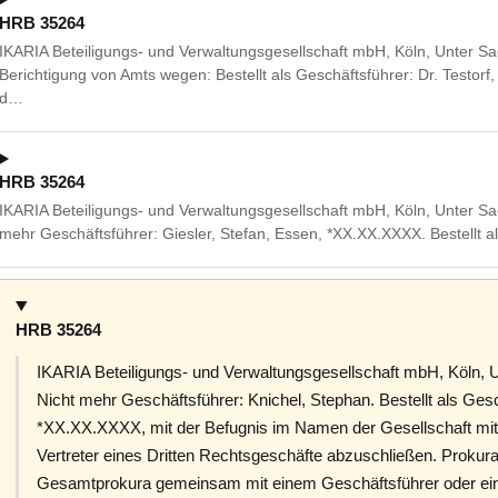
HRB 35264
IKARIA Beteiligungs- und Verwaltungsgesellschaft mbH, Köln, Unter 
Berichtigung von Amts wegen: Bestellt als Geschäftsführer: Dr. Testor
d…
HRB 35264
IKARIA Beteiligungs- und Verwaltungsgesellschaft mbH, Köln, Unter S
mehr Geschäftsführer: Giesler, Stefan, Essen, *XX.XX.XXXX. Bestellt a
HRB 35264
IKARIA Beteiligungs- und Verwaltungsgesellschaft mbH, Köln, 
Nicht mehr Geschäftsführer: Knichel, Stephan. Bestellt als Gesc
*XX.XX.XXXX, mit der Befugnis im Namen der Gesellschaft mit
Vertreter eines Dritten Rechtsgeschäfte abzuschließen. Prokur
Gesamtprokura gemeinsam mit einem Geschäftsführer oder ein