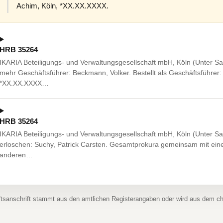
Achim, Köln, *XX.XX.XXXX.
HRB 35264
IKARIA Beteiligungs- und Verwaltungsgesellschaft mbH, Köln (Unter S
mehr Geschäftsführer: Beckmann, Volker. Bestellt als Geschäftsführer:
*XX.XX.XXXX…
HRB 35264
IKARIA Beteiligungs- und Verwaltungsgesellschaft mbH, Köln (Unter S
erloschen: Suchy, Patrick Carsten. Gesamtprokura gemeinsam mit ein
anderen…
ftsanschrift stammt aus den amtlichen Registerangaben oder wird aus dem 