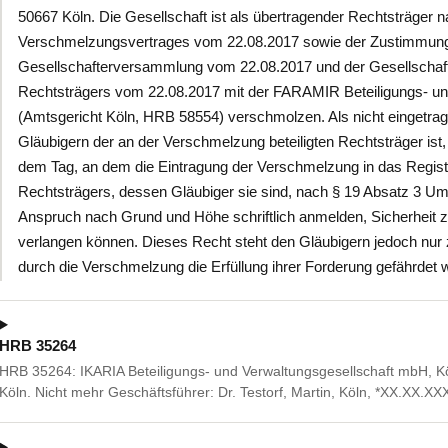
50667 Köln. Die Gesellschaft ist als übertragender Rechtsträger
Verschmelzungsvertrages vom 22.08.2017 sowie der Zustimmung
Gesellschafterversammlung vom 22.08.2017 und der Gesellsch
Rechtsträgers vom 22.08.2017 mit der FARAMIR Beteiligungs- un
(Amtsgericht Köln, HRB 58554) verschmolzen. Als nicht eingetra
Gläubigern der an der Verschmelzung beteiligten Rechtsträger is
dem Tag, an dem die Eintragung der Verschmelzung in das Regist
Rechtsträgers, dessen Gläubiger sie sind, nach § 19 Absatz 3 Um
Anspruch nach Grund und Höhe schriftlich anmelden, Sicherheit zu 
verlangen können. Dieses Recht steht den Gläubigern jedoch nur
durch die Verschmelzung die Erfüllung ihrer Forderung gefährdet w
HRB 35264
HRB 35264: IKARIA Beteiligungs- und Verwaltungsgesellschaft mbH, 
Köln. Nicht mehr Geschäftsführer: Dr. Testorf, Martin, Köln, *XX.XX.XX