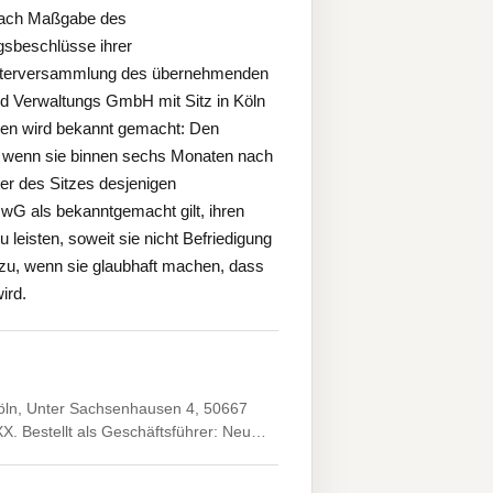
 nach Maßgabe des
sbeschlüsse ihrer
afterversammlung des übernehmenden
d Verwaltungs GmbH mit Sitz in Köln
gen wird bekannt gemacht: Den
t, wenn sie binnen sechs Monaten nach
er des Sitzes desjenigen
wG als bekanntgemacht gilt, ihren
leisten, soweit sie nicht Befriedigung
 zu, wenn sie glaubhaft machen, dass
ird.
Köln, Unter Sachsenhausen 4, 50667
XX. Bestellt als Geschäftsführer: Neu…