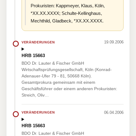
Prokuristen: Kappmeyer, Klaus, Köln,
*XX.XX.XXXX; Schulte-Kellinghaus,
Mechthild, Gladbeck, *XX.XX.XXXX.
19.09.2006
VERÄNDERUNGEN
HRB 15663
BDO Dr. Lauter & Fischer GmbH
Wirtschaftsprüfungsgesellschaft, Köln (Konrad-
Adenauer-Ufer 79 - 81, 50668 Köln).
Gesamtprokura gemeinsam mit einem
Geschäftsführer oder einem anderen Prokuristen:
Streich, Oliv…
06.04.2006
VERÄNDERUNGEN
HRB 15663
BDO Dr. Lauter & Fischer GmbH