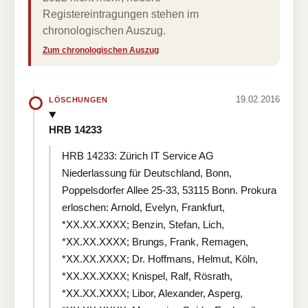
Registereintragungen stehen im
chronologischen Auszug.
Zum chronologischen Auszug
19.02.2016
LÖSCHUNGEN
HRB 14233
HRB 14233: Zürich IT Service AG
Niederlassung für Deutschland, Bonn,
Poppelsdorfer Allee 25-33, 53115 Bonn. Prokura
erloschen: Arnold, Evelyn, Frankfurt,
*XX.XX.XXXX; Benzin, Stefan, Lich,
*XX.XX.XXXX; Brungs, Frank, Remagen,
*XX.XX.XXXX; Dr. Hoffmans, Helmut, Köln,
*XX.XX.XXXX; Knispel, Ralf, Rösrath,
*XX.XX.XXXX; Libor, Alexander, Asperg,