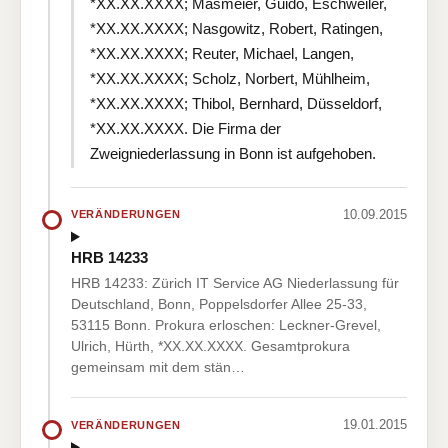
*XX.XX.XXXX; Masmeier, Guido, Eschweiler,
*XX.XX.XXXX; Nasgowitz, Robert, Ratingen,
*XX.XX.XXXX; Reuter, Michael, Langen,
*XX.XX.XXXX; Scholz, Norbert, Mühlheim,
*XX.XX.XXXX; Thibol, Bernhard, Düsseldorf,
*XX.XX.XXXX. Die Firma der
Zweigniederlassung in Bonn ist aufgehoben.
10.09.2015
VERÄNDERUNGEN
HRB 14233
HRB 14233: Zürich IT Service AG Niederlassung für
Deutschland, Bonn, Poppelsdorfer Allee 25-33,
53115 Bonn. Prokura erloschen: Leckner-Grevel,
Ulrich, Hürth, *XX.XX.XXXX. Gesamtprokura
gemeinsam mit dem stän…
19.01.2015
VERÄNDERUNGEN