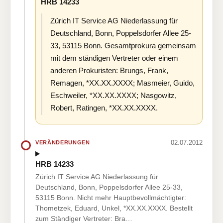
HRB 14233
Zürich IT Service AG Niederlassung für
Deutschland, Bonn, Poppelsdorfer Allee 25-
33, 53115 Bonn. Gesamtprokura gemeinsam
mit dem ständigen Vertreter oder einem
anderen Prokuristen: Brungs, Frank,
Remagen, *XX.XX.XXXX; Masmeier, Guido,
Eschweiler, *XX.XX.XXXX; Nasgowitz,
Robert, Ratingen, *XX.XX.XXXX.
02.07.2012
VERÄNDERUNGEN
HRB 14233
Zürich IT Service AG Niederlassung für
Deutschland, Bonn, Poppelsdorfer Allee 25-33,
53115 Bonn. Nicht mehr Hauptbevollmächtigter:
Thometzek, Eduard, Unkel, *XX.XX.XXXX. Bestellt
zum Ständiger Vertreter: Bra…