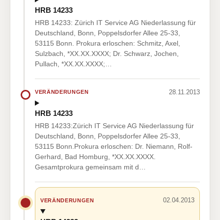
HRB 14233
HRB 14233: Zürich IT Service AG Niederlassung für
Deutschland, Bonn, Poppelsdorfer Allee 25-33,
53115 Bonn. Prokura erloschen: Schmitz, Axel,
Sulzbach, *XX.XX.XXXX; Dr. Schwarz, Jochen,
Pullach, *XX.XX.XXXX;…
28.11.2013
VERÄNDERUNGEN
HRB 14233
HRB 14233:Zürich IT Service AG Niederlassung für
Deutschland, Bonn, Poppelsdorfer Allee 25-33,
53115 Bonn.Prokura erloschen: Dr. Niemann, Rolf-
Gerhard, Bad Homburg, *XX.XX.XXXX.
Gesamtprokura gemeinsam mit d…
02.04.2013
VERÄNDERUNGEN