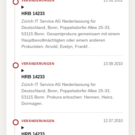
21.02.2011
VERÄNDERUNGEN
HRB 14233
Zürich IT Service AG Niederlassung für
Deutschland, Bonn, Poppelsdorfer Allee 25-33,
53115 Bonn. Gesamtprokura gemeinsam mit einem
Hauptbevollmächtigten oder einem anderen
Prokuristen: Arnold, Evelyn, Frankf…
13.09.2010
VERÄNDERUNGEN
HRB 14233
Zürich IT Service AG Niederlassung für
Deutschland, Bonn, Poppelsdorfer Allee 25-33,
53115 Bonn. Prokura erloschen: Hennen, Heinz,
Dormagen.
12.07.2010
VERÄNDERUNGEN
HRB 14233