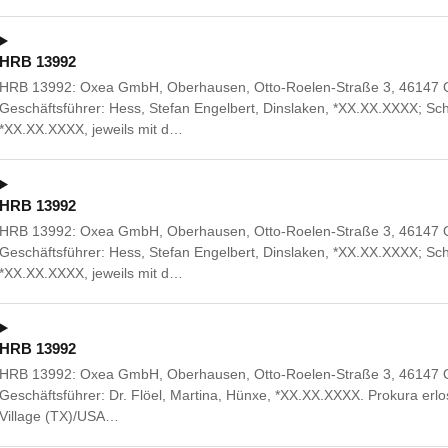
HRB 13992
HRB 13992: Oxea GmbH, Oberhausen, Otto-Roelen-Straße 3, 46147 Ob
Geschäftsführer: Hess, Stefan Engelbert, Dinslaken, *XX.XX.XXXX; Sch
*XX.XX.XXXX, jeweils mit d…
HRB 13992
HRB 13992: Oxea GmbH, Oberhausen, Otto-Roelen-Straße 3, 46147 Ob
Geschäftsführer: Hess, Stefan Engelbert, Dinslaken, *XX.XX.XXXX; Sch
*XX.XX.XXXX, jeweils mit d…
HRB 13992
HRB 13992: Oxea GmbH, Oberhausen, Otto-Roelen-Straße 3, 46147 
Geschäftsführer: Dr. Flöel, Martina, Hünxe, *XX.XX.XXXX. Prokura erl
Village (TX)/USA…