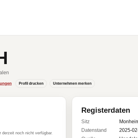
H
alen
hungen
Profil drucken
Unternehmen merken
Registerdaten
Sitz
Monhei
Datenstand
2025-02
r derzeit noch nicht verfügbar.