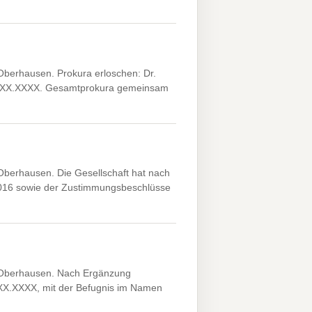
erhausen. Prokura erloschen: Dr.
*XX.XX.XXXX. Gesamtprokura gemeinsam
erhausen. Die Gesellschaft hat nach
016 sowie der Zustimmungsbeschlüsse
Oberhausen. Nach Ergänzung
X.XX.XXXX, mit der Befugnis im Namen