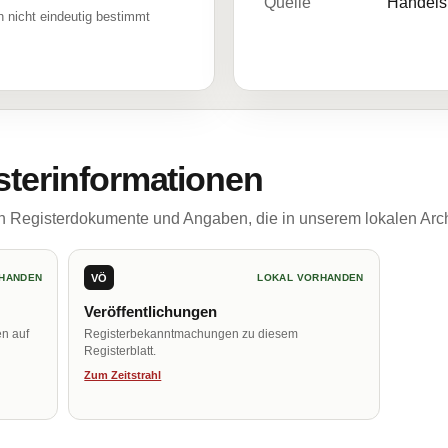
Quelle
Handelsr
 nicht eindeutig bestimmt
sterinformationen
ch Registerdokumente und Angaben, die in unserem lokalen Arch
VÖ
HANDEN
LOKAL VORHANDEN
Veröffentlichungen
en auf
Registerbekanntmachungen zu diesem
Registerblatt.
Zum Zeitstrahl