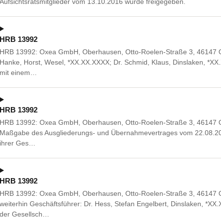
Aufsichtsratsmitglieder vom 13.10.2016 wurde freigegeben.
HRB 13992
HRB 13992: Oxea GmbH, Oberhausen, Otto-Roelen-Straße 3, 46147 Ob
Hanke, Horst, Wesel, *XX.XX.XXXX; Dr. Schmid, Klaus, Dinslaken, 
mit einem…
HRB 13992
HRB 13992: Oxea GmbH, Oberhausen, Otto-Roelen-Straße 3, 46147 Ob
Maßgabe des Ausgliederungs- und Übernahmevertrages vom 22.08.2
ihrer Ges…
HRB 13992
HRB 13992: Oxea GmbH, Oberhausen, Otto-Roelen-Straße 3, 46147 
weiterhin Geschäftsführer: Dr. Hess, Stefan Engelbert, Dinslaken, *X
der Gesellsch…