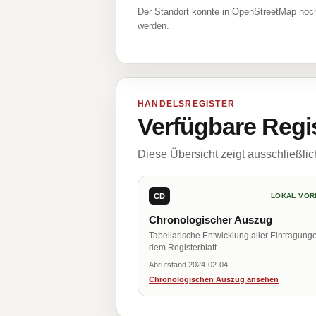
Der Standort konnte in OpenStreetMap noch
werden.
HANDELSREGISTER
Verfügbare Regi
Diese Übersicht zeigt ausschließli
CD
LOKAL VOR
Chronologischer Auszug
Tabellarische Entwicklung aller Eintragung
dem Registerblatt.
Abrufstand 2024-02-04
Chronologischen Auszug ansehen