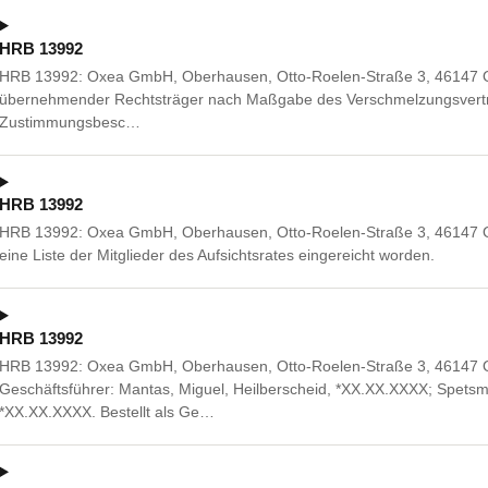
HRB 13992
HRB 13992: Oxea GmbH, Oberhausen, Otto-Roelen-Straße 3, 46147 Obe
übernehmender Rechtsträger nach Maßgabe des Verschmelzungsvertr
Zustimmungsbesc…
HRB 13992
HRB 13992: Oxea GmbH, Oberhausen, Otto-Roelen-Straße 3, 46147 Ob
eine Liste der Mitglieder des Aufsichtsrates eingereicht worden.
HRB 13992
HRB 13992: Oxea GmbH, Oberhausen, Otto-Roelen-Straße 3, 46147 
Geschäftsführer: Mantas, Miguel, Heilberscheid, *XX.XX.XXXX; Spetsm
*XX.XX.XXXX. Bestellt als Ge…