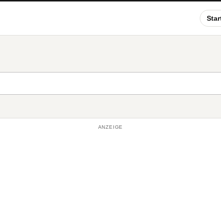
Star
ANZEIGE