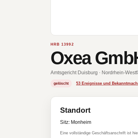
HRB 13992
Oxea Gmb
Amtsgericht Duisburg · Nordrhein-Westf
53 Ereignisse und Bekanntmac
gelöscht
Standort
Sitz: Monheim
Eine vollständige Geschäftsanschrift ist hie