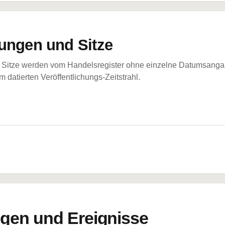
ungen und Sitze
Sitze werden vom Handelsregister ohne einzelne Datumsangabe
 datierten Veröffentlichungs-Zeitstrahl.
en und Ereignisse