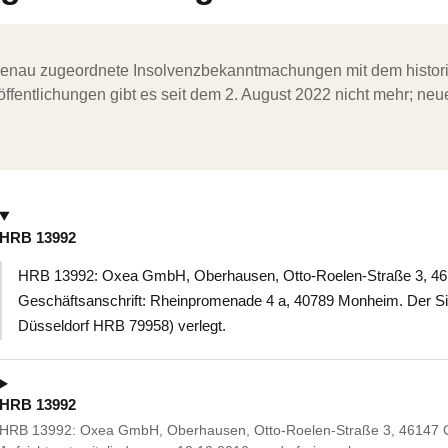
ergenau zugeordnete Insolvenzbekanntmachungen mit dem histori
ffentlichungen gibt es seit dem 2. August 2022 nicht mehr; ne
HRB 13992
HRB 13992: Oxea GmbH, Oberhausen, Otto-Roelen-Straße 3, 4
Geschäftsanschrift: Rheinpromenade 4 a, 40789 Monheim. Der Sit
Düsseldorf HRB 79958) verlegt.
HRB 13992
HRB 13992: Oxea GmbH, Oberhausen, Otto-Roelen-Straße 3, 46147 O