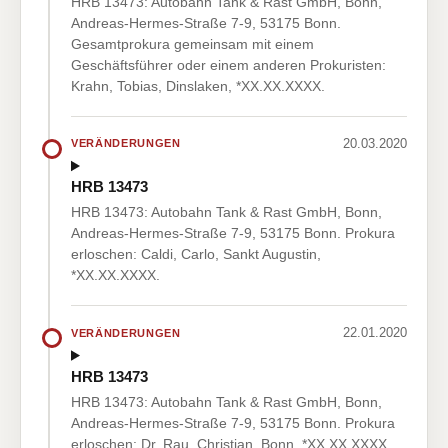
HRB 13473: Autobahn Tank & Rast GmbH, Bonn,
Andreas-Hermes-Straße 7-9, 53175 Bonn.
Gesamtprokura gemeinsam mit einem
Geschäftsführer oder einem anderen Prokuristen:
Krahn, Tobias, Dinslaken, *XX.XX.XXXX.
20.03.2020
VERÄNDERUNGEN
HRB 13473
HRB 13473: Autobahn Tank & Rast GmbH, Bonn,
Andreas-Hermes-Straße 7-9, 53175 Bonn. Prokura
erloschen: Caldi, Carlo, Sankt Augustin,
*XX.XX.XXXX.
22.01.2020
VERÄNDERUNGEN
HRB 13473
HRB 13473: Autobahn Tank & Rast GmbH, Bonn,
Andreas-Hermes-Straße 7-9, 53175 Bonn. Prokura
erloschen: Dr. Rau, Christian, Bonn, *XX.XX.XXXX.