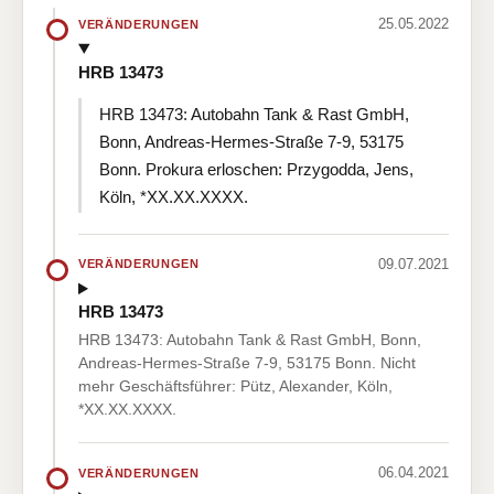
25.05.2022
VERÄNDERUNGEN
HRB 13473
HRB 13473: Autobahn Tank & Rast GmbH,
Bonn, Andreas-Hermes-Straße 7-9, 53175
Bonn. Prokura erloschen: Przygodda, Jens,
Köln, *XX.XX.XXXX.
09.07.2021
VERÄNDERUNGEN
HRB 13473
HRB 13473: Autobahn Tank & Rast GmbH, Bonn,
Andreas-Hermes-Straße 7-9, 53175 Bonn. Nicht
mehr Geschäftsführer: Pütz, Alexander, Köln,
*XX.XX.XXXX.
06.04.2021
VERÄNDERUNGEN