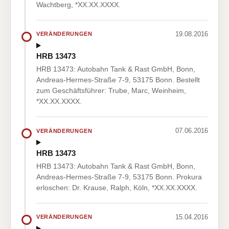
Wachtberg, *XX.XX.XXXX.
19.08.2016
VERÄNDERUNGEN
HRB 13473
HRB 13473: Autobahn Tank & Rast GmbH, Bonn,
Andreas-Hermes-Straße 7-9, 53175 Bonn. Bestellt
zum Geschäftsführer: Trube, Marc, Weinheim,
*XX.XX.XXXX.
07.06.2016
VERÄNDERUNGEN
HRB 13473
HRB 13473: Autobahn Tank & Rast GmbH, Bonn,
Andreas-Hermes-Straße 7-9, 53175 Bonn. Prokura
erloschen: Dr. Krause, Ralph, Köln, *XX.XX.XXXX.
15.04.2016
VERÄNDERUNGEN