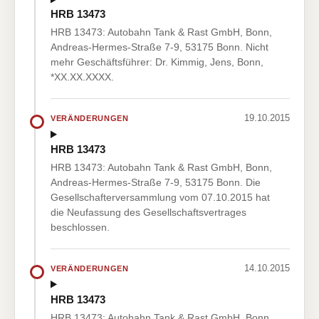
HRB 13473
HRB 13473: Autobahn Tank & Rast GmbH, Bonn,
Andreas-Hermes-Straße 7-9, 53175 Bonn. Nicht
mehr Geschäftsführer: Dr. Kimmig, Jens, Bonn,
*XX.XX.XXXX.
19.10.2015
VERÄNDERUNGEN
HRB 13473
HRB 13473: Autobahn Tank & Rast GmbH, Bonn,
Andreas-Hermes-Straße 7-9, 53175 Bonn. Die
Gesellschafterversammlung vom 07.10.2015 hat
die Neufassung des Gesellschaftsvertrages
beschlossen.
14.10.2015
VERÄNDERUNGEN
HRB 13473
HRB 13473: Autobahn Tank & Rast GmbH, Bonn,