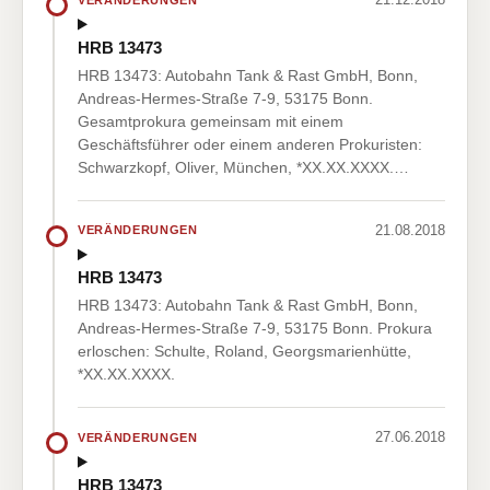
HRB 13473
HRB 13473: Autobahn Tank & Rast GmbH, Bonn,
Andreas-Hermes-Straße 7-9, 53175 Bonn.
Gesamtprokura gemeinsam mit einem
Geschäftsführer oder einem anderen Prokuristen:
Schwarzkopf, Oliver, München, *XX.XX.XXXX.…
21.08.2018
VERÄNDERUNGEN
HRB 13473
HRB 13473: Autobahn Tank & Rast GmbH, Bonn,
Andreas-Hermes-Straße 7-9, 53175 Bonn. Prokura
erloschen: Schulte, Roland, Georgsmarienhütte,
*XX.XX.XXXX.
27.06.2018
VERÄNDERUNGEN
HRB 13473