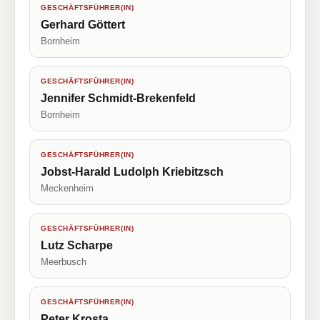
GESCHÄFTSFÜHRER(IN)
Gerhard Göttert
Bornheim
GESCHÄFTSFÜHRER(IN)
Jennifer Schmidt-Brekenfeld
Bornheim
GESCHÄFTSFÜHRER(IN)
Jobst-Harald Ludolph Kriebitzsch
Meckenheim
GESCHÄFTSFÜHRER(IN)
Lutz Scharpe
Meerbusch
GESCHÄFTSFÜHRER(IN)
Peter Krosta