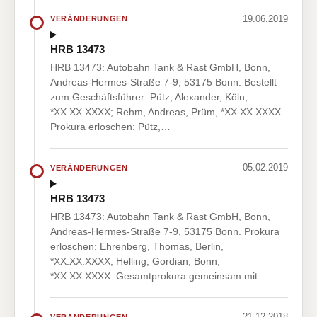
19.06.2019
VERÄNDERUNGEN
HRB 13473
HRB 13473: Autobahn Tank & Rast GmbH, Bonn,
Andreas-Hermes-Straße 7-9, 53175 Bonn. Bestellt
zum Geschäftsführer: Pütz, Alexander, Köln,
*XX.XX.XXXX; Rehm, Andreas, Prüm, *XX.XX.XXXX.
Prokura erloschen: Pütz,…
05.02.2019
VERÄNDERUNGEN
HRB 13473
HRB 13473: Autobahn Tank & Rast GmbH, Bonn,
Andreas-Hermes-Straße 7-9, 53175 Bonn. Prokura
erloschen: Ehrenberg, Thomas, Berlin,
*XX.XX.XXXX; Helling, Gordian, Bonn,
*XX.XX.XXXX. Gesamtprokura gemeinsam mit …
21.12.2018
VERÄNDERUNGEN