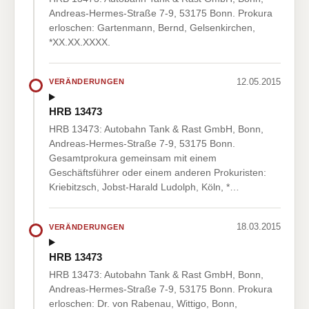
Andreas-Hermes-Straße 7-9, 53175 Bonn. Prokura
erloschen: Gartenmann, Bernd, Gelsenkirchen,
*XX.XX.XXXX.
12.05.2015
VERÄNDERUNGEN
HRB 13473
HRB 13473: Autobahn Tank & Rast GmbH, Bonn,
Andreas-Hermes-Straße 7-9, 53175 Bonn.
Gesamtprokura gemeinsam mit einem
Geschäftsführer oder einem anderen Prokuristen:
Kriebitzsch, Jobst-Harald Ludolph, Köln, *…
18.03.2015
VERÄNDERUNGEN
HRB 13473
HRB 13473: Autobahn Tank & Rast GmbH, Bonn,
Andreas-Hermes-Straße 7-9, 53175 Bonn. Prokura
erloschen: Dr. von Rabenau, Wittigo, Bonn,