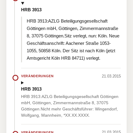
HRB 3913
HRB 3913:AZLG Beteiligungsgesellschaft
Göttingen mbH, Göttingen, Zimmermannstraße
8, 37075 Göttingen.Sitz verlegt, nun: Köln. Neue
Geschäftsanschrift: Aachener Straße 1053-
1055, 50858 Köln. Der Sitz ist nach Köln (jetzt
Amtsgericht Köln HRB 84711) verlegt.
21.03.2015
VERÄNDERUNGEN
HRB 3913
HRB 3913:AZLG Beteiligungsgesellschaft Göttingen
mbH, Göttingen, Zimmermannstraße 8, 37075
Göttingen.Nicht mehr Geschäftsführer: Wingendorf,
Wolfgang, Mannheim, *XX.XX.XXXX.
21.03.2015
VERÄNDERUNGEN