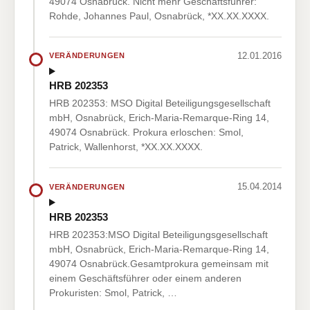
49074 Osnabrück. Nicht mehr Geschäftsführer:
Rohde, Johannes Paul, Osnabrück, *XX.XX.XXXX.
12.01.2016
VERÄNDERUNGEN
HRB 202353
HRB 202353: MSO Digital Beteiligungsgesellschaft
mbH, Osnabrück, Erich-Maria-Remarque-Ring 14,
49074 Osnabrück. Prokura erloschen: Smol,
Patrick, Wallenhorst, *XX.XX.XXXX.
15.04.2014
VERÄNDERUNGEN
HRB 202353
HRB 202353:MSO Digital Beteiligungsgesellschaft
mbH, Osnabrück, Erich-Maria-Remarque-Ring 14,
49074 Osnabrück.Gesamtprokura gemeinsam mit
einem Geschäftsführer oder einem anderen
Prokuristen: Smol, Patrick, …