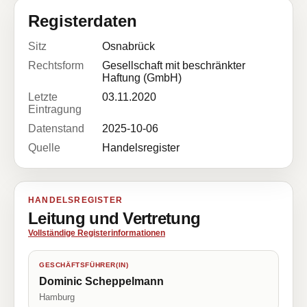
Registerdaten
Sitz
Osnabrück
Rechtsform
Gesellschaft mit beschränkter
Haftung (GmbH)
Letzte
03.11.2020
Eintragung
Datenstand
2025-10-06
Quelle
Handelsregister
HANDELSREGISTER
Leitung und Vertretung
Vollständige Registerinformationen
GESCHÄFTSFÜHRER(IN)
Dominic Scheppelmann
Hamburg