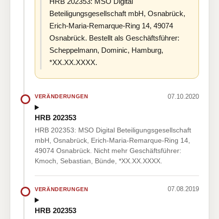
HRB 202353: MSO Digital
Beteiligungsgesellschaft mbH, Osnabrück,
Erich-Maria-Remarque-Ring 14, 49074
Osnabrück. Bestellt als Geschäftsführer:
Scheppelmann, Dominic, Hamburg,
*XX.XX.XXXX.
07.10.2020
VERÄNDERUNGEN
HRB 202353
HRB 202353: MSO Digital Beteiligungsgesellschaft
mbH, Osnabrück, Erich-Maria-Remarque-Ring 14,
49074 Osnabrück. Nicht mehr Geschäftsführer:
Kmoch, Sebastian, Bünde, *XX.XX.XXXX.
07.08.2019
VERÄNDERUNGEN
HRB 202353