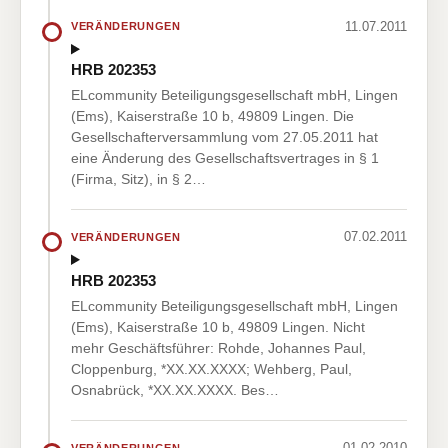
11.07.2011
VERÄNDERUNGEN
HRB 202353
ELcommunity Beteiligungsgesellschaft mbH, Lingen
(Ems), Kaiserstraße 10 b, 49809 Lingen. Die
Gesellschafterversammlung vom 27.05.2011 hat
eine Änderung des Gesellschaftsvertrages in § 1
(Firma, Sitz), in § 2…
07.02.2011
VERÄNDERUNGEN
HRB 202353
ELcommunity Beteiligungsgesellschaft mbH, Lingen
(Ems), Kaiserstraße 10 b, 49809 Lingen. Nicht
mehr Geschäftsführer: Rohde, Johannes Paul,
Cloppenburg, *XX.XX.XXXX; Wehberg, Paul,
Osnabrück, *XX.XX.XXXX. Bes…
01.02.2010
VERÄNDERUNGEN