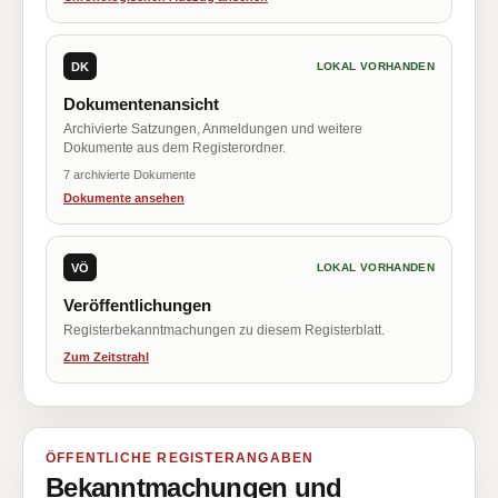
DK
LOKAL VORHANDEN
Dokumentenansicht
Archivierte Satzungen, Anmeldungen und weitere
Dokumente aus dem Registerordner.
7 archivierte Dokumente
Dokumente ansehen
VÖ
LOKAL VORHANDEN
Veröffentlichungen
Registerbekanntmachungen zu diesem Registerblatt.
Zum Zeitstrahl
ÖFFENTLICHE REGISTERANGABEN
Bekanntmachungen und