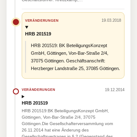
19.03.2018
VERÄNDERUNGEN
HRB 201519
HRB 201519: BK BeteiligungsKonzept
GmbH, Göttingen, Von-Bar-Straße 2/4,
37075 Göttingen. Geschäftsanschrift:
Herzberger Landstraße 25, 37085 Göttingen.
19.12.2014
VERÄNDERUNGEN
HRB 201519
HRB 201519:BK BeteiligungsKonzept GmbH,
Göttingen, Von-Bar-Straße 2/4, 37075
Göttingen.Die Gesellschafterversammlung vom
26.11.2014 hat eine Änderung des
Gesellschaftsvertrages in § 2 (Gegenstand des