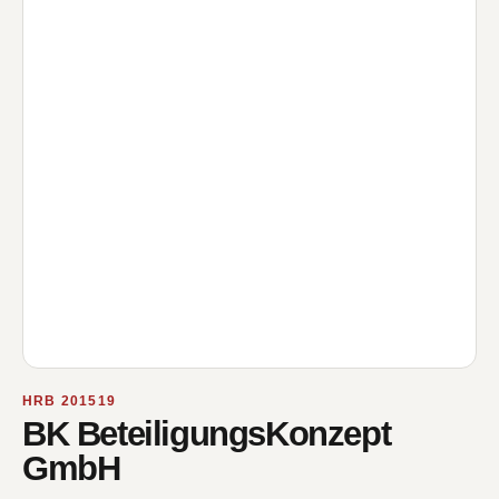
HRB 201519
BK BeteiligungsKonzept
GmbH