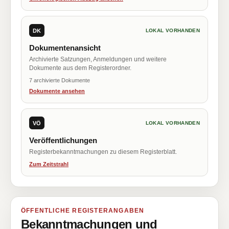
DK
LOKAL VORHANDEN
Dokumentenansicht
Archivierte Satzungen, Anmeldungen und weitere
Dokumente aus dem Registerordner.
7 archivierte Dokumente
Dokumente ansehen
VÖ
LOKAL VORHANDEN
Veröffentlichungen
Registerbekanntmachungen zu diesem Registerblatt.
Zum Zeitstrahl
ÖFFENTLICHE REGISTERANGABEN
Bekanntmachungen und