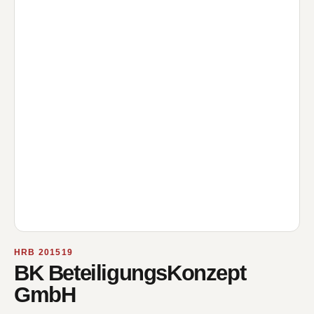
HRB 201519
BK BeteiligungsKonzept
GmbH