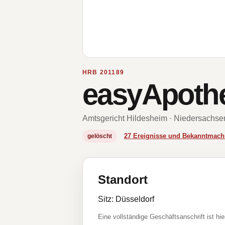
HRB 201189
easyApothe
Amtsgericht Hildesheim · Niedersachse
27 Ereignisse und Bekanntmac
gelöscht
Standort
Sitz: Düsseldorf
Eine vollständige Geschäftsanschrift ist hie