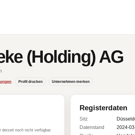
ke (Holding) AG
n
hungen
Profil drucken
Unternehmen merken
Registerdaten
Sitz
Düsseld
Datenstand
2024-03
r derzeit noch nicht verfügbar.