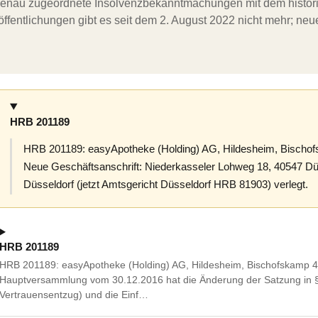
ergenau zugeordnete Insolvenzbekanntmachungen mit dem histori
ffentlichungen gibt es seit dem 2. August 2022 nicht mehr; ne
HRB 201189
HRB 201189: easyApotheke (Holding) AG, Hildesheim, Bischof
Neue Geschäftsanschrift: Niederkasseler Lohweg 18, 40547 Düss
Düsseldorf (jetzt Amtsgericht Düsseldorf HRB 81903) verlegt.
HRB 201189
HRB 201189: easyApotheke (Holding) AG, Hildesheim, Bischofskamp 4
Hauptversammlung vom 30.12.2016 hat die Änderung der Satzung in 
Vertrauensentzug) und die Einf…