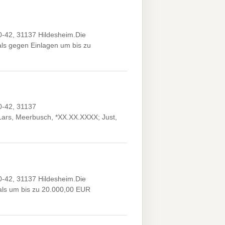
-42, 31137 Hildesheim.Die
ls gegen Einlagen um bis zu
0-42, 31137
Lars, Meerbusch, *XX.XX.XXXX; Just,
-42, 31137 Hildesheim.Die
ls um bis zu 20.000,00 EUR