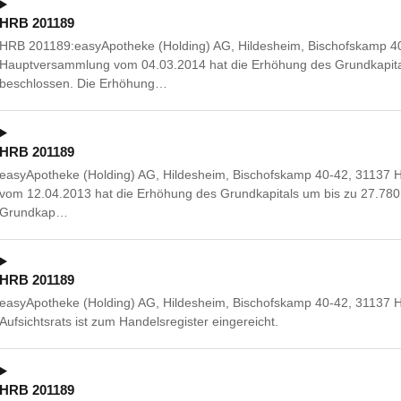
HRB 201189
HRB 201189:easyApotheke (Holding) AG, Hildesheim, Bischofskamp 40
Hauptversammlung vom 04.03.2014 hat die Erhöhung des Grundkapita
beschlossen. Die Erhöhung…
HRB 201189
easyApotheke (Holding) AG, Hildesheim, Bischofskamp 40-42, 31137 
vom 12.04.2013 hat die Erhöhung des Grundkapitals um bis zu 27.78
Grundkap…
HRB 201189
easyApotheke (Holding) AG, Hildesheim, Bischofskamp 40-42, 31137 Hil
Aufsichtsrats ist zum Handelsregister eingereicht.
HRB 201189