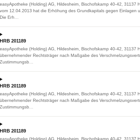
easyApotheke (Holding) AG, Hildesheim, Bischofskamp 40-42, 31137 
vom 12.04.2013 hat die Erhöhung des Grundkapitals gegen Einlagen 
Die Erh…
HRB 201189
easyApotheke (Holding) AG, Hildesheim, Bischofskamp 40-42, 31137 Hil
übernehmender Rechtsträger nach Maßgabe des Verschmelzungsvertr
Zustimmungsb…
HRB 201189
easyApotheke (Holding) AG, Hildesheim, Bischofskamp 40-42, 31137 Hil
übernehmender Rechtsträger nach Maßgabe des Verschmelzungsvertr
Zustimmungsb…
HRB 201189
easyApotheke (Holding) AG, Hildesheim, Bischofskamp 40-42, 31137 