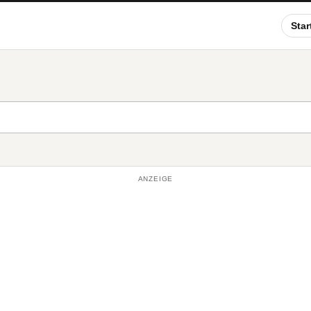
Star
ANZEIGE