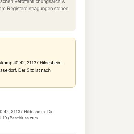
schen Veröffentlichungsarchiv.
uere Registereintragungen stehen
skamp 40-42, 31137 Hildesheim.
eldorf. Der Sitz ist nach
0-42, 31137 Hildesheim. Die
§ 19 (Beschluss zum