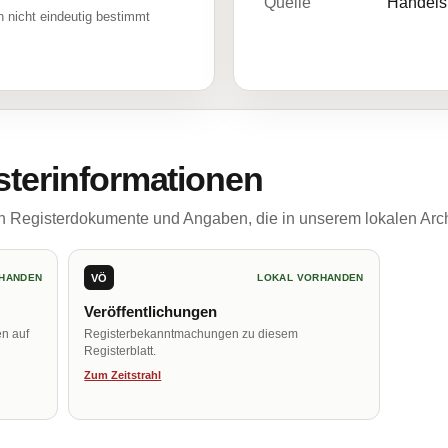
Quelle
Handelsr
 nicht eindeutig bestimmt
sterinformationen
ch Registerdokumente und Angaben, die in unserem lokalen Arch
VÖ
HANDEN
LOKAL VORHANDEN
Veröffentlichungen
en auf
Registerbekanntmachungen zu diesem
Registerblatt.
Zum Zeitstrahl