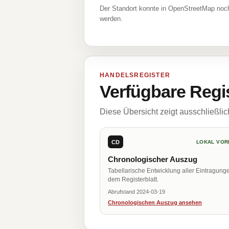
Der Standort konnte in OpenStreetMap noch
werden.
HANDELSREGISTER
Verfügbare Regi
Diese Übersicht zeigt ausschließli
CD
LOKAL VOR
Chronologischer Auszug
Tabellarische Entwicklung aller Eintragung
dem Registerblatt.
Abrufstand 2024-03-19
Chronologischen Auszug ansehen