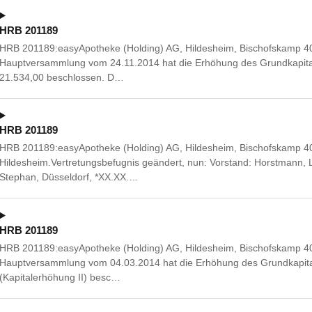
HRB 201189
HRB 201189:easyApotheke (Holding) AG, Hildesheim, Bischofskamp 40
Hauptversammlung vom 24.11.2014 hat die Erhöhung des Grundkapita
21.534,00 beschlossen. D…
HRB 201189
HRB 201189:easyApotheke (Holding) AG, Hildesheim, Bischofskamp 4
Hildesheim.Vertretungsbefugnis geändert, nun: Vorstand: Horstmann, 
Stephan, Düsseldorf, *XX.XX.…
HRB 201189
HRB 201189:easyApotheke (Holding) AG, Hildesheim, Bischofskamp 40
Hauptversammlung vom 04.03.2014 hat die Erhöhung des Grundkapita
(Kapitalerhöhung II) besc…