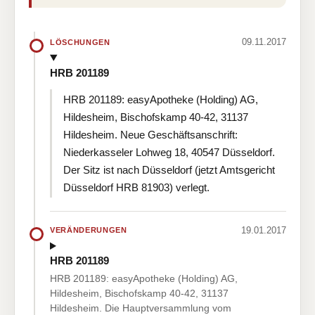
09.11.2017
LÖSCHUNGEN
HRB 201189
HRB 201189: easyApotheke (Holding) AG,
Hildesheim, Bischofskamp 40-42, 31137
Hildesheim. Neue Geschäftsanschrift:
Niederkasseler Lohweg 18, 40547 Düsseldorf.
Der Sitz ist nach Düsseldorf (jetzt Amtsgericht
Düsseldorf HRB 81903) verlegt.
19.01.2017
VERÄNDERUNGEN
HRB 201189
HRB 201189: easyApotheke (Holding) AG,
Hildesheim, Bischofskamp 40-42, 31137
Hildesheim. Die Hauptversammlung vom