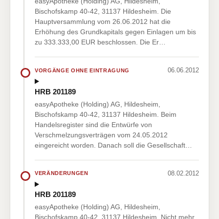
easyApotheke (Holding) AG, Hildesheim,
Bischofskamp 40-42, 31137 Hildesheim. Die
Hauptversammlung vom 26.06.2012 hat die
Erhöhung des Grundkapitals gegen Einlagen um bis
zu 333.333,00 EUR beschlossen. Die Er…
06.06.2012
VORGÄNGE OHNE EINTRAGUNG
HRB 201189
easyApotheke (Holding) AG, Hildesheim,
Bischofskamp 40-42, 31137 Hildesheim. Beim
Handelsregister sind die Entwürfe von
Verschmelzungsverträgen vom 24.05.2012
eingereicht worden. Danach soll die Gesellschaft…
08.02.2012
VERÄNDERUNGEN
HRB 201189
easyApotheke (Holding) AG, Hildesheim,
Bischofskamp 40-42, 31137 Hildesheim. Nicht mehr