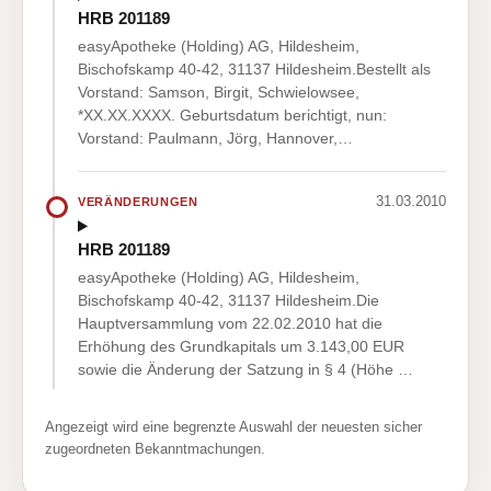
HRB 201189
easyApotheke (Holding) AG, Hildesheim,
Bischofskamp 40-42, 31137 Hildesheim.Bestellt als
Vorstand: Samson, Birgit, Schwielowsee,
*XX.XX.XXXX. Geburtsdatum berichtigt, nun:
Vorstand: Paulmann, Jörg, Hannover,…
31.03.2010
VERÄNDERUNGEN
HRB 201189
easyApotheke (Holding) AG, Hildesheim,
Bischofskamp 40-42, 31137 Hildesheim.Die
Hauptversammlung vom 22.02.2010 hat die
Erhöhung des Grundkapitals um 3.143,00 EUR
sowie die Änderung der Satzung in § 4 (Höhe …
Angezeigt wird eine begrenzte Auswahl der neuesten sicher
zugeordneten Bekanntmachungen.