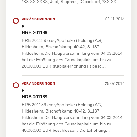
*XX.XX.XXXX; Just, Stephan, Düsseldorf, *XX.XX.…
03.11.2014
VERÄNDERUNGEN
HRB 201189
HRB 201189:easyApotheke (Holding) AG,
Hildesheim, Bischofskamp 40-42, 31137
Hildesheim.Die Hauptversammlung vom 04.03.2014
hat die Erhöhung des Grundkapitals um bis zu
20.000,00 EUR (Kapitalerhöhung II) besc…
25.07.2014
VERÄNDERUNGEN
HRB 201189
HRB 201189:easyApotheke (Holding) AG,
Hildesheim, Bischofskamp 40-42, 31137
Hildesheim.Die Hauptversammlung vom 04.03.2014
hat die Erhöhung des Grundkapitals um bis zu
40.000,00 EUR beschlossen. Die Erhöhung…