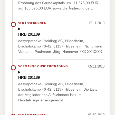
Erhöhung des Grundkapitals um 111.875,00 EUR
auf 165.575,00 EUR sowie die Änderung der…
17.11.2010
VERÄNDERUNGEN
HRB 201189
easyApotheke (Holding) AG, Hildesheim,
Bischofskamp 40-42, 31137 Hildesheim. Nicht mehr
Vorstand: Paulmann, Jörg, Hannover, *XX.XX.XXXX.
05.11.2010
VORGÄNGE OHNE EINTRAGUNG
HRB 201189
easyApotheke (Holding) AG, Hildesheim,
Bischofskamp 40-42, 31137 Hildesheim.Die Liste
der Mitglieder des Aufsichtsrats ist zum
Handelsregister eingereicht.
06.10.2010
VERÄNDERUNGEN