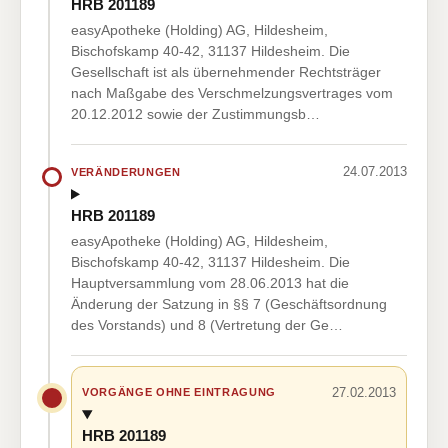
HRB 201189
easyApotheke (Holding) AG, Hildesheim,
Bischofskamp 40-42, 31137 Hildesheim. Die
Gesellschaft ist als übernehmender Rechtsträger
nach Maßgabe des Verschmelzungsvertrages vom
20.12.2012 sowie der Zustimmungsb…
24.07.2013
VERÄNDERUNGEN
HRB 201189
easyApotheke (Holding) AG, Hildesheim,
Bischofskamp 40-42, 31137 Hildesheim. Die
Hauptversammlung vom 28.06.2013 hat die
Änderung der Satzung in §§ 7 (Geschäftsordnung
des Vorstands) und 8 (Vertretung der Ge…
27.02.2013
VORGÄNGE OHNE EINTRAGUNG
HRB 201189