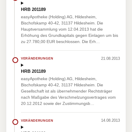
HRB 201189
easyApotheke (Holding) AG, Hildesheim,
Bischofskamp 40-42, 31137 Hildesheim. Die
Hauptversammlung vom 12.04.2013 hat die
Erhöhung des Grundkapitals gegen Einlagen um bis
zu 27.780,00 EUR beschlossen. Die Erh…
21.08.2013
VERÄNDERUNGEN
HRB 201189
easyApotheke (Holding) AG, Hildesheim,
Bischofskamp 40-42, 31137 Hildesheim. Die
Gesellschaft ist als übernehmender Rechtsträger
nach Maßgabe des Verschmelzungsvertrages vom
20.12.2012 sowie der Zustimmungsb…
14.08.2013
VERÄNDERUNGEN