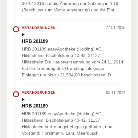
30.12.2016 hat die Änderung der Satzung in § 19
(Beschluss zum Vertrauensentzug) und die Einf…
27.01.2015
VERÄNDERUNGEN
HRB 201189
HRB 201189:easyApotheke (Holding) AG,
Hildesheim, Bischofskamp 40-42, 31137
Hildesheim.Die Hauptversammlung vom 24.11.2014
hat die Erhöhung des Grundkapitals gegen
Einlagen um bis zu 21.534,00 beschlossen. D…
03.11.2014
VERÄNDERUNGEN
HRB 201189
HRB 201189:easyApotheke (Holding) AG,
Hildesheim, Bischofskamp 40-42, 31137
Hildesheim.Vertretungsbefugnis geändert, nun:
Vorstand: Horstmann, Lars, Meerbusch,