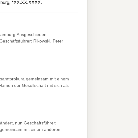
amburg, *XX.XX.XXXX.
Hamburg.Ausgeschieden
Geschäftsführer: Rikowski, Peter
esamtprokura gemeinsam mit einem
Namen der Gesellschaft mit sich als
ndert, nun Geschäftsführer:
t gemeinsam mit einem anderen