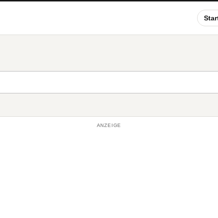
Star
ANZEIGE