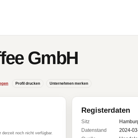
ffee GmbH
ngen
Profil drucken
Unternehmen merken
Registerdaten
Sitz
Hambur
Datenstand
2024-03
r derzeit noch nicht verfügbar.