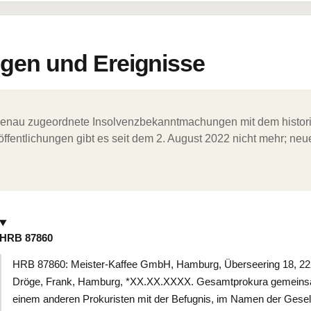
en und Ereignisse
ergenau zugeordnete Insolvenzbekanntmachungen mit dem histori
ffentlichungen gibt es seit dem 2. August 2022 nicht mehr; ne
HRB 87860
HRB 87860: Meister-Kaffee GmbH, Hamburg, Überseering 18, 22
Dröge, Frank, Hamburg, *XX.XX.XXXX. Gesamtprokura gemeinsa
einem anderen Prokuristen mit der Befugnis, im Namen der Gesells