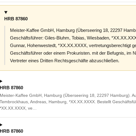
HRB 87860
Meister-Kaffee GmbH, Hamburg (Überseering 18, 22297 Hamb
Geschäftsführer: Giles-Bluhm, Tobias, Wiesbaden, *XX.XX.XXXX.
Gunnar, Hohenwestedt, *XX.XX.XXXX, vertretungsberechtigt 
Geschäftsführer oder einem Prokuristen. mit der Befugnis, im N
Vertreter eines Dritten Rechtsgeschäfte abzuschließen.
HRB 87860
Meister-Kaffee GmbH, Hamburg (Überseering 18, 22297 Hamburg). Au
Tembrockhaus, Andreas, Hamburg, *XX.XX.XXXX. Bestellt Geschäftsführ
*XX.XX.XXXX, ve…
HRB 87860