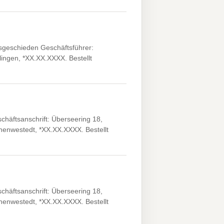
geschieden Geschäftsführer:
lingen, *XX.XX.XXXX. Bestellt
äftsanschrift: Überseering 18,
enwestedt, *XX.XX.XXXX. Bestellt
äftsanschrift: Überseering 18,
enwestedt, *XX.XX.XXXX. Bestellt