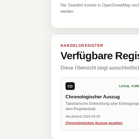
Der Standort konnte in OpenStreetMap noch
werden.
HANDELSREGISTER
Verfügbare Regi
Diese Übersicht zeigt ausschließli
CD
LOKAL VOR
Chronologischer Auszug
Tabellarische Entwicklung aller Eintragung
dem Registerblatt.
Abrufstand 2024-03-05
Chronologischen Auszug ansehen