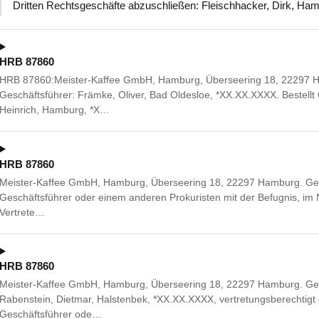
Dritten Rechtsgeschäfte abzuschließen: Fleischhacker, Dirk, H
HRB 87860
HRB 87860:Meister-Kaffee GmbH, Hamburg, Überseering 18, 22297 
Geschäftsführer: Främke, Oliver, Bad Oldesloe, *XX.XX.XXXX. Bestellt 
Heinrich, Hamburg, *X…
HRB 87860
Meister-Kaffee GmbH, Hamburg, Überseering 18, 22297 Hamburg. G
Geschäftsführer oder einem anderen Prokuristen mit der Befugnis, im 
Vertrete…
HRB 87860
Meister-Kaffee GmbH, Hamburg, Überseering 18, 22297 Hamburg. Geä
Rabenstein, Dietmar, Halstenbek, *XX.XX.XXXX, vertretungsberechtig
Geschäftsführer ode…