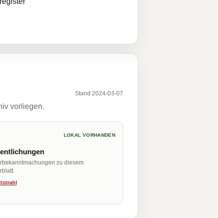
egister
Stand 2024-03-07
iv vorliegen.
LOKAL VORHANDEN
fentlichungen
erbekanntmachungen zu diesem
blatt.
tstrahl