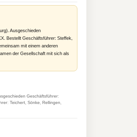
urg). Ausgeschieden
 Bestellt Geschäftsführer: Steffek,
gemeinsam mit einem anderen
amen der Gesellschaft mit sich als
sgeschieden Geschäftsführer:
er: Teichert, Sönke, Rellingen,