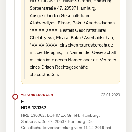
HRB 130362: LOHIMEX GmbH, Hamburg,
Sorbenstraße 47, 20537 Hamburg.
Ausgeschieden Geschäftsführer:
Allahverdiyev, Elman, Baku / Aserbaidschan,
*XX.XX.XXXX. Bestellt Geschäftsführer:
Chelabiyeva, Elnara, Baku / Aserbaidschan,
*XX.XX.XXXX, einzelvertretungsberechtigt;
mit der Befugnis, im Namen der Gesellschaft
mit sich im eigenen Namen oder als Vertreter
eines Dritten Rechtsgeschäfte
abzuschließen.
23.01.2020
VERÄNDERUNGEN
HRB 130362
HRB 130362: LOHIMEX GmbH, Hamburg,
Sorbenstraße 47, 20537 Hamburg. Die
Gesellschafterversammlung vom 11.12.2019 hat