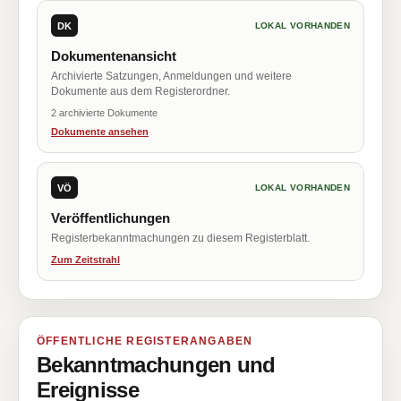
DK
LOKAL VORHANDEN
Dokumentenansicht
Archivierte Satzungen, Anmeldungen und weitere
Dokumente aus dem Registerordner.
2 archivierte Dokumente
Dokumente ansehen
VÖ
LOKAL VORHANDEN
Veröffentlichungen
Registerbekanntmachungen zu diesem Registerblatt.
Zum Zeitstrahl
ÖFFENTLICHE REGISTERANGABEN
Bekanntmachungen und
Ereignisse