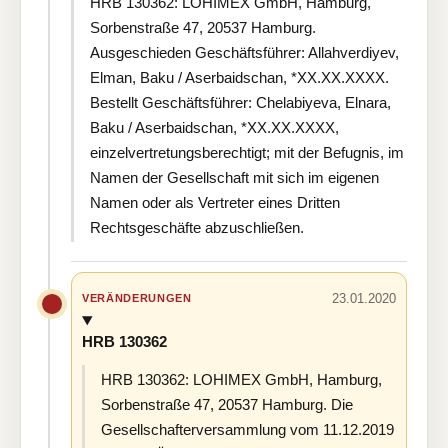
HRB 130362: LOHIMEX GmbH, Hamburg,
Sorbenstraße 47, 20537 Hamburg.
Ausgeschieden Geschäftsführer: Allahverdiyev,
Elman, Baku / Aserbaidschan, *XX.XX.XXXX.
Bestellt Geschäftsführer: Chelabiyeva, Elnara,
Baku / Aserbaidschan, *XX.XX.XXXX,
einzelvertretungsberechtigt; mit der Befugnis, im
Namen der Gesellschaft mit sich im eigenen
Namen oder als Vertreter eines Dritten
Rechtsgeschäfte abzuschließen.
23.01.2020
VERÄNDERUNGEN
HRB 130362
HRB 130362: LOHIMEX GmbH, Hamburg,
Sorbenstraße 47, 20537 Hamburg. Die
Gesellschafterversammlung vom 11.12.2019