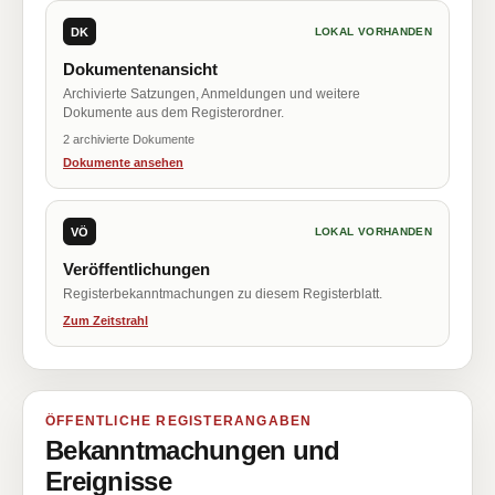
DK
LOKAL VORHANDEN
Dokumentenansicht
Archivierte Satzungen, Anmeldungen und weitere
Dokumente aus dem Registerordner.
2 archivierte Dokumente
Dokumente ansehen
VÖ
LOKAL VORHANDEN
Veröffentlichungen
Registerbekanntmachungen zu diesem Registerblatt.
Zum Zeitstrahl
ÖFFENTLICHE REGISTERANGABEN
Bekanntmachungen und
Ereignisse