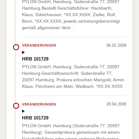
PYLON GmbH, Hamburg, Süderstraße 77, 20097
Hamburg.Bestellt Geschäftsführer: Hackbarth,
Klaus, Odelzhausen, *XX.XX.XXXX; Zielke, Rolf,
Bonn, *XX.XX.XXXX, jeweils vertretungsberechtigt
gemäß allgemeiner Vertr…
06.02.2009
VERÄNDERUNGEN
HRB 101729
PYLON GmbH, Hamburg, Süderstraße 77, 20097
Hamburg.Geschäftsanschrift: Süderstraße 77,
20097 Hamburg. Prokura erloschen Mangold, Armin
Klaus, Flörsheim am Main, Weilbach, *XX.XX.XXXX.
29.04.2008
VERÄNDERUNGEN
HRB 101729
PYLON GmbH, Hamburg (Süderstraße 77, 20097
Hamburg). Gesamtprokura gemeinsam mit einem
Geschäftsführer oder einem anderen Prokuristen: