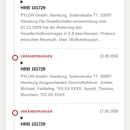
HRB 101729
PYLON GmbH, Hamburg, Süderstraße 77, 20097
Hamburg.Die Gesellschafterversammlung vom
07.12.2009 hat die Änderung des
Gesellschaftsvertrages in § 8 beschlossen. Prokura
erloschen Reumuth, Uwe, Wolfratshausen,…
18.08.2009
VERÄNDERUNGEN
HRB 101729
PYLON GmbH, Hamburg, Süderstraße 77, 20097
Hamburg.Ausgeschieden Geschäftsführer: Junker,
Michael, Feldafing, *XX.XX.XXXX; Junold, Thomas,
München, *XX.XX.XXXX.
17.06.2009
VERÄNDERUNGEN
HRB 101729