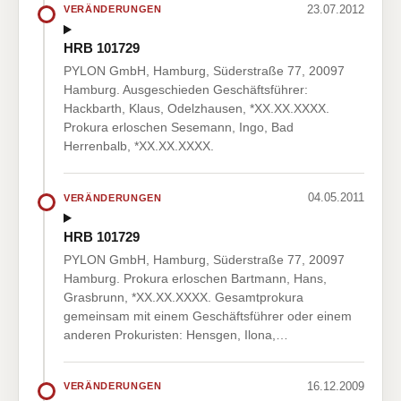
23.07.2012
VERÄNDERUNGEN
HRB 101729
PYLON GmbH, Hamburg, Süderstraße 77, 20097
Hamburg. Ausgeschieden Geschäftsführer:
Hackbarth, Klaus, Odelzhausen, *XX.XX.XXXX.
Prokura erloschen Sesemann, Ingo, Bad
Herrenbalb, *XX.XX.XXXX.
04.05.2011
VERÄNDERUNGEN
HRB 101729
PYLON GmbH, Hamburg, Süderstraße 77, 20097
Hamburg. Prokura erloschen Bartmann, Hans,
Grasbrunn, *XX.XX.XXXX. Gesamtprokura
gemeinsam mit einem Geschäftsführer oder einem
anderen Prokuristen: Hensgen, Ilona,…
16.12.2009
VERÄNDERUNGEN