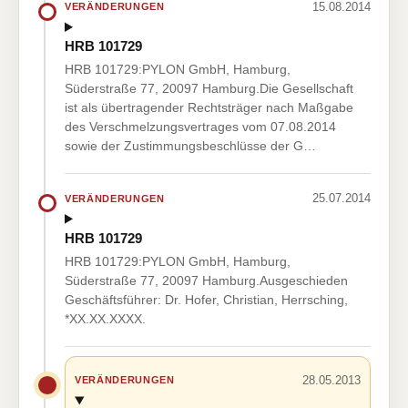
15.08.2014
VERÄNDERUNGEN
HRB 101729
HRB 101729:PYLON GmbH, Hamburg,
Süderstraße 77, 20097 Hamburg.Die Gesellschaft
ist als übertragender Rechtsträger nach Maßgabe
des Verschmelzungsvertrages vom 07.08.2014
sowie der Zustimmungsbeschlüsse der G…
25.07.2014
VERÄNDERUNGEN
HRB 101729
HRB 101729:PYLON GmbH, Hamburg,
Süderstraße 77, 20097 Hamburg.Ausgeschieden
Geschäftsführer: Dr. Hofer, Christian, Herrsching,
*XX.XX.XXXX.
28.05.2013
VERÄNDERUNGEN