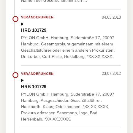
Namen der Gesellschaft mit sich …
04.03.2013
VERÄNDERUNGEN
HRB 101729
PYLON GmbH, Hamburg, Süderstraße 77, 20097
Hamburg. Gesamtprokura gemeinsam mit einem
Geschäftsführer oder einem anderen Prokuristen:
Dr. Lorber, Curt-Philip, Heidelberg, *XX.XX.XXXX.
23.07.2012
VERÄNDERUNGEN
HRB 101729
PYLON GmbH, Hamburg, Süderstraße 77, 20097
Hamburg. Ausgeschieden Geschäftsführer:
Hackbarth, Klaus, Odelzhausen, *XX.XX.XXXX.
Prokura erloschen Sesemann, Ingo, Bad
Herrenbalb, *XX.XX.XXXX.