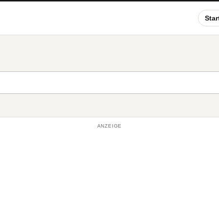
Star
ANZEIGE