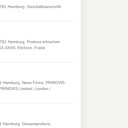
61 Hamburg. Geschäftsanschrift:
61 Hamburg. Prokura erloschen
.XX.XXXX; Ehrhorn, Frank,
61 Hamburg. Neue Firma: PRINOVIS
 PRINOVIS Limited, London /
61 Hamburg. Gesamtprokura