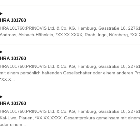
HRA 101760
HRA 101760:PRINOVIS Ltd. & Co. KG, Hamburg, Gasstraße 18, 22761
Andreas, Alsbach-Hähnlein, *XX.XX.XXXX; Raab, Ingo, Nürnberg, *XX
HRA 101760
HRA 101760:PRINOVIS Ltd. & Co. KG, Hamburg, Gasstraße 18, 227
mit einem persönlich haftenden Gesellschafter oder einem anderen Pro
*XX.X…
HRA 101760
HRA 101760:PRINOVIS Ltd. & Co. KG, Hamburg, Gasstraße 18, 22761
Kai-Uwe, Plauen, *XX.XX.XXXX. Gesamtprokura gemeinsam mit einem p
oder einem …