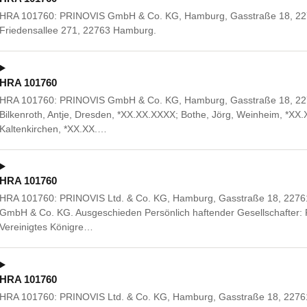
HRA 101760: PRINOVIS GmbH & Co. KG, Hamburg, Gasstraße 18, 227
Friedensallee 271, 22763 Hamburg.
HRA 101760
HRA 101760: PRINOVIS GmbH & Co. KG, Hamburg, Gasstraße 18, 227
Bilkenroth, Antje, Dresden, *XX.XX.XXXX; Bothe, Jörg, Weinheim, *XX
Kaltenkirchen, *XX.XX.…
HRA 101760
HRA 101760: PRINOVIS Ltd. & Co. KG, Hamburg, Gasstraße 18, 227
GmbH & Co. KG. Ausgeschieden Persönlich haftender Gesellschafter:
Vereinigtes Königre…
HRA 101760
HRA 101760: PRINOVIS Ltd. & Co. KG, Hamburg, Gasstraße 18, 227