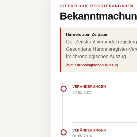
ÖFFENTLICHE REGISTERANGABEN
Bekanntmachung
Hinweis zum Zeitraum
Der Zeitstrahl verbindet regist
Gesonderte Handelsregister-Verö
im chronologischen Auszug.
Zum chronologischen Auszug
VERÄNDERUNGEN
22.03.2021
VERÄNDERUNGEN
01.09.2016