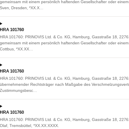
gemeinsam mit einem persönlich haftenden Gesellschafter oder einem
Sven, Dresden, *XX.X…
HRA 101760
HRA 101760: PRINOVIS Ltd. & Co. KG, Hamburg, Gasstraße 18, 227
gemeinsam mit einem persönlich haftenden Gesellschafter oder einem 
Cottbus, *XX.XX…
HRA 101760
HRA 101760: PRINOVIS Ltd. & Co. KG, Hamburg, Gasstraße 18, 22761 
übernehmender Rechtsträger nach Maßgabe des Verschmelzungsvertr
Zustimmungsbesc…
HRA 101760
HRA 101760: PRINOVIS Ltd. & Co. KG, Hamburg, Gasstraße 18, 22761
Olaf, Tremsbüttel, *XX.XX.XXXX.