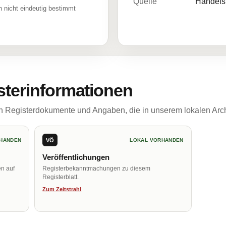
Quelle
Handelsr
 nicht eindeutig bestimmt
sterinformationen
ch Registerdokumente und Angaben, die in unserem lokalen Arch
VÖ
HANDEN
LOKAL VORHANDEN
Veröffentlichungen
en auf
Registerbekanntmachungen zu diesem
Registerblatt.
Zum Zeitstrahl