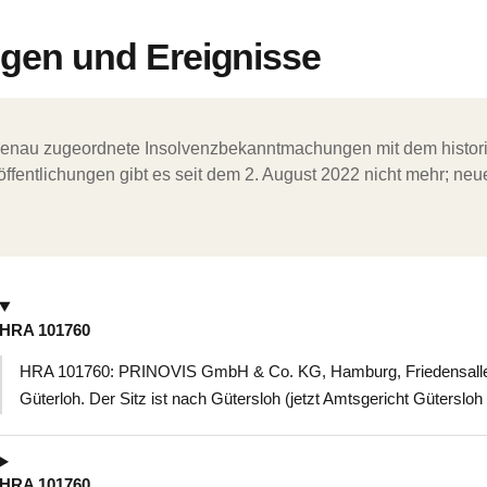
en und Ereignisse
ergenau zugeordnete Insolvenzbekanntmachungen mit dem histori
ffentlichungen gibt es seit dem 2. August 2022 nicht mehr; ne
HRA 101760
HRA 101760: PRINOVIS GmbH & Co. KG, Hamburg, Friedensallee
Güterloh. Der Sitz ist nach Gütersloh (jetzt Amtsgericht Güterslo
HRA 101760