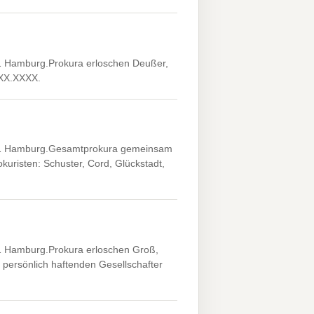
 Hamburg.Prokura erloschen Deußer,
.XX.XXXX.
61 Hamburg.Gesamtprokura gemeinsam
kuristen: Schuster, Cord, Glückstadt,
 Hamburg.Prokura erloschen Groß,
ersönlich haftenden Gesellschafter