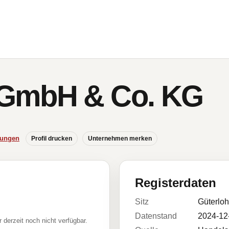
GmbH & Co. KG
hungen
Profil drucken
Unternehmen merken
Registerdaten
Sitz
Güterloh
Datenstand
2024-12
r derzeit noch nicht verfügbar.