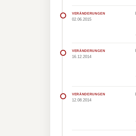
VERÄNDERUNGEN
02.06.2015
VERÄNDERUNGEN
16.12.2014
VERÄNDERUNGEN
12.08.2014