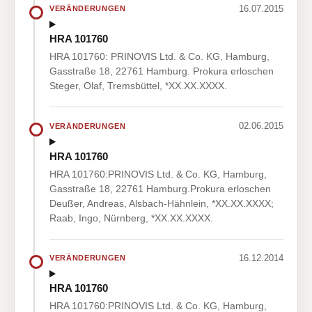
16.07.2015
VERÄNDERUNGEN
HRA 101760
HRA 101760: PRINOVIS Ltd. & Co. KG, Hamburg,
Gasstraße 18, 22761 Hamburg. Prokura erloschen
Steger, Olaf, Tremsbüttel, *XX.XX.XXXX.
02.06.2015
VERÄNDERUNGEN
HRA 101760
HRA 101760:PRINOVIS Ltd. & Co. KG, Hamburg,
Gasstraße 18, 22761 Hamburg.Prokura erloschen
Deußer, Andreas, Alsbach-Hähnlein, *XX.XX.XXXX;
Raab, Ingo, Nürnberg, *XX.XX.XXXX.
16.12.2014
VERÄNDERUNGEN
HRA 101760
HRA 101760:PRINOVIS Ltd. & Co. KG, Hamburg,