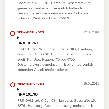
Gasstraße 18, 22761 Hamburg.Gesamtprokura
gemeinsam mit einem persönlich haftenden
Gesellschafter oder einem anderen Prokuristen:
Schuster, Cord, Glückstadt, *XX.X…
12.08.2014
VERÄNDERUNGEN
HRA 101760
HRA 101760:PRINOVIS Ltd. & Co. KG, Hamburg,
Gasstraße 18, 22761 Hamburg.Prokura erloschen
Groß, Kai-Uwe, Plauen, *XX.XX.XXXX.
Gesamtprokura gemeinsam mit einem persönlich
haftenden Gesellschafter oder einem …
15.08.2013
VERÄNDERUNGEN
HRA 101760
PRINOVIS Ltd. & Co. KG, Hamburg, Gasstraße 18,
22761 Hamburg. Gesamtprokura gemeinsam mit