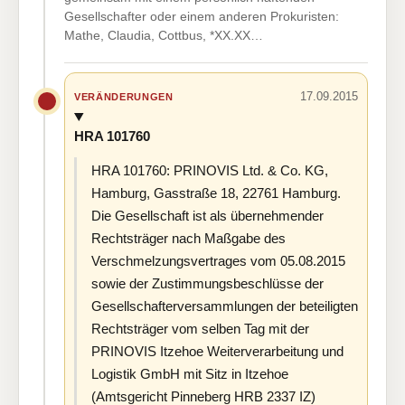
Gesellschafter oder einem anderen Prokuristen:
Mathe, Claudia, Cottbus, *XX.XX…
17.09.2015
VERÄNDERUNGEN
HRA 101760
HRA 101760: PRINOVIS Ltd. & Co. KG,
Hamburg, Gasstraße 18, 22761 Hamburg.
Die Gesellschaft ist als übernehmender
Rechtsträger nach Maßgabe des
Verschmelzungsvertrages vom 05.08.2015
sowie der Zustimmungsbeschlüsse der
Gesellschafterversammlungen der beteiligten
Rechtsträger vom selben Tag mit der
PRINOVIS Itzehoe Weiterverarbeitung und
Logistik GmbH mit Sitz in Itzehoe
(Amtsgericht Pinneberg HRB 2337 IZ)