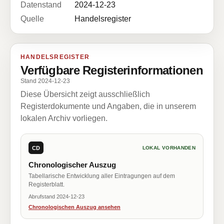
Datenstand
2024-12-23
Quelle
Handelsregister
HANDELSREGISTER
Verfügbare Registerinformationen
Stand 2024-12-23
Diese Übersicht zeigt ausschließlich
Registerdokumente und Angaben, die in unserem
lokalen Archiv vorliegen.
CD
LOKAL VORHANDEN
Chronologischer Auszug
Tabellarische Entwicklung aller Eintragungen auf dem
Registerblatt.
Abrufstand 2024-12-23
Chronologischen Auszug ansehen