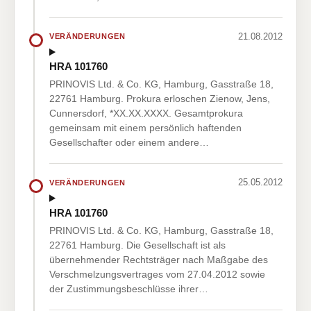
21.08.2012
VERÄNDERUNGEN
HRA 101760
PRINOVIS Ltd. & Co. KG, Hamburg, Gasstraße 18,
22761 Hamburg. Prokura erloschen Zienow, Jens,
Cunnersdorf, *XX.XX.XXXX. Gesamtprokura
gemeinsam mit einem persönlich haftenden
Gesellschafter oder einem andere…
25.05.2012
VERÄNDERUNGEN
HRA 101760
PRINOVIS Ltd. & Co. KG, Hamburg, Gasstraße 18,
22761 Hamburg. Die Gesellschaft ist als
übernehmender Rechtsträger nach Maßgabe des
Verschmelzungsvertrages vom 27.04.2012 sowie
der Zustimmungsbeschlüsse ihrer…