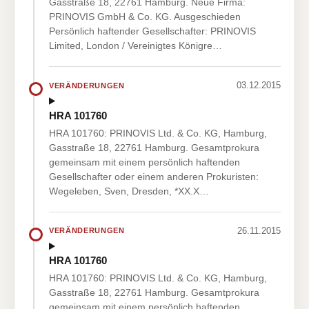
Gasstraße 18, 22761 Hamburg. Neue Firma:
PRINOVIS GmbH & Co. KG. Ausgeschieden
Persönlich haftender Gesellschafter: PRINOVIS
Limited, London / Vereinigtes Königre…
03.12.2015
VERÄNDERUNGEN
HRA 101760
HRA 101760: PRINOVIS Ltd. & Co. KG, Hamburg,
Gasstraße 18, 22761 Hamburg. Gesamtprokura
gemeinsam mit einem persönlich haftenden
Gesellschafter oder einem anderen Prokuristen:
Wegeleben, Sven, Dresden, *XX.X…
26.11.2015
VERÄNDERUNGEN
HRA 101760
HRA 101760: PRINOVIS Ltd. & Co. KG, Hamburg,
Gasstraße 18, 22761 Hamburg. Gesamtprokura
gemeinsam mit einem persönlich haftenden