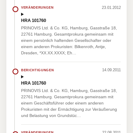
23.01.2012
VERÄNDERUNGEN
HRA 101760
PRINOVIS Ltd. & Co. KG, Hamburg, Gasstraße 18,
22761 Hamburg. Gesamtprokura gemeinsam mit
einem persönlich haftenden Gesellschafter oder
einem anderen Prokuristen: Bilkenroth, Antje,
Dresden, *XX.XX.XXXX; Eh…
14.09.2011
BERICHTIGUNGEN
HRA 101760
PRINOVIS Ltd. & Co. KG, Hamburg, Gasstraße 18,
22761 Hamburg. Gesamtprokura gemeinsam mit
einem Geschäftsführer oder einem anderen
Prokuristen mit der Ermächtigung zur Veräußerung
und Belastung von Grundstüc…
22.08.2011
VERÄNDERUNGEN