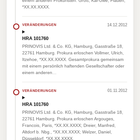
einem anderen Prokuristen: Groß, Kai-Uwe, Plauen,
*XX.XX.XXXX.
14.12.2012
VERÄNDERUNGEN
HRA 101760
PRINOVIS Ltd. & Co. KG, Hamburg, Gasstraße 18,
22761 Hamburg. Prokura erloschen Vollmer, Ulrich,
Itzehoe, *XX.XX.XXXX. Gesamtprokura gemeinsam
mit einem persönlich haftenden Gesellschafter oder
einem anderen…
01.11.2012
VERÄNDERUNGEN
HRA 101760
PRINOVIS Ltd. & Co. KG, Hamburg, Gasstraße 18,
22761 Hamburg. Prokura erloschen Argouges,
Francois, Paris, *XX.XX.XXXX; Dreier, Manfred,
Altdorf b. Nbg., *XX.XX.XXXX; Welzer, Daniel,
Düsseldorf, *XX.XX.XXXX.