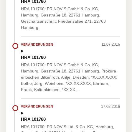
HRA 101760
HRA 101760: PRINOVIS GmbH & Co. KG,
Hamburg, Gasstraße 18, 22761 Hamburg.
Geschäftsanschrift: Friedensallee 271, 22763
Hamburg.
11.07.2016
VERÄNDERUNGEN
HRA 101760
HRA 101760: PRINOVIS GmbH & Co. KG,
Hamburg, Gasstraße 18, 22761 Hamburg. Prokura
erloschen Bilkenroth, Antje, Dresden, *XX.XX.XXXX;
Bothe, Jörg, Weinheim, *XX.XX.XXXX; Ehrhorn,
Frank, Kaltenkirchen, *XX.XX.…
17.02.2016
VERÄNDERUNGEN
HRA 101760
HRA 101760: PRINOVIS Ltd. & Co. KG, Hamburg,