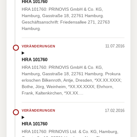
HRA 101760
HRA 101760: PRINOVIS GmbH & Co. KG,
Hamburg, Gasstraße 18, 22761 Hamburg.
Geschäftsanschrift: Friedensallee 271, 22763
Hamburg.
11.07.2016
VERÄNDERUNGEN
HRA 101760
HRA 101760: PRINOVIS GmbH & Co. KG,
Hamburg, Gasstraße 18, 22761 Hamburg. Prokura
erloschen Bilkenroth, Antje, Dresden, *XX.XX.XXXX;
Bothe, Jörg, Weinheim, *XX.XX.XXXX; Ehrhorn,
Frank, Kaltenkirchen, *XX.XX.…
17.02.2016
VERÄNDERUNGEN
HRA 101760
HRA 101760: PRINOVIS Ltd. & Co. KG, Hamburg,