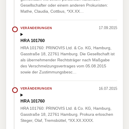
Gesellschafter oder einem anderen Prokuristen:
Mathe, Claudia, Cottbus, *XX.XX…
17.09.2015
VERÄNDERUNGEN
HRA 101760
HRA 101760: PRINOVIS Ltd. & Co. KG, Hamburg,
Gasstraße 18, 22761 Hamburg. Die Gesellschaft ist
als übernehmender Rechtsträger nach Maßgabe
des Verschmelzungsvertrages vom 05.08.2015
sowie der Zustimmungsbesc…
16.07.2015
VERÄNDERUNGEN
HRA 101760
HRA 101760: PRINOVIS Ltd. & Co. KG, Hamburg,
Gasstraße 18, 22761 Hamburg. Prokura erloschen
Steger, Olaf, Tremsbüttel, *XX.XX.XXXX.