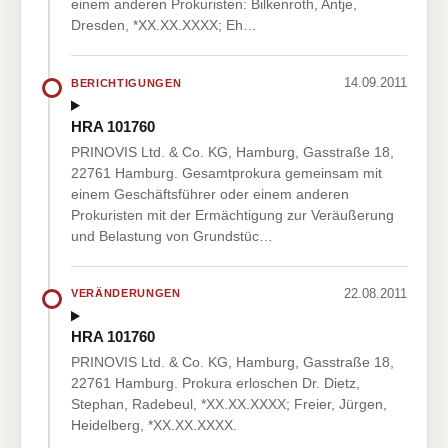
einem anderen Prokuristen: Bilkenroth, Antje,
Dresden, *XX.XX.XXXX; Eh…
14.09.2011
BERICHTIGUNGEN
HRA 101760
PRINOVIS Ltd. & Co. KG, Hamburg, Gasstraße 18,
22761 Hamburg. Gesamtprokura gemeinsam mit
einem Geschäftsführer oder einem anderen
Prokuristen mit der Ermächtigung zur Veräußerung
und Belastung von Grundstüc…
22.08.2011
VERÄNDERUNGEN
HRA 101760
PRINOVIS Ltd. & Co. KG, Hamburg, Gasstraße 18,
22761 Hamburg. Prokura erloschen Dr. Dietz,
Stephan, Radebeul, *XX.XX.XXXX; Freier, Jürgen,
Heidelberg, *XX.XX.XXXX.