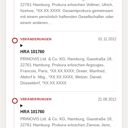
22761 Hamburg. Prokura erloschen Vollmer, Ulrich,
Itzehoe, *XX.XX.XXXX. Gesamtprokura gemeinsam
mit einem persönlich haftenden Gesellschafter oder
einem anderen…
01.11.2012
VERÄNDERUNGEN
HRA 101760
PRINOVIS Ltd. & Co. KG, Hamburg, Gasstraße 18,
22761 Hamburg. Prokura erloschen Argouges,
Francois, Paris, *XX.XX.XXXX; Dreier, Manfred,
Altdorf b. Nbg., *XX.XX.XXXX; Welzer, Daniel,
Düsseldorf, *XX.XX.XXXX.
21.08.2012
VERÄNDERUNGEN
HRA 101760
PRINOVIS Ltd. & Co. KG, Hamburg, Gasstraße 18,
22761 Hamburg. Prokura erloschen Zienow, Jens,