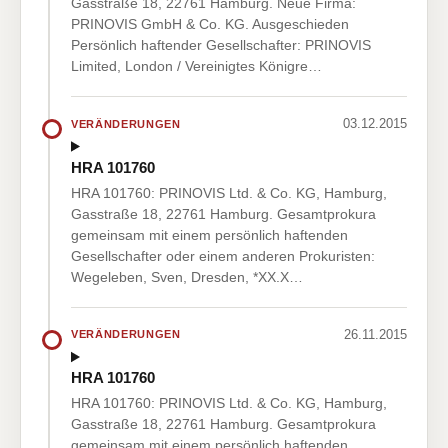
Gasstraße 18, 22761 Hamburg. Neue Firma:
PRINOVIS GmbH & Co. KG. Ausgeschieden
Persönlich haftender Gesellschafter: PRINOVIS
Limited, London / Vereinigtes Königre…
03.12.2015
VERÄNDERUNGEN
HRA 101760
HRA 101760: PRINOVIS Ltd. & Co. KG, Hamburg,
Gasstraße 18, 22761 Hamburg. Gesamtprokura
gemeinsam mit einem persönlich haftenden
Gesellschafter oder einem anderen Prokuristen:
Wegeleben, Sven, Dresden, *XX.X…
26.11.2015
VERÄNDERUNGEN
HRA 101760
HRA 101760: PRINOVIS Ltd. & Co. KG, Hamburg,
Gasstraße 18, 22761 Hamburg. Gesamtprokura
gemeinsam mit einem persönlich haftenden