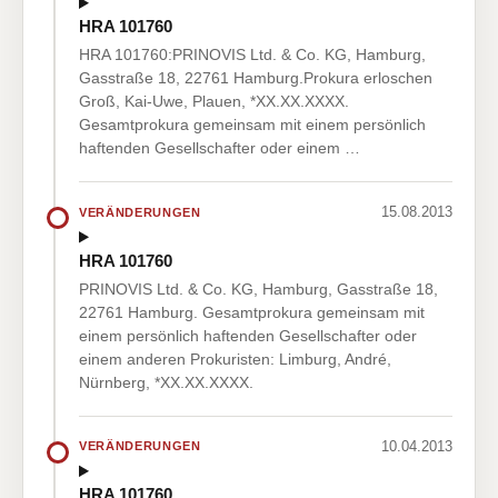
HRA 101760
HRA 101760:PRINOVIS Ltd. & Co. KG, Hamburg,
Gasstraße 18, 22761 Hamburg.Prokura erloschen
Groß, Kai-Uwe, Plauen, *XX.XX.XXXX.
Gesamtprokura gemeinsam mit einem persönlich
haftenden Gesellschafter oder einem …
15.08.2013
VERÄNDERUNGEN
HRA 101760
PRINOVIS Ltd. & Co. KG, Hamburg, Gasstraße 18,
22761 Hamburg. Gesamtprokura gemeinsam mit
einem persönlich haftenden Gesellschafter oder
einem anderen Prokuristen: Limburg, André,
Nürnberg, *XX.XX.XXXX.
10.04.2013
VERÄNDERUNGEN
HRA 101760