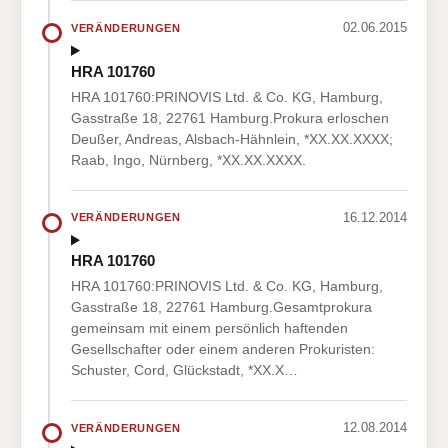
02.06.2015
VERÄNDERUNGEN
HRA 101760
HRA 101760:PRINOVIS Ltd. & Co. KG, Hamburg,
Gasstraße 18, 22761 Hamburg.Prokura erloschen
Deußer, Andreas, Alsbach-Hähnlein, *XX.XX.XXXX;
Raab, Ingo, Nürnberg, *XX.XX.XXXX.
16.12.2014
VERÄNDERUNGEN
HRA 101760
HRA 101760:PRINOVIS Ltd. & Co. KG, Hamburg,
Gasstraße 18, 22761 Hamburg.Gesamtprokura
gemeinsam mit einem persönlich haftenden
Gesellschafter oder einem anderen Prokuristen:
Schuster, Cord, Glückstadt, *XX.X…
12.08.2014
VERÄNDERUNGEN