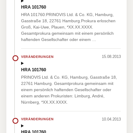
HRA 101760
HRA 101760:PRINOVIS Ltd. & Co. KG, Hamburg,
Gasstraße 18, 22761 Hamburg.Prokura erloschen
Groß, Kai-Uwe, Plauen, *XX.XX.XXXX.
Gesamtprokura gemeinsam mit einem persönlich
haftenden Gesellschafter oder einem …
15.08.2013
VERÄNDERUNGEN
HRA 101760
PRINOVIS Ltd. & Co. KG, Hamburg, Gasstraße 18,
22761 Hamburg. Gesamtprokura gemeinsam mit
einem persönlich haftenden Gesellschafter oder
einem anderen Prokuristen: Limburg, André,
Nürnberg, *XX.XX.XXXX.
10.04.2013
VERÄNDERUNGEN
HRA 101760