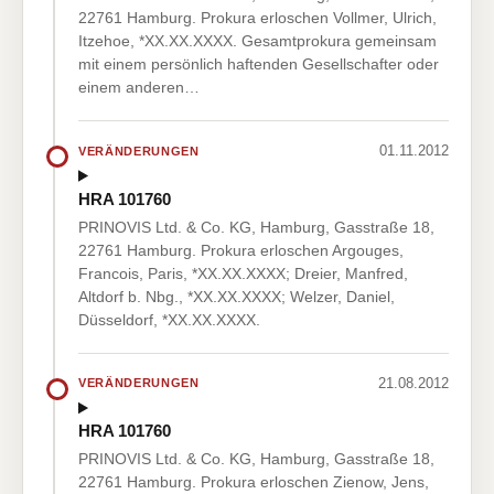
22761 Hamburg. Prokura erloschen Vollmer, Ulrich,
Itzehoe, *XX.XX.XXXX. Gesamtprokura gemeinsam
mit einem persönlich haftenden Gesellschafter oder
einem anderen…
01.11.2012
VERÄNDERUNGEN
HRA 101760
PRINOVIS Ltd. & Co. KG, Hamburg, Gasstraße 18,
22761 Hamburg. Prokura erloschen Argouges,
Francois, Paris, *XX.XX.XXXX; Dreier, Manfred,
Altdorf b. Nbg., *XX.XX.XXXX; Welzer, Daniel,
Düsseldorf, *XX.XX.XXXX.
21.08.2012
VERÄNDERUNGEN
HRA 101760
PRINOVIS Ltd. & Co. KG, Hamburg, Gasstraße 18,
22761 Hamburg. Prokura erloschen Zienow, Jens,