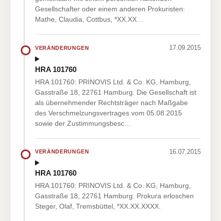
Gesellschafter oder einem anderen Prokuristen:
Mathe, Claudia, Cottbus, *XX.XX…
17.09.2015
VERÄNDERUNGEN
HRA 101760
HRA 101760: PRINOVIS Ltd. & Co. KG, Hamburg,
Gasstraße 18, 22761 Hamburg. Die Gesellschaft ist
als übernehmender Rechtsträger nach Maßgabe
des Verschmelzungsvertrages vom 05.08.2015
sowie der Zustimmungsbesc…
16.07.2015
VERÄNDERUNGEN
HRA 101760
HRA 101760: PRINOVIS Ltd. & Co. KG, Hamburg,
Gasstraße 18, 22761 Hamburg. Prokura erloschen
Steger, Olaf, Tremsbüttel, *XX.XX.XXXX.