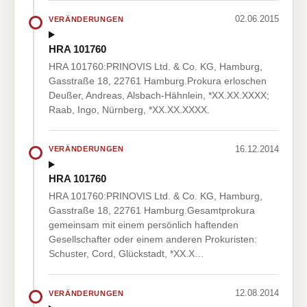
02.06.2015
VERÄNDERUNGEN
HRA 101760
HRA 101760:PRINOVIS Ltd. & Co. KG, Hamburg,
Gasstraße 18, 22761 Hamburg.Prokura erloschen
Deußer, Andreas, Alsbach-Hähnlein, *XX.XX.XXXX;
Raab, Ingo, Nürnberg, *XX.XX.XXXX.
16.12.2014
VERÄNDERUNGEN
HRA 101760
HRA 101760:PRINOVIS Ltd. & Co. KG, Hamburg,
Gasstraße 18, 22761 Hamburg.Gesamtprokura
gemeinsam mit einem persönlich haftenden
Gesellschafter oder einem anderen Prokuristen:
Schuster, Cord, Glückstadt, *XX.X…
12.08.2014
VERÄNDERUNGEN