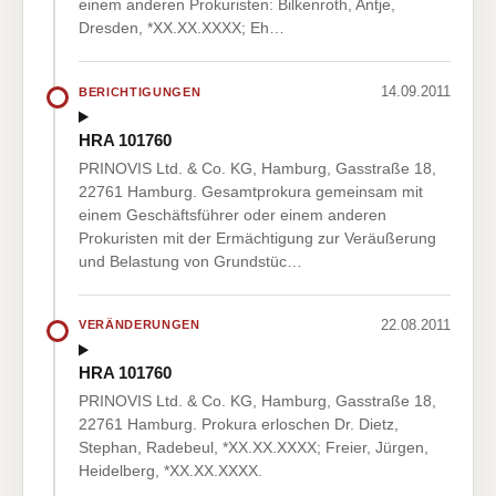
einem anderen Prokuristen: Bilkenroth, Antje,
Dresden, *XX.XX.XXXX; Eh…
14.09.2011
BERICHTIGUNGEN
HRA 101760
PRINOVIS Ltd. & Co. KG, Hamburg, Gasstraße 18,
22761 Hamburg. Gesamtprokura gemeinsam mit
einem Geschäftsführer oder einem anderen
Prokuristen mit der Ermächtigung zur Veräußerung
und Belastung von Grundstüc…
22.08.2011
VERÄNDERUNGEN
HRA 101760
PRINOVIS Ltd. & Co. KG, Hamburg, Gasstraße 18,
22761 Hamburg. Prokura erloschen Dr. Dietz,
Stephan, Radebeul, *XX.XX.XXXX; Freier, Jürgen,
Heidelberg, *XX.XX.XXXX.