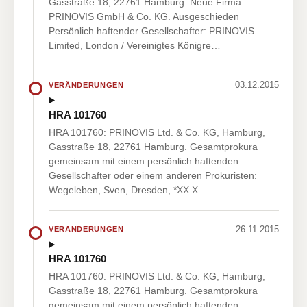
Gasstraße 18, 22761 Hamburg. Neue Firma:
PRINOVIS GmbH & Co. KG. Ausgeschieden
Persönlich haftender Gesellschafter: PRINOVIS
Limited, London / Vereinigtes Königre…
03.12.2015
VERÄNDERUNGEN
HRA 101760
HRA 101760: PRINOVIS Ltd. & Co. KG, Hamburg,
Gasstraße 18, 22761 Hamburg. Gesamtprokura
gemeinsam mit einem persönlich haftenden
Gesellschafter oder einem anderen Prokuristen:
Wegeleben, Sven, Dresden, *XX.X…
26.11.2015
VERÄNDERUNGEN
HRA 101760
HRA 101760: PRINOVIS Ltd. & Co. KG, Hamburg,
Gasstraße 18, 22761 Hamburg. Gesamtprokura
gemeinsam mit einem persönlich haftenden