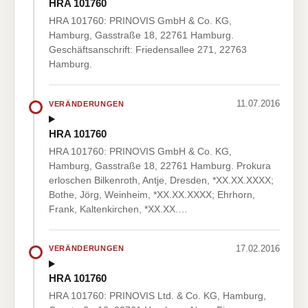
HRA 101760
HRA 101760: PRINOVIS GmbH & Co. KG,
Hamburg, Gasstraße 18, 22761 Hamburg.
Geschäftsanschrift: Friedensallee 271, 22763
Hamburg.
11.07.2016
VERÄNDERUNGEN
HRA 101760
HRA 101760: PRINOVIS GmbH & Co. KG,
Hamburg, Gasstraße 18, 22761 Hamburg. Prokura
erloschen Bilkenroth, Antje, Dresden, *XX.XX.XXXX;
Bothe, Jörg, Weinheim, *XX.XX.XXXX; Ehrhorn,
Frank, Kaltenkirchen, *XX.XX.…
17.02.2016
VERÄNDERUNGEN
HRA 101760
HRA 101760: PRINOVIS Ltd. & Co. KG, Hamburg,