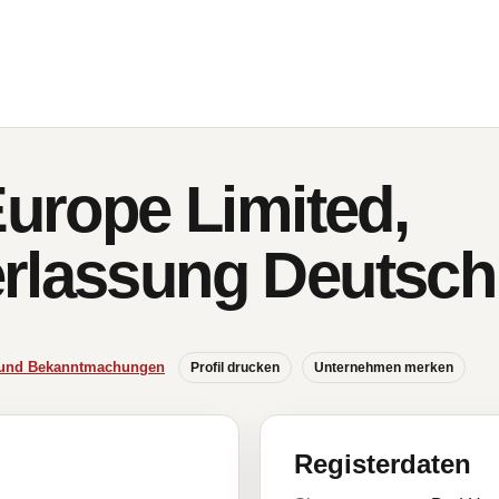
Europe Limited,
rlassung Deutsch
e und Bekanntmachungen
Profil drucken
Unternehmen merken
Registerdaten