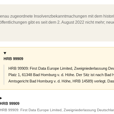
ergenau zugeordnete Insolvenzbekanntmachungen mit dem histori
ffentlichungen gibt es seit dem 2. August 2022 nicht mehr; ne
HRB 99909
HRB 99909: First Data Europe Limited, Zweigniederlassung Deu
Platz 1, 61348 Bad Homburg v. d. Höhe. Der Sitz ist nach Bad H
Amtsgericht Bad Homburg v. d. Höhe, HRB 14589) verlegt. Das R
HRB 99909
HRB 99909: First Data Europe Limited, Zweigniederlassung Deutschlan