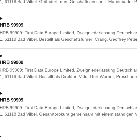
1, 61118 Bad Vilbel. Geändert, nun: Geschäftsanschrift: Marienbader 
HRB 99909
HRB 99909: First Data Europe Limited, Zweigniederlassung Deutschlan
1, 61118 Bad Vilbel. Bestellt als Geschäftsführer: Crang, Geoffrey Pet
HRB 99909
HRB 99909: First Data Europe Limited, Zweigniederlassung Deutschlan
1, 61118 Bad Vilbel. Bestellt als Direktor: Vido, Gert Werner, Pressba
HRB 99909
HRB 99909: First Data Europe Limited, Zweigniederlassung Deutschlan
1, 61118 Bad Vilbel. Gesamtprokura gemeinsam mit einem ständigen Ve
…