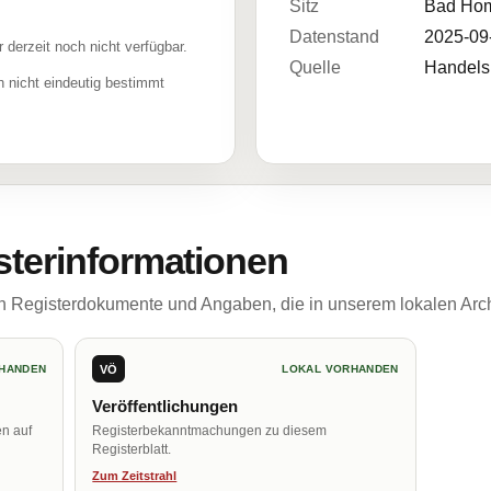
Sitz
Bad Hom
Datenstand
2025-09
r derzeit noch nicht verfügbar.
Quelle
Handelsr
 nicht eindeutig bestimmt
sterinformationen
ch Registerdokumente und Angaben, die in unserem lokalen Arch
VÖ
HANDEN
LOKAL VORHANDEN
Veröffentlichungen
en auf
Registerbekanntmachungen zu diesem
Registerblatt.
Zum Zeitstrahl