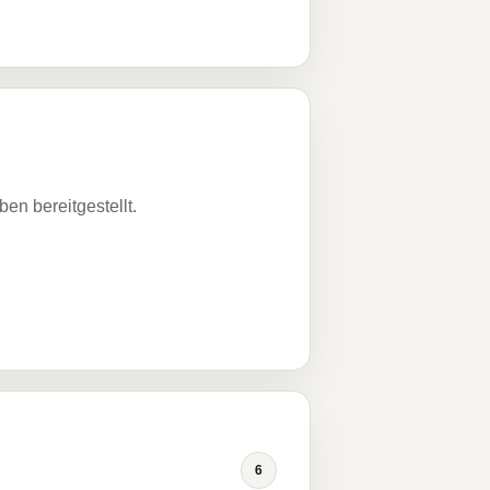
n bereitgestellt.
6