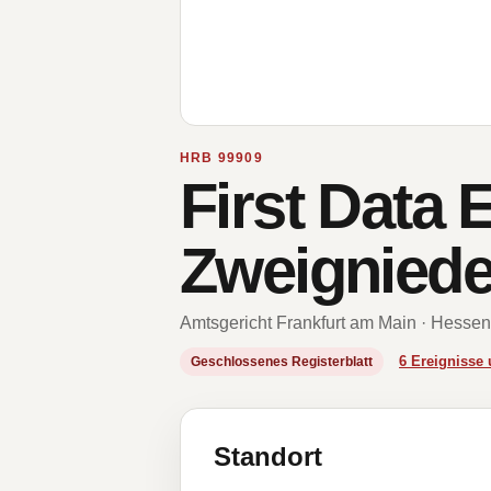
HRB 99909
First Data 
Zweigniede
Amtsgericht Frankfurt am Main · Hessen
6 Ereigniss
Geschlossenes Registerblatt
Standort