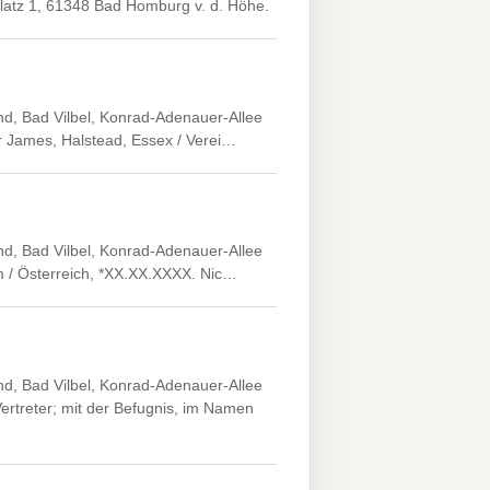
Platz 1, 61348 Bad Homburg v. d. Höhe.
d, Bad Vilbel, Konrad-Adenauer-Allee
er James, Halstead, Essex / Verei…
d, Bad Vilbel, Konrad-Adenauer-Allee
um / Österreich, *XX.XX.XXXX. Nic…
d, Bad Vilbel, Konrad-Adenauer-Allee
rtreter; mit der Befugnis, im Namen