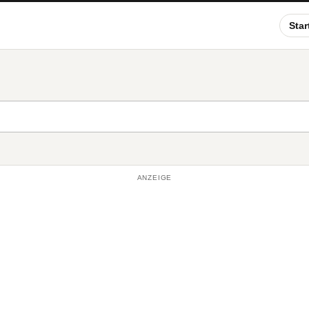
Star
ANZEIGE