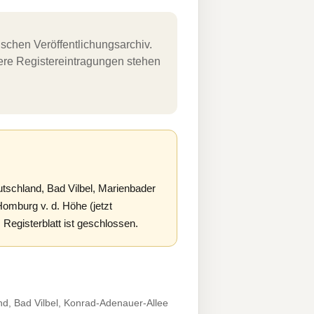
schen Veröffentlichungsarchiv.
uere Registereintragungen stehen
tschland, Bad Vilbel, Marienbader
omburg v. d. Höhe (jetzt
egisterblatt ist geschlossen.
d, Bad Vilbel, Konrad-Adenauer-Allee