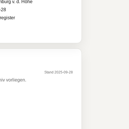
burg v. d. Höhe
-28
egister
Stand 2025-09-28
iv vorliegen.