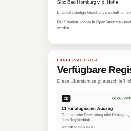
Sitz: Bad Homburg v. d. Höhe
Eine vollständige Geschäftsanschrift ist hie
Der Standort konnte in OpenStreetMap noch
werden.
HANDELSREGISTER
Verfügbare Regi
Diese Übersicht zeigt ausschließli
CD
LOKAL VOR
Chronologischer Auszug
Tabellarische Entwicklung aller Eintragung
dem Registerblatt.
Abrufstand 2024-03-09