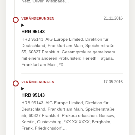
Netz, Oliver, Wiesbade…
21.11.2016
VERÄNDERUNGEN
HRB 95143
HRB 95143: AIG Europe Limited, Direktion für
Deutschland, Frankfurt am Main, Speicherstraße
55, 60327 Frankfurt. Gesamtprokura gemeinsam
mit einem anderen Prokuristen: Herleth, Tatjana,
Frankfurt am Main, *X…
17.05.2016
VERÄNDERUNGEN
HRB 95143
HRB 95143: AIG Europe Limited, Direktion für
Deutschland, Frankfurt am Main, Speicherstraße
55, 60327 Frankfurt. Prokura erloschen: Bensow,
Kerstin, Gustavsburg, *XX.XX.XXXX; Bergholm,
Frank, Friedrichsdorf,…