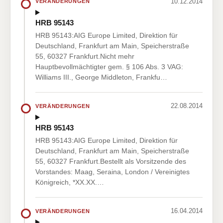
10.12.2014
VERÄNDERUNGEN
HRB 95143
HRB 95143:AIG Europe Limited, Direktion für
Deutschland, Frankfurt am Main, Speicherstraße
55, 60327 Frankfurt.Nicht mehr
Hauptbevollmächtigter gem. § 106 Abs. 3 VAG:
Williams III., George Middleton, Frankfu…
22.08.2014
VERÄNDERUNGEN
HRB 95143
HRB 95143:AIG Europe Limited, Direktion für
Deutschland, Frankfurt am Main, Speicherstraße
55, 60327 Frankfurt.Bestellt als Vorsitzende des
Vorstandes: Maag, Seraina, London / Vereinigtes
Königreich, *XX.XX.…
16.04.2014
VERÄNDERUNGEN