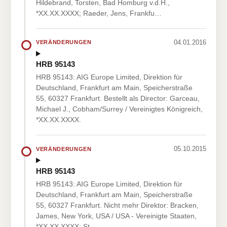
Hildebrand, Torsten, Bad Homburg v.d.H.,
*XX.XX.XXXX; Raeder, Jens, Frankfu…
04.01.2016
VERÄNDERUNGEN
HRB 95143
HRB 95143: AIG Europe Limited, Direktion für
Deutschland, Frankfurt am Main, Speicherstraße
55, 60327 Frankfurt. Bestellt als Director: Garceau,
Michael J., Cobham/Surrey / Vereinigtes Königreich,
*XX.XX.XXXX.
05.10.2015
VERÄNDERUNGEN
HRB 95143
HRB 95143: AIG Europe Limited, Direktion für
Deutschland, Frankfurt am Main, Speicherstraße
55, 60327 Frankfurt. Nicht mehr Direktor: Bracken,
James, New York, USA / USA - Vereinigte Staaten,
*XX.XX.XXXX; St…