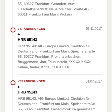
55, 60327 Frankfurt. Geändert, nun:
Geschäftsanschrift: Neue Mainzer Straße 46-50,
60311 Frankfurt am Main. Prokura…
06.11.2017
VERÄNDERUNGEN
HRB 95143
HRB 95143: AIG Europe Limited, Direktion für
Deutschland, Frankfurt am Main, Speicherstraße
55, 60327 Frankfurt. Prokura erloschen:
Brüggemann, Jan, Taunusstein, *XX.XX.XXXX;
Kühne, André, Kriftel, *XX.XX.XX…
31.07.2017
VERÄNDERUNGEN
HRB 95143
HRB 95143: AIG Europe Limited, Direktion für
Deutschland, Frankfurt am Main, Speicherstraße
55, 60327 Frankfurt. Gesamtprokura gemeinsam