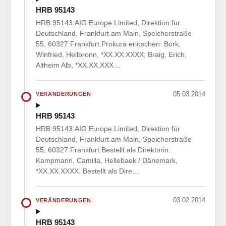
HRB 95143
HRB 95143:AIG Europe Limited, Direktion für
Deutschland, Frankfurt am Main, Speicherstraße
55, 60327 Frankfurt.Prokura erloschen: Bork,
Winfried, Heilbronn, *XX.XX.XXXX; Braig, Erich,
Altheim Alb, *XX.XX.XXX…
05.03.2014
VERÄNDERUNGEN
HRB 95143
HRB 95143:AIG Europe Limited, Direktion für
Deutschland, Frankfurt am Main, Speicherstraße
55, 60327 Frankfurt.Bestellt als Direktorin:
Kampmann, Camilla, Hellebaek / Dänemark,
*XX.XX.XXXX. Bestellt als Dire…
03.02.2014
VERÄNDERUNGEN
HRB 95143