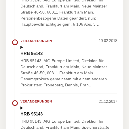
HRB 95143: AIG Europe Limited, Direktion für
Deutschland, Frankfurt am Main, Neue Mainzer
Straße 46-50, 60311 Frankfurt am Main.
Personenbezogene Daten geändert, nun:
Hauptbevollmächtigter gem. § 106 Abs. 3 …
19.02.2018
VERÄNDERUNGEN
HRB 95143
HRB 95143: AIG Europe Limited, Direktion für
Deutschland, Frankfurt am Main, Neue Mainzer
Straße 46-50, 60311 Frankfurt am Main.
Gesamtprokura gemeinsam mit einem anderen
Prokuristen: Froneberg, Dennis, Fran…
21.12.2017
VERÄNDERUNGEN
HRB 95143
HRB 95143: AIG Europe Limited, Direktion für
Deutschland, Frankfurt am Main, Speicherstraße