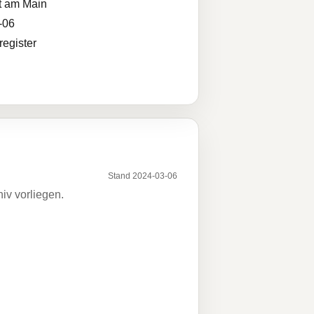
t am Main
-06
egister
Stand 2024-03-06
iv vorliegen.