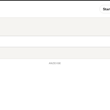
Star
ANZEIGE