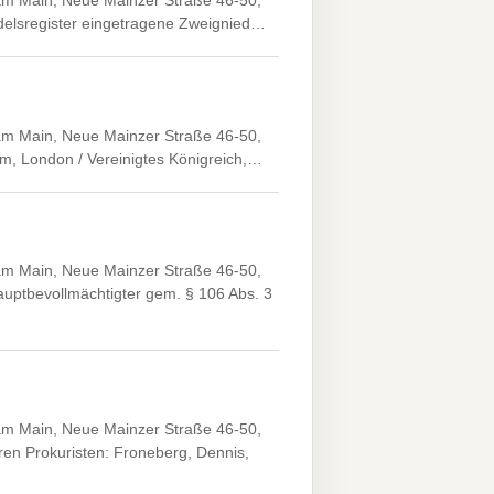
 am Main, Neue Mainzer Straße 46-50,
ndelsregister eingetragene Zweignied…
 am Main, Neue Mainzer Straße 46-50,
am, London / Vereinigtes Königreich,…
 am Main, Neue Mainzer Straße 46-50,
uptbevollmächtigter gem. § 106 Abs. 3
 am Main, Neue Mainzer Straße 46-50,
n Prokuristen: Froneberg, Dennis,