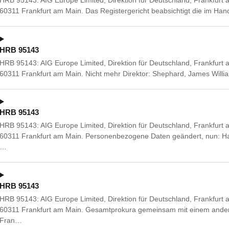
HRB 95143: AIG Europe Limited, Direktion für Deutschland, Frankfurt
60311 Frankfurt am Main. Das Registergericht beabsichtigt die im Ha
HRB 95143
HRB 95143: AIG Europe Limited, Direktion für Deutschland, Frankfurt
60311 Frankfurt am Main. Nicht mehr Direktor: Shephard, James Willi
HRB 95143
HRB 95143: AIG Europe Limited, Direktion für Deutschland, Frankfurt
60311 Frankfurt am Main. Personenbezogene Daten geändert, nun: Ha
…
HRB 95143
HRB 95143: AIG Europe Limited, Direktion für Deutschland, Frankfurt
60311 Frankfurt am Main. Gesamtprokura gemeinsam mit einem andere
Fran…