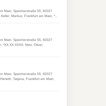
 am Main, Speicherstraße 55, 60327
 Keller, Markus, Frankfurt am Main, *…
 am Main, Speicherstraße 55, 60327
, *XX.XX.XXXX; Netz, Oliver,
 am Main, Speicherstraße 55, 60327
erleth, Tatjana, Frankfurt am Main,