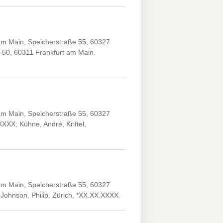
 am Main, Speicherstraße 55, 60327
6-50, 60311 Frankfurt am Main.
 am Main, Speicherstraße 55, 60327
XXX; Kühne, André, Kriftel,
 am Main, Speicherstraße 55, 60327
Johnson, Philip, Zürich, *XX.XX.XXXX.