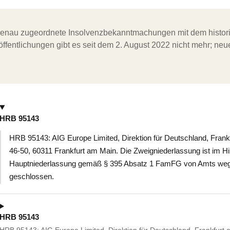
ergenau zugeordnete Insolvenzbekanntmachungen mit dem histori
ffentlichungen gibt es seit dem 2. August 2022 nicht mehr; ne
HRB 95143
HRB 95143: AIG Europe Limited, Direktion für Deutschland, Fran
46-50, 60311 Frankfurt am Main. Die Zweigniederlassung ist im Hi
Hauptniederlassung gemäß § 395 Absatz 1 FamFG von Amts wegen 
geschlossen.
HRB 95143