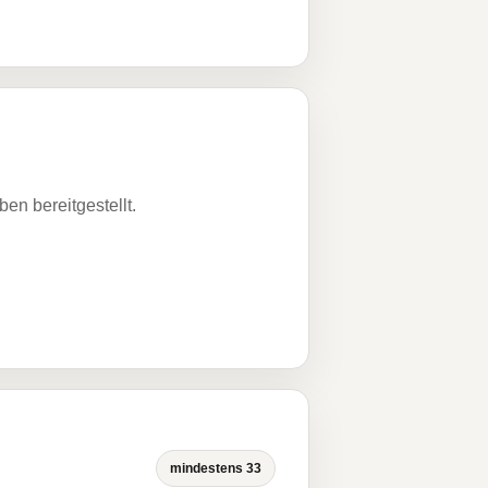
n bereitgestellt.
mindestens 33