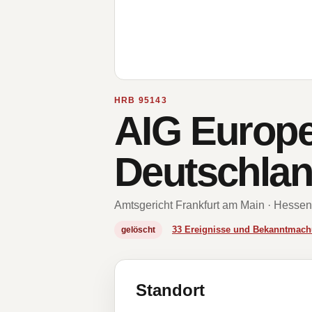
HRB 95143
AIG Europe 
Deutschla
Amtsgericht Frankfurt am Main · Hessen
33 Ereignisse und Bekanntmac
gelöscht
Standort