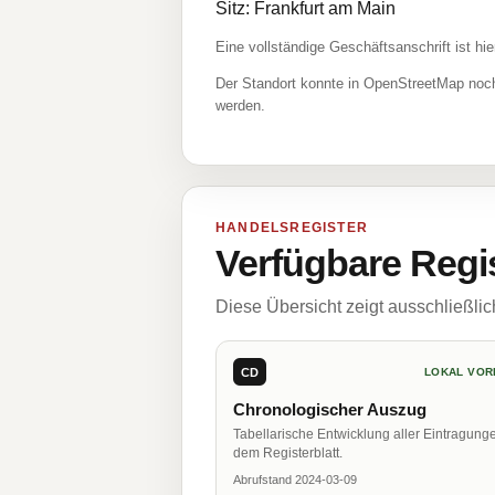
Sitz: Frankfurt am Main
Eine vollständige Geschäftsanschrift ist hie
Der Standort konnte in OpenStreetMap noch
werden.
HANDELSREGISTER
Verfügbare Regi
Diese Übersicht zeigt ausschließli
CD
LOKAL VOR
Chronologischer Auszug
Tabellarische Entwicklung aller Eintragung
dem Registerblatt.
Abrufstand 2024-03-09