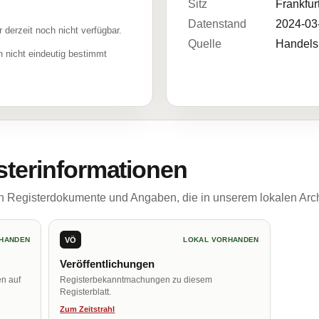
Sitz
Frankfur
Datenstand
2024-03
r derzeit noch nicht verfügbar.
Quelle
Handelsr
 nicht eindeutig bestimmt
sterinformationen
ch Registerdokumente und Angaben, die in unserem lokalen Arch
VÖ
HANDEN
LOKAL VORHANDEN
Veröffentlichungen
en auf
Registerbekanntmachungen zu diesem
Registerblatt.
Zum Zeitstrahl