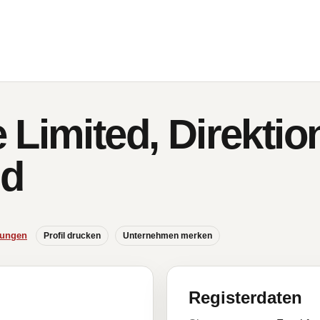
Limited, Direktion
nd
hungen
Profil drucken
Unternehmen merken
Registerdaten