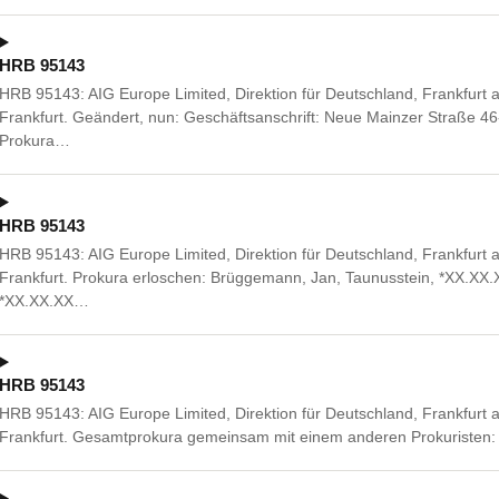
HRB 95143
HRB 95143: AIG Europe Limited, Direktion für Deutschland, Frankfurt
Frankfurt. Geändert, nun: Geschäftsanschrift: Neue Mainzer Straße 4
Prokura…
HRB 95143
HRB 95143: AIG Europe Limited, Direktion für Deutschland, Frankfurt
Frankfurt. Prokura erloschen: Brüggemann, Jan, Taunusstein, *XX.XX.X
*XX.XX.XX…
HRB 95143
HRB 95143: AIG Europe Limited, Direktion für Deutschland, Frankfurt
Frankfurt. Gesamtprokura gemeinsam mit einem anderen Prokuristen: 