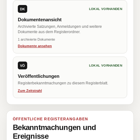
DK
LOKAL VORHANDEN
Dokumentenansicht
Archivierte Satzungen, Anmeldungen und weitere
Dokumente aus dem Registerordner.
1 archivierte Dokumente
Dokumente ansehen
VÖ
LOKAL VORHANDEN
Veröffentlichungen
Registerbekanntmachungen zu diesem Registerblatt.
Zum Zeitstrahl
ÖFFENTLICHE REGISTERANGABEN
Bekanntmachungen und
Ereignisse