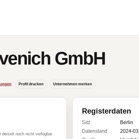
övenich GmbH
hungen
Profil drucken
Unternehmen merken
Registerdaten
Sitz
Berlin
Datenstand
2024-03
r derzeit noch nicht verfügbar.