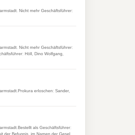
rmstadt. Nicht mehr Geschäftsführer:
rmstadt. Nicht mehr Geschäftsführer:
häftsführer: Höll, Dino Wolfgang,
rmstadt.Prokura erloschen: Sander,
mstadt.Bestellt als Geschäftsführer:
 mit der Befugnis, im Namen der Gesel…