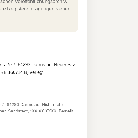
schen Veröffentlichungsarchiv.
uere Registereintragungen stehen
raße 7, 64293 Darmstadt.Neuer Sitz:
 HRB 160714 B) verlegt.
 7, 64293 Darmstadt.Nicht mehr
ner, Sandstedt, *XX.XX.XXXX. Bestellt