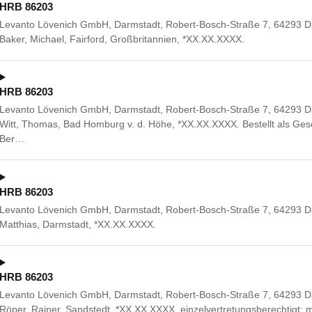
HRB 86203
Levanto Lövenich GmbH, Darmstadt, Robert-Bosch-Straße 7, 64293 Da
Baker, Michael, Fairford, Großbritannien, *XX.XX.XXXX.
HRB 86203
Levanto Lövenich GmbH, Darmstadt, Robert-Bosch-Straße 7, 64293 Da
Witt, Thomas, Bad Homburg v. d. Höhe, *XX.XX.XXXX. Bestellt als Gesc
Ber…
HRB 86203
Levanto Lövenich GmbH, Darmstadt, Robert-Bosch-Straße 7, 64293 Da
Matthias, Darmstadt, *XX.XX.XXXX.
HRB 86203
Levanto Lövenich GmbH, Darmstadt, Robert-Bosch-Straße 7, 64293 Dar
Röper, Rainer, Sandstedt, *XX.XX.XXXX, einzelvertretungsberechtigt;