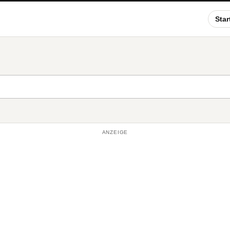
Star
ANZEIGE