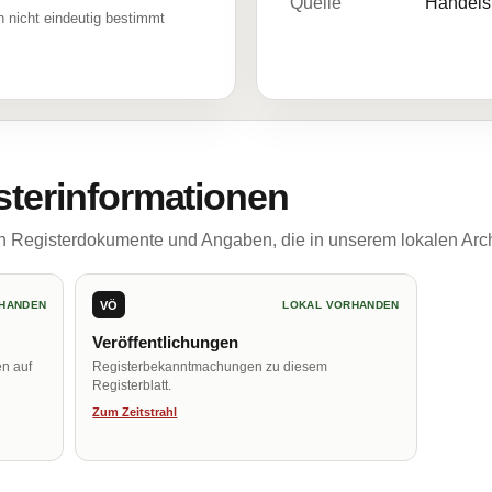
Quelle
Handelsr
 nicht eindeutig bestimmt
sterinformationen
ch Registerdokumente und Angaben, die in unserem lokalen Arch
VÖ
HANDEN
LOKAL VORHANDEN
Veröffentlichungen
en auf
Registerbekanntmachungen zu diesem
Registerblatt.
Zum Zeitstrahl