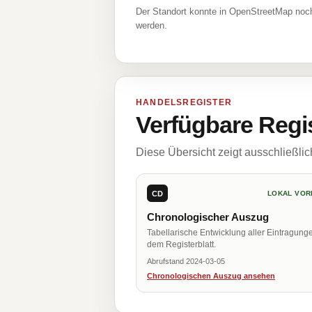
Der Standort konnte in OpenStreetMap noch
werden.
HANDELSREGISTER
Verfügbare Regi
Diese Übersicht zeigt ausschließli
CD
LOKAL VOR
Chronologischer Auszug
Tabellarische Entwicklung aller Eintragung
dem Registerblatt.
Abrufstand 2024-03-05
Chronologischen Auszug ansehen