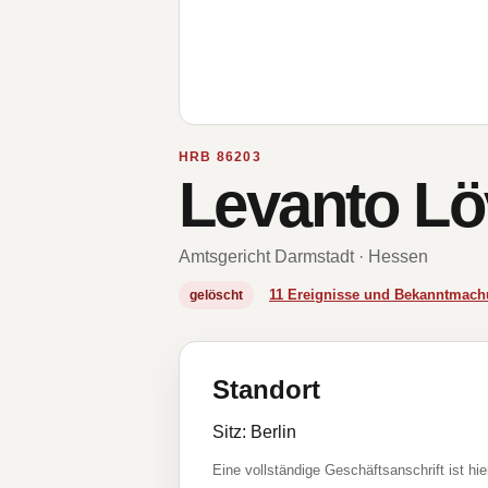
HRB 86203
Levanto L
Amtsgericht Darmstadt · Hessen
11 Ereignisse und Bekanntmac
gelöscht
Standort
Sitz: Berlin
Eine vollständige Geschäftsanschrift ist hie