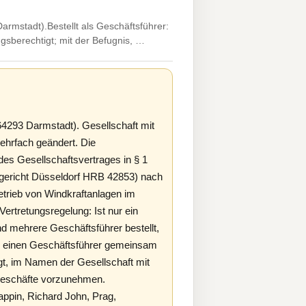
mstadt).Bestellt als Geschäftsführer:
ngsberechtigt; mit der Befugnis, …
4293 Darmstadt). Gesellschaft mit
ehrfach geändert. Die
es Gesellschaftsvertrages in § 1
tsgericht Düsseldorf HRB 42853) nach
trieb von Windkraftanlagen im
rtretungsregelung: Ist nur ein
Sind mehrere Geschäftsführer bestellt,
ch einen Geschäftsführer gemeinsam
ugt, im Namen der Gesellschaft mit
sgeschäfte vorzunehmen.
ppin, Richard John, Prag,