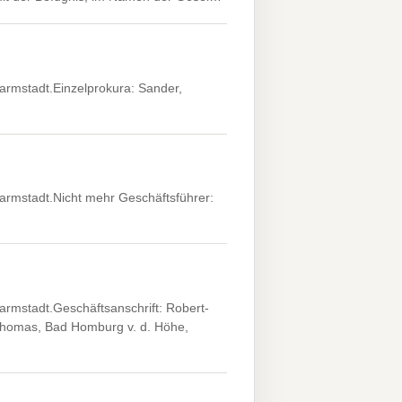
rmstadt.Einzelprokura: Sander,
rmstadt.Nicht mehr Geschäftsführer:
rmstadt.Geschäftsanschrift: Robert-
 Thomas, Bad Homburg v. d. Höhe,