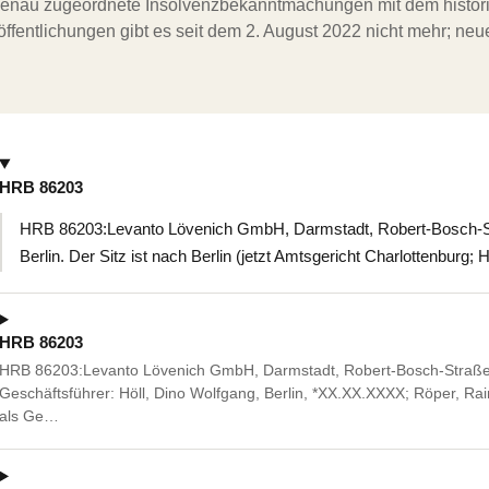
ergenau zugeordnete Insolvenzbekanntmachungen mit dem histori
ffentlichungen gibt es seit dem 2. August 2022 nicht mehr; ne
HRB 86203
HRB 86203:Levanto Lövenich GmbH, Darmstadt, Robert-Bosch-St
Berlin. Der Sitz ist nach Berlin (jetzt Amtsgericht Charlottenburg;
HRB 86203
HRB 86203:Levanto Lövenich GmbH, Darmstadt, Robert-Bosch-Straße
Geschäftsführer: Höll, Dino Wolfgang, Berlin, *XX.XX.XXXX; Röper, Rai
als Ge…