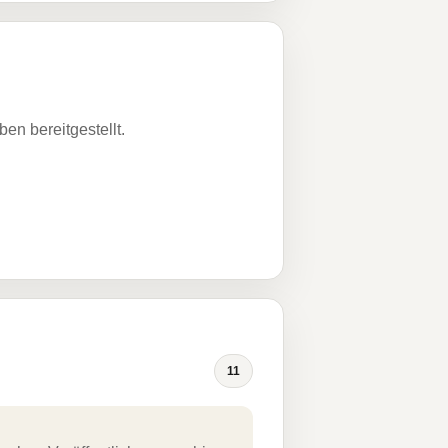
n bereitgestellt.
11