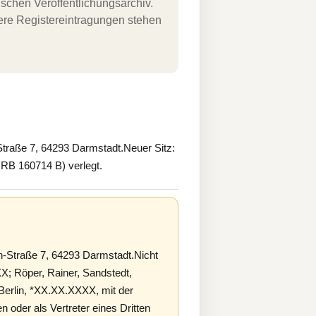
schen Veröffentlichungsarchiv.
uere Registereintragungen stehen
raße 7, 64293 Darmstadt.Neuer Sitz:
 HRB 160714 B) verlegt.
Straße 7, 64293 Darmstadt.Nicht
X; Röper, Rainer, Sandstedt,
Berlin, *XX.XX.XXXX, mit der
oder als Vertreter eines Dritten