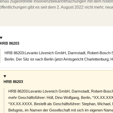
ergenau zugeordnete Insolvenzbekanntmachungen mit dem histori
ffentlichungen gibt es seit dem 2. August 2022 nicht mehr; ne
HRB 86203
HRB 86203:Levanto Lövenich GmbH, Darmstadt, Robert-Bosch-St
Berlin. Der Sitz ist nach Berlin (jetzt Amtsgericht Charlottenburg;
HRB 86203
HRB 86203:Levanto Lövenich GmbH, Darmstadt, Robert-Bosch-
mehr Geschäftsführer: Höll, Dino Wolfgang, Berlin, *XX.XX.XXX
*XX.XX.XXXX. Bestellt als Geschäftsführer: Stephan, Michael, 
Befugnis, im Namen der Gesellschaft mit sich im eigenen Namen 