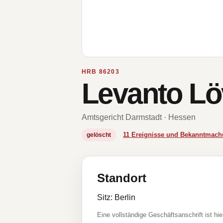
HRB 86203
Levanto L
Amtsgericht Darmstadt · Hessen
11 Ereignisse und Bekanntmac
gelöscht
Standort
Sitz: Berlin
Eine vollständige Geschäftsanschrift ist hie