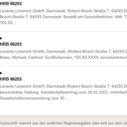
HRB 86203
Levanto Lövenich GmbH, Darmstadt, Robert-Bosch-Straße 7, 64293 Da
Bosch-Straße 7, 64293 Darmstadt. Bestellt als Geschäftsführer: Witt,
*XX.XX…
HRB 86203
Levanto Lövenich GmbH, Darmstadt, (Robert-Bosch-Straße 7, 64293 Dar
Baker, Michael, Fairford, Großbritannien, *XX.XX.XXXX, einzelvertretu
HRB 86203
Levanto Lövenich GmbH, Darmstadt (Robert-Bosch-Straße 7, 64293 Dar
beschränkter Haftung. Gesellschaftsvertrag vom 20.02.2001, mehrfach
Gesellschafterversammlung vom 30.…
ftsanschrift stammt aus den amtlichen Registerangaben oder wird aus dem 