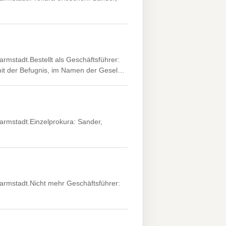
mstadt.Bestellt als Geschäftsführer:
 mit der Befugnis, im Namen der Gesel…
rmstadt.Einzelprokura: Sander,
rmstadt.Nicht mehr Geschäftsführer: