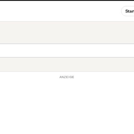
Star
ANZEIGE