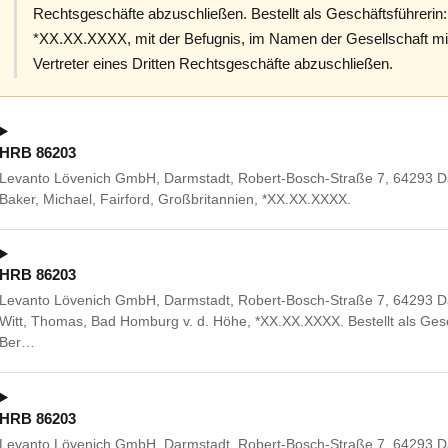
Rechtsgeschäfte abzuschließen. Bestellt als Geschäftsführerin:
*XX.XX.XXXX, mit der Befugnis, im Namen der Gesellschaft mi
Vertreter eines Dritten Rechtsgeschäfte abzuschließen.
HRB 86203
Levanto Lövenich GmbH, Darmstadt, Robert-Bosch-Straße 7, 64293 Da
Baker, Michael, Fairford, Großbritannien, *XX.XX.XXXX.
HRB 86203
Levanto Lövenich GmbH, Darmstadt, Robert-Bosch-Straße 7, 64293 Da
Witt, Thomas, Bad Homburg v. d. Höhe, *XX.XX.XXXX. Bestellt als Gesc
Ber…
HRB 86203
Levanto Lövenich GmbH, Darmstadt, Robert-Bosch-Straße 7, 64293 Da