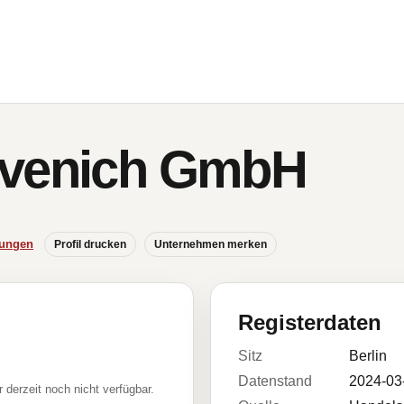
övenich GmbH
hungen
Profil drucken
Unternehmen merken
Registerdaten
Sitz
Berlin
Datenstand
2024-03
r derzeit noch nicht verfügbar.