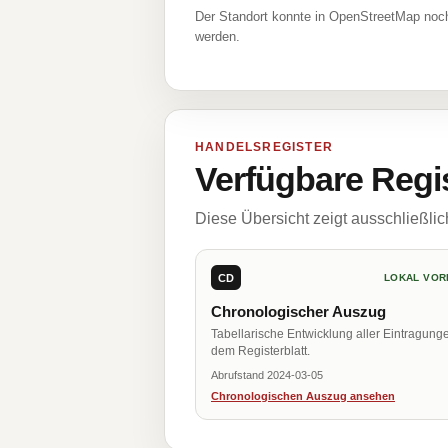
Der Standort konnte in OpenStreetMap noch
werden.
HANDELSREGISTER
Verfügbare Regi
Diese Übersicht zeigt ausschließli
CD
LOKAL VOR
Chronologischer Auszug
Tabellarische Entwicklung aller Eintragung
dem Registerblatt.
Abrufstand 2024-03-05
Chronologischen Auszug ansehen