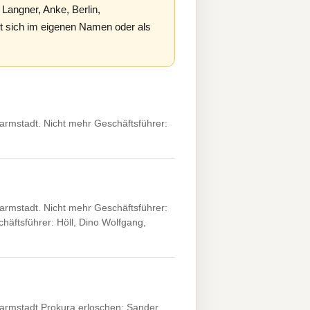
 Langner, Anke, Berlin,
t sich im eigenen Namen oder als
rmstadt. Nicht mehr Geschäftsführer:
rmstadt. Nicht mehr Geschäftsführer:
häftsführer: Höll, Dino Wolfgang,
rmstadt.Prokura erloschen: Sander,