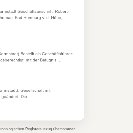
rmstadt.Geschäftsanschrift: Robert-
 Thomas, Bad Homburg v. d. Höhe,
mstadt).Bestellt als Geschäftsführer:
ngsberechtigt; mit der Befugnis, …
mstadt). Gesellschaft mit
 geändert. Die
chronologischen Registerauszug übernommen.