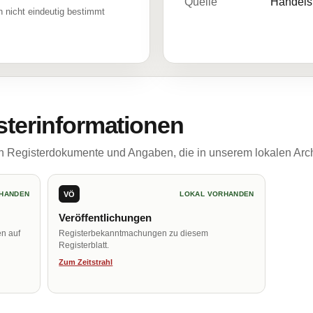
Quelle
Handelsr
 nicht eindeutig bestimmt
sterinformationen
ch Registerdokumente und Angaben, die in unserem lokalen Arch
VÖ
HANDEN
LOKAL VORHANDEN
Veröffentlichungen
en auf
Registerbekanntmachungen zu diesem
Registerblatt.
Zum Zeitstrahl