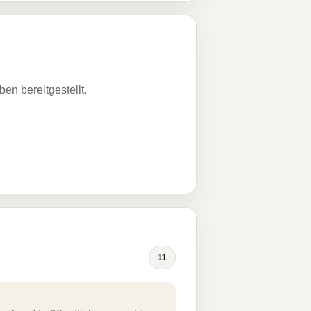
n bereitgestellt.
11