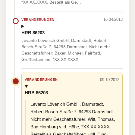
*XX.XX.XXXX. Bestellt als Ge…
16.04.2013
VERÄNDERUNGEN
HRB 86203
Levanto Lövenich GmbH, Darmstadt, Robert-
Bosch-Straße 7, 64293 Darmstadt. Nicht mehr
Geschäftsführer: Baker, Michael, Fairford,
Großbritannien, *XX.XX.XXXX.
09.10.2012
VERÄNDERUNGEN
HRB 86203
Levanto Lövenich GmbH, Darmstadt,
Robert-Bosch-Straße 7, 64293 Darmstadt.
Nicht mehr Geschäftsführer: Witt, Thomas,
Bad Homburg v. d. Höhe, *XX.XX.XXXX.
Bestellt als Geschäftsführer: Höll, Dino