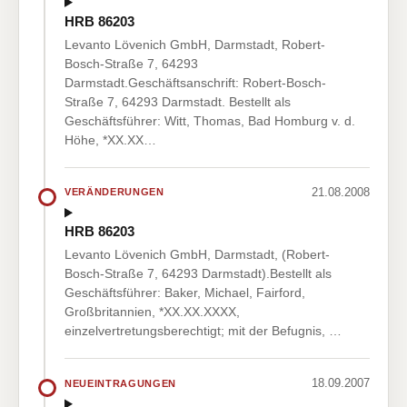
HRB 86203
Levanto Lövenich GmbH, Darmstadt, Robert-
Bosch-Straße 7, 64293
Darmstadt.Geschäftsanschrift: Robert-Bosch-
Straße 7, 64293 Darmstadt. Bestellt als
Geschäftsführer: Witt, Thomas, Bad Homburg v. d.
Höhe, *XX.XX…
21.08.2008
VERÄNDERUNGEN
HRB 86203
Levanto Lövenich GmbH, Darmstadt, (Robert-
Bosch-Straße 7, 64293 Darmstadt).Bestellt als
Geschäftsführer: Baker, Michael, Fairford,
Großbritannien, *XX.XX.XXXX,
einzelvertretungsberechtigt; mit der Befugnis, …
18.09.2007
NEUEINTRAGUNGEN