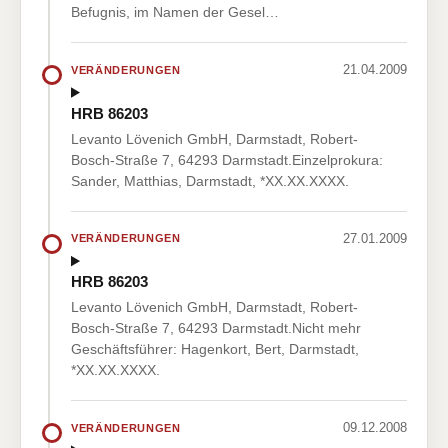
Befugnis, im Namen der Gesel…
21.04.2009
VERÄNDERUNGEN
HRB 86203
Levanto Lövenich GmbH, Darmstadt, Robert-
Bosch-Straße 7, 64293 Darmstadt.Einzelprokura:
Sander, Matthias, Darmstadt, *XX.XX.XXXX.
27.01.2009
VERÄNDERUNGEN
HRB 86203
Levanto Lövenich GmbH, Darmstadt, Robert-
Bosch-Straße 7, 64293 Darmstadt.Nicht mehr
Geschäftsführer: Hagenkort, Bert, Darmstadt,
*XX.XX.XXXX.
09.12.2008
VERÄNDERUNGEN