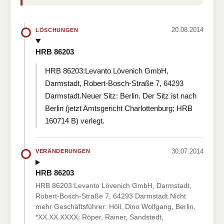
20.08.2014
LÖSCHUNGEN
HRB 86203
HRB 86203:Levanto Lövenich GmbH,
Darmstadt, Robert-Bosch-Straße 7, 64293
Darmstadt.Neuer Sitz: Berlin. Der Sitz ist nach
Berlin (jetzt Amtsgericht Charlottenburg; HRB
160714 B) verlegt.
30.07.2014
VERÄNDERUNGEN
HRB 86203
HRB 86203:Levanto Lövenich GmbH, Darmstadt,
Robert-Bosch-Straße 7, 64293 Darmstadt.Nicht
mehr Geschäftsführer: Höll, Dino Wolfgang, Berlin,
*XX.XX.XXXX; Röper, Rainer, Sandstedt,