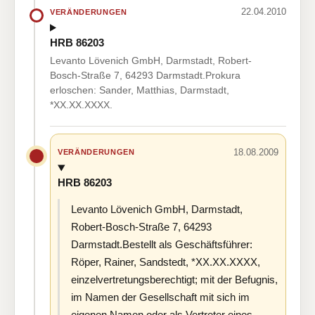
22.04.2010
VERÄNDERUNGEN
HRB 86203
Levanto Lövenich GmbH, Darmstadt, Robert-
Bosch-Straße 7, 64293 Darmstadt.Prokura
erloschen: Sander, Matthias, Darmstadt,
*XX.XX.XXXX.
18.08.2009
VERÄNDERUNGEN
HRB 86203
Levanto Lövenich GmbH, Darmstadt,
Robert-Bosch-Straße 7, 64293
Darmstadt.Bestellt als Geschäftsführer:
Röper, Rainer, Sandstedt, *XX.XX.XXXX,
einzelvertretungsberechtigt; mit der Befugnis,
im Namen der Gesellschaft mit sich im
eigenen Namen oder als Vertreter eines