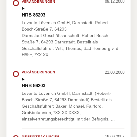
09.12.2008
VERÄNDERUNGEN
HRB 86203
Levanto Lövenich GmbH, Darmstadt, Robert-
Bosch-Straße 7, 64293
Darmstadt.Geschäftsanschrift: Robert-Bosch-
Straße 7, 64293 Darmstadt. Bestellt als
Geschäftsführer: Witt, Thomas, Bad Homburg v. d.
Höhe, *XX.XX…
21.08.2008
VERÄNDERUNGEN
HRB 86203
Levanto Lövenich GmbH, Darmstadt, (Robert-
Bosch-Straße 7, 64293 Darmstadt).Bestellt als
Geschäftsführer: Baker, Michael, Fairford,
Großbritannien, *XX.XX.XXXX,
einzelvertretungsberechtigt; mit der Befugnis, …
18.09.2007
NEUEINTRAGUNGEN