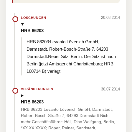
20.08.2014
LÖSCHUNGEN
HRB 86203
HRB 86203:Levanto Lövenich GmbH,
Darmstadt, Robert-Bosch-Straße 7, 64293
Darmstadt.Neuer Sitz: Berlin. Der Sitz ist nach
Berlin (jetzt Amtsgericht Charlottenburg; HRB
160714 B) verlegt.
30.07.2014
VERÄNDERUNGEN
HRB 86203
HRB 86203:Levanto Lövenich GmbH, Darmstadt,
Robert-Bosch-Straße 7, 64293 Darmstadt.Nicht
mehr Geschäftsführer: Höll, Dino Wolfgang, Berlin,
*XX.XX.XXXX; Röper, Rainer, Sandstedt,